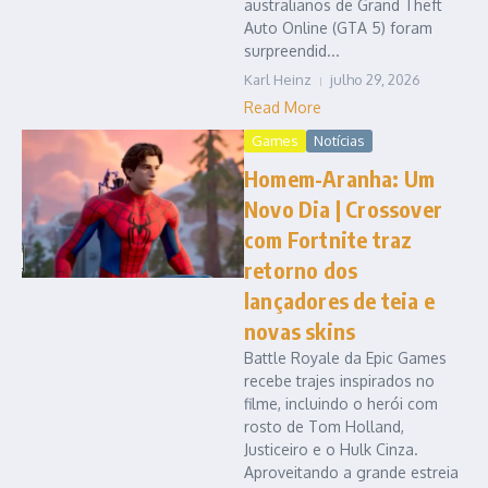
australianos de Grand Theft
Auto Online (GTA 5) foram
surpreendid...
Karl Heinz
julho 29, 2026
Read More
Games
Notícias
Homem-Aranha: Um
Novo Dia | Crossover
com Fortnite traz
retorno dos
lançadores de teia e
novas skins
Battle Royale da Epic Games
recebe trajes inspirados no
filme, incluindo o herói com
rosto de Tom Holland,
Justiceiro e o Hulk Cinza.
Aproveitando a grande estreia