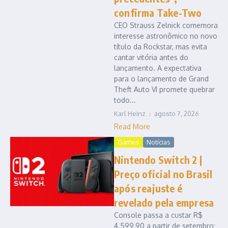
confirma Take-Two
CEO Strauss Zelnick comemora
interesse astronômico no novo
título da Rockstar, mas evita
cantar vitória antes do
lançamento. A expectativa
para o lançamento de Grand
Theft Auto VI promete quebrar
todo...
Karl Heinz
agosto 7, 2026
Read More
Games
Notícias
Nintendo Switch 2 |
Preço oficial no Brasil
após reajuste é
revelado pela empresa
Console passa a custar R$
4.599,90 a partir de setembro;