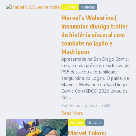
Games
Notícias
Marvel’s Wolverine |
Insomniac divulga trailer
de história visceral com
combate no Japão e
Madripoor
Apresentada na San Diego Comic-
Con, a nova prévia do exclusivo de
PS5 destacou a jogabilidade
sanguinária do Logan. O painel de
Marvel’s Wolverine na San Diego
Comic-Con (SDCC) 2026 levou os
fãs...
Karl Heinz
julho 23, 2026
Read More
Games
Notícias
Marvel Tokon: