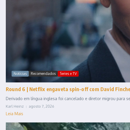
Notícias
Recomendados
Series e TV
Round 6 | Netflix engaveta spin-off com David Fincher
Derivado em língua inglesa foi cancelado e diretor migrou para
Karl Heinz
agosto 7, 2026
Leia Mais