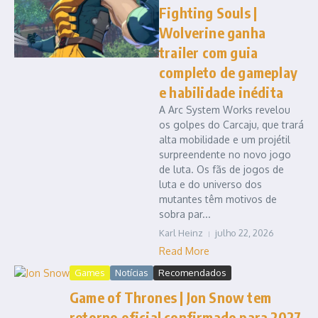
Fighting Souls |
Wolverine ganha
trailer com guia
completo de gameplay
e habilidade inédita
A Arc System Works revelou
os golpes do Carcaju, que trará
alta mobilidade e um projétil
surpreendente no novo jogo
de luta. Os fãs de jogos de
luta e do universo dos
mutantes têm motivos de
sobra par...
Karl Heinz
julho 22, 2026
Read More
Games
Notícias
Recomendados
Game of Thrones | Jon Snow tem
retorno oficial confirmado para 2027