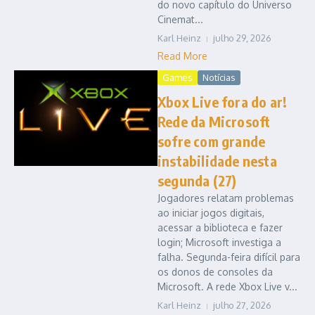
do novo capítulo do Universo
Cinemat...
Karl Heinz
julho 29, 2026
Read More
Games
Notícias
Xbox Live fora do ar!
Rede da Microsoft
sofre com grande
instabilidade nesta
segunda (27)
Jogadores relatam problemas
ao iniciar jogos digitais,
acessar a biblioteca e fazer
login; Microsoft investiga a
falha. Segunda-feira difícil para
os donos de consoles da
Microsoft. A rede Xbox Live v...
Karl Heinz
julho 27, 2026