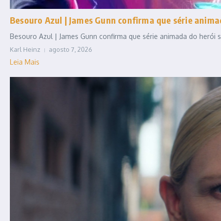
Besouro Azul | James Gunn confirma que série anim
Besouro Azul | James Gunn confirma que série animada do herói se
Karl Heinz
agosto 7, 2026
Leia Mais