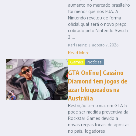
aumento no mercado brasileiro
foi menor que nos EUA. A
Nintendo revelou de forma
oficial qual será o novo preço
cobrado pelo Nintendo Switch
2 ...
Karl Heinz
agosto 7, 2026
Read More
Games
Notícias
GTA Online | Cassino
Diamond tem jogos de
azar bloqueados na
Austrália
Restrição territorial em GTA 5
pode ser medida preventiva da
Rockstar Games devido a
novas regras locais de apostas
no país. Jogadores