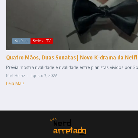
Notícias
Series e TV
Quatro Mãos, Duas Sonatas | Novo K-drama da Netfli
Prévia mostra rivalidade e rivalidade entre pianistas vividos por
Karl Heinz
agosto 7, 2026
Leia Mais