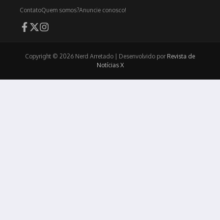
Contato
Quem somos?
Anuncie conosco!
Copyright © 2026 Nerd Arretado | Desenvolvido por
Revista de
Notícias X