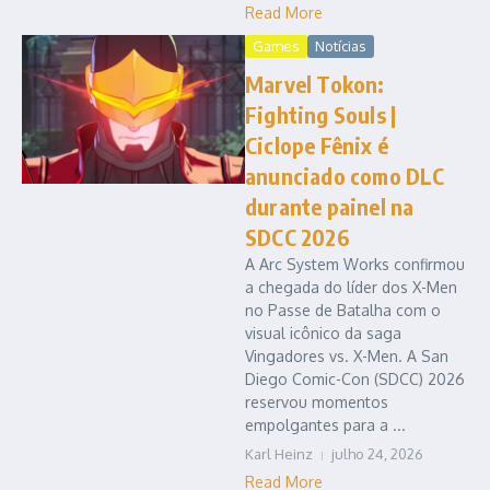
Read More
Games
Notícias
Marvel Tokon:
Fighting Souls |
Ciclope Fênix é
anunciado como DLC
durante painel na
SDCC 2026
A Arc System Works confirmou
a chegada do líder dos X-Men
no Passe de Batalha com o
visual icônico da saga
Vingadores vs. X-Men. A San
Diego Comic-Con (SDCC) 2026
reservou momentos
empolgantes para a ...
Karl Heinz
julho 24, 2026
Read More