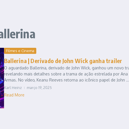
llerina
Filmes e Cinema
Ballerina | Derivado de John Wick ganha trailer
O aguardado Ballerina, derivado de John Wick, ganhou um novo trai
revelando mais detalhes sobre a trama de ação estrelada por Ana
Armas. No vídeo, Keanu Reeves retorna ao icônico papel de John ..
Karl Heinz
março 19, 2025
Read More