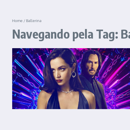
Home
/
Ballerina
Navegando pela Tag: Ba