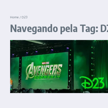
Home
/
D23
Navegando pela Tag: D