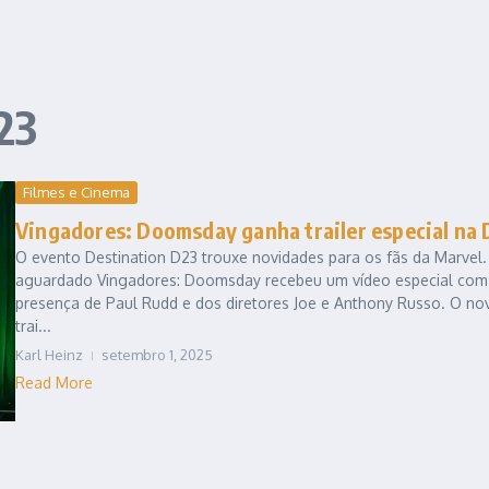
23
Filmes e Cinema
Vingadores: Doomsday ganha trailer especial na 
O evento Destination D23 trouxe novidades para os fãs da Marvel.
aguardado Vingadores: Doomsday recebeu um vídeo especial com
presença de Paul Rudd e dos diretores Joe e Anthony Russo. O no
trai...
Karl Heinz
setembro 1, 2025
Read More