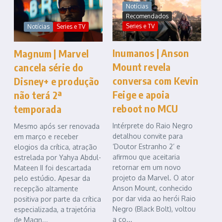
Notícias
Recomendados
Series e TV
Notícias
Series e TV
Inumanos | Anson
Magnum | Marvel
Mount revela
cancela série do
conversa com Kevin
Disney+ e produção
Feige e apoia
não terá 2ª
reboot no MCU
temporada
Intérprete do Raio Negro
Mesmo após ser renovada
detalhou convite para
em março e receber
‘Doutor Estranho 2’ e
elogios da crítica, atração
afirmou que aceitaria
estrelada por Yahya Abdul-
retornar em um novo
Mateen II foi descartada
projeto da Marvel. O ator
pelo estúdio. Apesar da
Anson Mount, conhecido
recepção altamente
por dar vida ao herói Raio
positiva por parte da crítica
Negro (Black Bolt), voltou
especializada, a trajetória
a co...
de Magn...