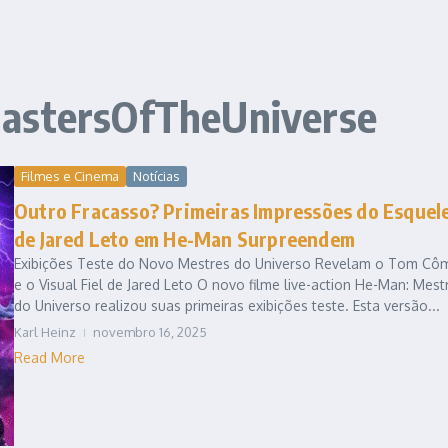
MastersOfTheUniverse
Filmes e Cinema
Notícias
Outro Fracasso? Primeiras Impressões do Esquel
de Jared Leto em He-Man Surpreendem
Exibições Teste do Novo Mestres do Universo Revelam o Tom Cô
e o Visual Fiel de Jared Leto O novo filme live-action He-Man: Mest
do Universo realizou suas primeiras exibições teste. Esta versão...
Karl Heinz
novembro 16, 2025
Read More