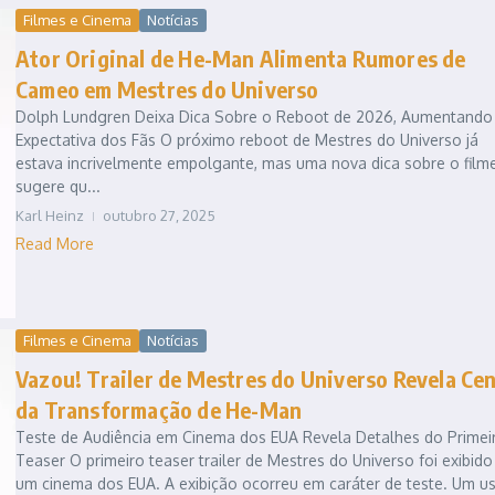
Filmes e Cinema
Notícias
Ator Original de He-Man Alimenta Rumores de
Cameo em Mestres do Universo
Dolph Lundgren Deixa Dica Sobre o Reboot de 2026, Aumentando
Expectativa dos Fãs O próximo reboot de Mestres do Universo já
estava incrivelmente empolgante, mas uma nova dica sobre o film
sugere qu...
Karl Heinz
outubro 27, 2025
Read More
Filmes e Cinema
Notícias
Vazou! Trailer de Mestres do Universo Revela Ce
da Transformação de He-Man
Teste de Audiência em Cinema dos EUA Revela Detalhes do Primei
Teaser O primeiro teaser trailer de Mestres do Universo foi exibid
um cinema dos EUA. A exibição ocorreu em caráter de teste. Um us.