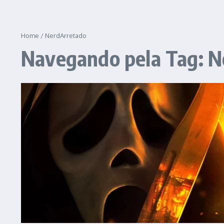
Home
/
NerdArretado
Navegando pela Tag: 