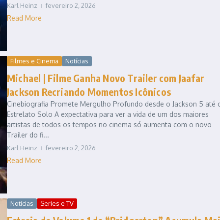
Karl Heinz
fevereiro 2, 2026
Read More
Filmes e Cinema
Notícias
Michael | Filme Ganha Novo Trailer com Jaafar
Jackson Recriando Momentos Icônicos
Cinebiografia Promete Mergulho Profundo desde o Jackson 5 até 
Estrelato Solo A expectativa para ver a vida de um dos maiores
artistas de todos os tempos no cinema só aumenta com o novo
Trailer do fi...
Karl Heinz
fevereiro 2, 2026
Read More
Notícias
Series e TV