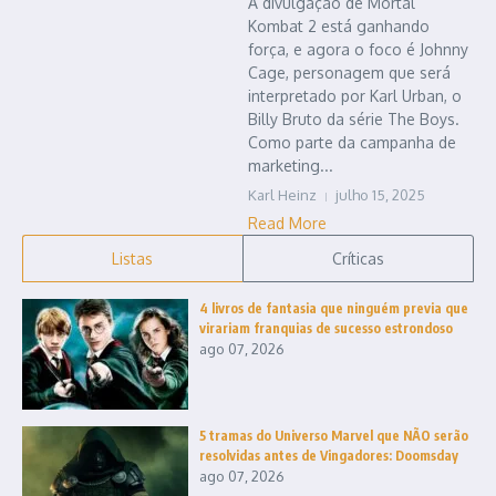
A divulgação de Mortal
Kombat 2 está ganhando
força, e agora o foco é Johnny
Cage, personagem que será
interpretado por Karl Urban, o
Billy Bruto da série The Boys.
Como parte da campanha de
marketing...
Karl Heinz
julho 15, 2025
Read More
Listas
Críticas
4 livros de fantasia que ninguém previa que
virariam franquias de sucesso estrondoso
ago 07, 2026
5 tramas do Universo Marvel que NÃO serão
resolvidas antes de Vingadores: Doomsday
ago 07, 2026