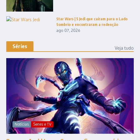
Star Wars | 5 Jedi que caíram para o Lado
Sombrio e encontraram a redenção
ago 07, 2026
Séries
Veja tudo
Notícias
Series e TV