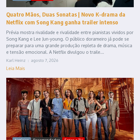
Quatro Mãos, Duas Sonatas | Novo K-drama da
Netflix com Song Kang ganha trailer intenso
Prévia mostra rivalidade e rivalidade entre pianistas vividos por
Song Kang e Lee Jun-young. O público dorameiro já pode se
preparar para uma grande produção repleta de drama, música
e tensão emocional. A Netflix divulgou o traile...
Karl Heinz
agosto 7, 2026
Leia Mais