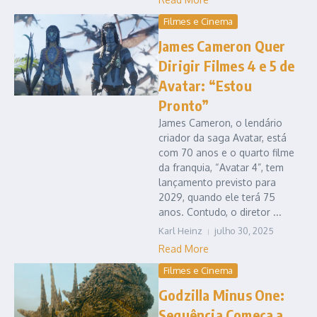
Filmes e Cinema
James Cameron Quer
Dirigir Filmes 4 e 5 de
Avatar: “Estou
Pronto”
James Cameron, o lendário
criador da saga Avatar, está
com 70 anos e o quarto filme
da franquia, “Avatar 4”, tem
lançamento previsto para
2029, quando ele terá 75
anos. Contudo, o diretor ...
Karl Heinz
julho 30, 2025
Read More
Filmes e Cinema
Godzilla Minus One:
Sequência Começa a