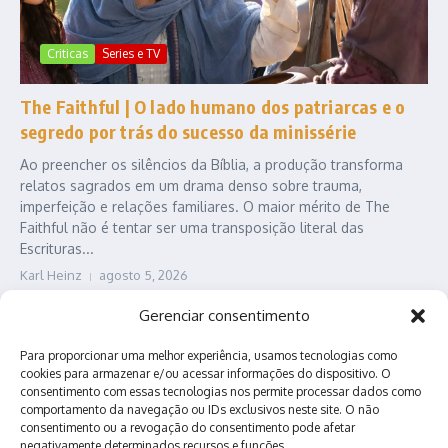
Criticas
Series e TV
The Faithful | O lado humano dos patriarcas e o
segredo por trás do sucesso da minissérie
Ao preencher os silêncios da Bíblia, a produção transforma
relatos sagrados em um drama denso sobre trauma,
imperfeição e relações familiares. O maior mérito de The
Faithful não é tentar ser uma transposição literal das
Escrituras...
Karl Heinz
agosto 5, 2026
Leia Mais
Gerenciar consentimento
Para proporcionar uma melhor experiência, usamos tecnologias como
cookies para armazenar e/ou acessar informações do dispositivo. O
consentimento com essas tecnologias nos permite processar dados como
comportamento da navegação ou IDs exclusivos neste site. O não
consentimento ou a revogação do consentimento pode afetar
negativamente determinados recursos e funções.