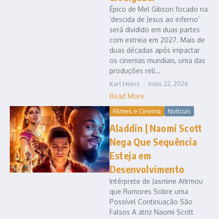
Épico de Mel Gibson focado na
‘descida de Jesus ao inferno’
será dividido em duas partes
com estreia em 2027. Mais de
duas décadas após impactar
os cinemas mundiais, uma das
produções reli...
Karl Heinz
maio 22, 2026
Read More
Filmes e Cinema
Notícias
Aladdin | Naomi Scott
Nega Que Sequência
Esteja em
Desenvolvimento
Intérprete de Jasmine Afirmou
que Rumores Sobre uma
Possível Continuação São
Falsos A atriz Naomi Scott