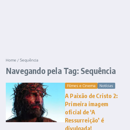
Home
/
Sequência
Navegando pela Tag: Sequência
Filmes e Cinema
Notícias
A Paixão de Cristo 2:
Primeira imagem
oficial de ‘A
Ressurreição’ é
divulgada!