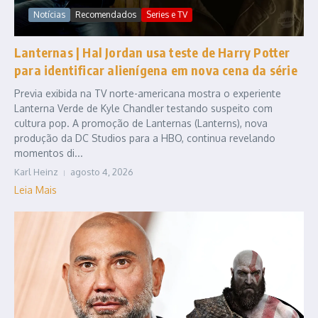
Notícias
Recomendados
Series e TV
Lanternas | Hal Jordan usa teste de Harry Potter
para identificar alienígena em nova cena da série
Previa exibida na TV norte-americana mostra o experiente
Lanterna Verde de Kyle Chandler testando suspeito com
cultura pop. A promoção de Lanternas (Lanterns), nova
produção da DC Studios para a HBO, continua revelando
momentos di...
Karl Heinz
agosto 4, 2026
Leia Mais