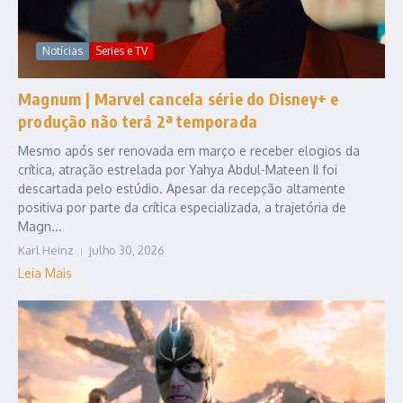
Notícias
Series e TV
Magnum | Marvel cancela série do Disney+ e
produção não terá 2ª temporada
Mesmo após ser renovada em março e receber elogios da
crítica, atração estrelada por Yahya Abdul-Mateen II foi
descartada pelo estúdio. Apesar da recepção altamente
positiva por parte da crítica especializada, a trajetória de
Magn...
Karl Heinz
julho 30, 2026
Leia Mais