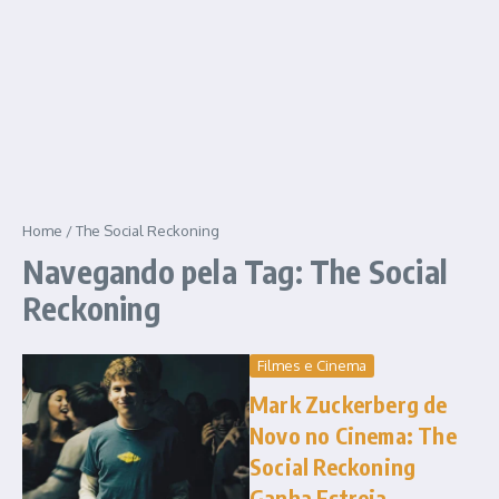
Home
/
The Social Reckoning
Navegando pela Tag: The Social
Reckoning
Filmes e Cinema
Mark Zuckerberg de
Novo no Cinema: The
Social Reckoning
Ganha Estreia