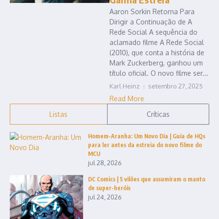
Aaron Sorkin Retorna Para
Dirigir a Continuação de A
Rede Social A sequência do
aclamado filme A Rede Social
(2010), que conta a história de
Mark Zuckerberg, ganhou um
título oficial. O novo filme ser...
Karl Heinz
setembro 27, 2025
Read More
Listas
Críticas
Homem-Aranha: Um Novo Dia | Guia de HQs
para ler antes da estreia do novo filme do
MCU
jul 28, 2026
DC Comics | 5 vilões que assumiram o manto
de super-heróis
jul 24, 2026