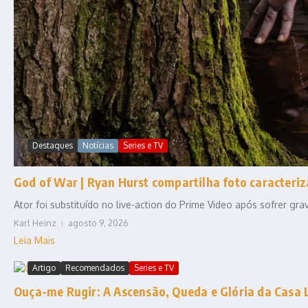
Destaques
Notícias
Series e TV
God of War | Ryan Hurst compartilha foto caracteriz
Ator foi substituído no live-action do Prime Video após sofrer gr
Karl Heinz
agosto 9, 2026
Leia Mais
Artigo
Recomendados
Series e TV
Ouça-me Rugir: A Ascensão, Queda e Glória da Casa 