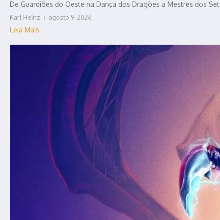
De Guardiões do Oeste na Dança dos Dragões a Mestres dos Sete R
Karl Heinz
agosto 9, 2026
Leia Mais