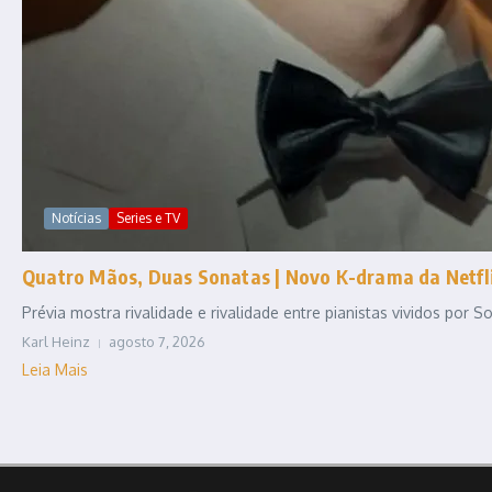
Notícias
Series e TV
Quatro Mãos, Duas Sonatas | Novo K-drama da Netfli
Prévia mostra rivalidade e rivalidade entre pianistas vividos por
Karl Heinz
agosto 7, 2026
Leia Mais