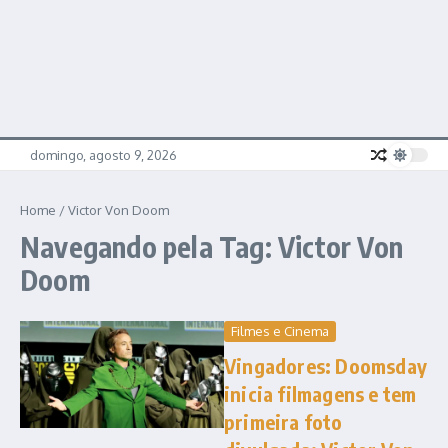
domingo, agosto 9, 2026
Home
/
Victor Von Doom
Navegando pela Tag: Victor Von
Doom
Filmes e Cinema
Vingadores: Doomsday
inicia filmagens e tem
primeira foto