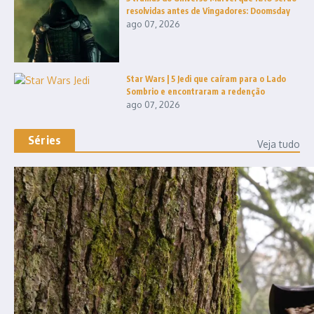
resolvidas antes de Vingadores: Doomsday
ago 07, 2026
Star Wars | 5 Jedi que caíram para o Lado
Sombrio e encontraram a redenção
ago 07, 2026
Séries
Veja tudo