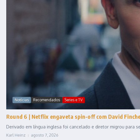
Notícias
Recomendados
Series e TV
Round 6 | Netflix engaveta spin-off com David Fincher
Derivado em língua inglesa foi cancelado e diretor migrou para
Karl Heinz
agosto 7, 2026