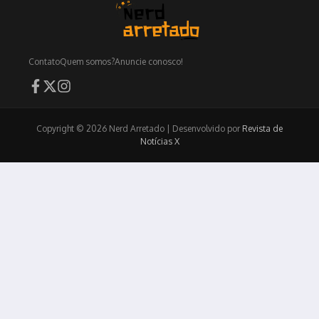
Contato
Quem somos?
Anuncie conosco!
Copyright © 2026 Nerd Arretado | Desenvolvido por
Revista de
Notícias X