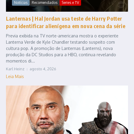
Notícias
Recomendados
Series e TV
Lanternas | Hal Jordan usa teste de Harry Potter
para identificar alienígena em nova cena da série
Previa exibida na TV norte-americana mostra o experiente
Lanterna Verde de Kyle Chandler testando suspeito com
cultura pop. A promoção de Lanternas (Lanterns), nova
produção da DC Studios para a HBO, continua revelando
momentos di...
Karl Heinz
agosto 4, 2026
Leia Mais