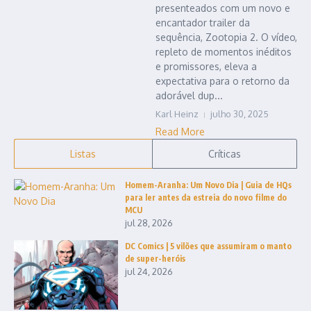
presenteados com um novo e
encantador trailer da
sequência, Zootopia 2. O vídeo,
repleto de momentos inéditos
e promissores, eleva a
expectativa para o retorno da
adorável dup...
Karl Heinz
julho 30, 2025
Read More
Listas
Críticas
Homem-Aranha: Um Novo Dia | Guia de HQs
para ler antes da estreia do novo filme do
MCU
jul 28, 2026
DC Comics | 5 vilões que assumiram o manto
de super-heróis
jul 24, 2026