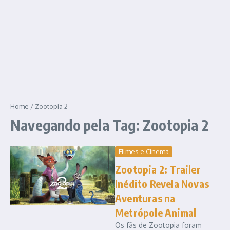
Home
/
Zootopia 2
Navegando pela Tag: Zootopia 2
Filmes e Cinema
Zootopia 2: Trailer
Inédito Revela Novas
Aventuras na
Metrópole Animal
Os fãs de Zootopia foram