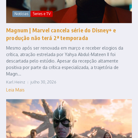
Notícias
Series e TV
Magnum | Marvel cancela série do Disney+ e
produção não terá 2ª temporada
Mesmo após ser renovada em março e receber elogios da
crítica, atração estrelada por Yahya Abdul-Mateen II foi
descartada pelo estúdio. Apesar da recepção altamente
positiva por parte da crítica especializada, a trajetória de
Magn...
Karl Heinz
julho 30, 2026
Leia Mais