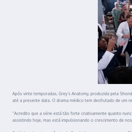
Após vinte temporadas, Grey’s Anatomy, produzida pela Shonda
até a presente data. O drama médico tem desfrutado de um res
“Acredito que a série está tão forte criativamente quanto nunc
assistindo hoje, mas está impulsionando o crescimento de nos