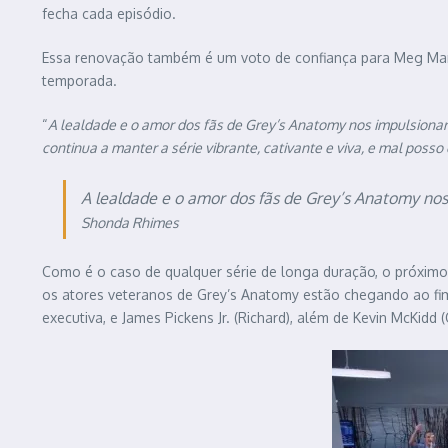
fecha cada episódio.
Essa renovação também é um voto de confiança para Meg Mari
temporada.
“
A lealdade e o amor dos fãs de Grey’s Anatomy nos impulsionar
continua a manter a série vibrante, cativante e viva, e mal poss
A lealdade e o amor dos fãs de Grey’s Anatomy nos
Shonda Rhimes
Como é o caso de qualquer série de longa duração, o próxim
os atores veteranos de Grey’s Anatomy estão chegando ao fim
executiva, e James Pickens Jr. (Richard), além de Kevin McKidd 