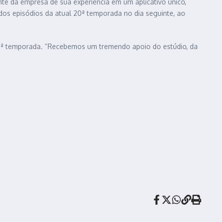
te da empresa de sua experiência em um aplicativo único,
 dos episódios da atual 20ª temporada no dia seguinte, ao
 20ª temporada. “Recebemos um tremendo apoio do estúdio, da