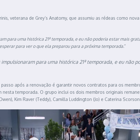
nis, veterana de Grey’s Anatomy, que assumiu as rédeas como nova 
am para uma histórica 21ª temporada, e eu não poderia estar mais grat
o esperar para ver o que ela preparou para a próxima temporada.
“
 impulsionaram para uma histórica 21ª temporada, e eu não po
o passo após a renovação é garantir novos contratos para os membr
 nesta temporada. O grupo inclui os dois membros originais remane
(Owen), Kim Raver (Teddy), Camilla Luddington (Jo) e Caterina Scorson