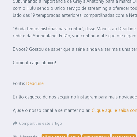
Sublinhando a importância de Grey’s Anatomy para a marca Dis
com o Hulu sendo o único serviço de streaming a oferecer tod
lado das 19 temporadas anteriores, compartilhadas com a Netfl
“Ainda temos histórias para contar”, disse Marinis ao Deadl
rede e da Shondaland. Então, vou continuar até que me digam 
E voce? Gostou de saber que a série ainda vai ter mais uma t
Comenta aqui abaixo!
Fonte:
Deadline
E não esquece de nos seguir no Instagram para mais novidad
Ajude o nosso canal a se manter no ar.
Clique aqui e saiba co
Compartilhe este artigo