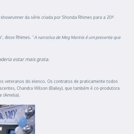
showrunner da série criada por Shonda Rhimes para a 20ª
a
“, disse Rhimes. “
A narrativa de Meg Marinis é um presente que
deria estar mais grata
.
os veteranos do elenco. Os contratos de praticamente todos
scentes, Chandra Wilson (Bailey), que também é co-produtora
e (Amelia).