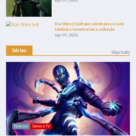
Star Wars | 5 Jedi que caíram para o Lado
Sombrio e encontraram a redenção
ago 07, 2026
Séries
Veja tudo
Notícias
Series e TV