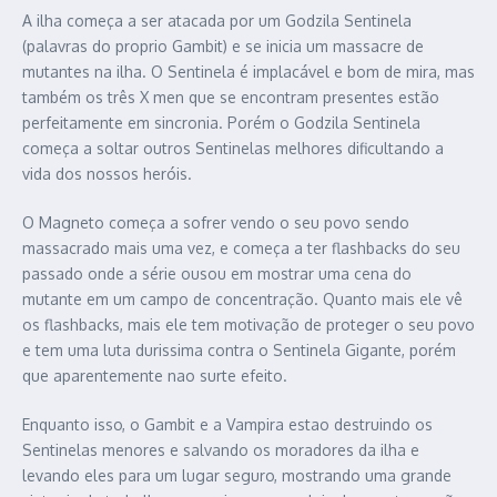
A ilha começa a ser atacada por um Godzila Sentinela
(palavras do proprio Gambit) e se inicia um massacre de
mutantes na ilha. O Sentinela é implacável e bom de mira, mas
também os três X men que se encontram presentes estão
perfeitamente em sincronia. Porém o Godzila Sentinela
começa a soltar outros Sentinelas melhores dificultando a
vida dos nossos heróis.
O Magneto começa a sofrer vendo o seu povo sendo
massacrado mais uma vez, e começa a ter flashbacks do seu
passado onde a série ousou em mostrar uma cena do
mutante em um campo de concentração. Quanto mais ele vê
os flashbacks, mais ele tem motivação de proteger o seu povo
e tem uma luta durissima contra o Sentinela Gigante, porém
que aparentemente nao surte efeito.
Enquanto isso, o Gambit e a Vampira estao destruindo os
Sentinelas menores e salvando os moradores da ilha e
levando eles para um lugar seguro, mostrando uma grande