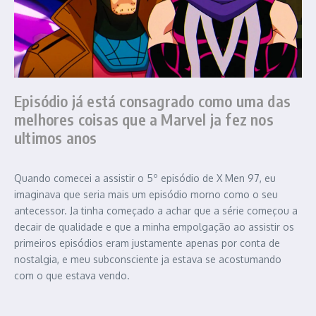
Episódio já está consagrado como uma das
melhores coisas que a Marvel ja fez nos
ultimos anos
Quando comecei a assistir o 5º episódio de X Men 97, eu
imaginava que seria mais um episódio morno como o seu
antecessor. Ja tinha começado a achar que a série começou a
decair de qualidade e que a minha empolgação ao assistir os
primeiros episódios eram justamente apenas por conta de
nostalgia, e meu subconsciente ja estava se acostumando
com o que estava vendo.