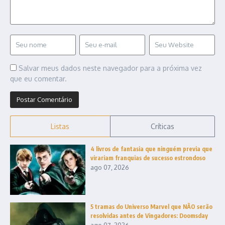
Salvar meus dados neste navegador para a próxima vez
que eu comentar.
Listas
Críticas
4 livros de fantasia que ninguém previa que
virariam franquias de sucesso estrondoso
ago 07, 2026
5 tramas do Universo Marvel que NÃO serão
resolvidas antes de Vingadores: Doomsday
ago 07, 2026