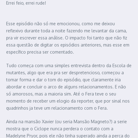
Errei feio, errei rude!
Esse episódio não só me emocionou, como me deixou
reflexivo durante toda a noite fazendo me levantar da cama,
pra vir escrever essa análise. O impacto foi tanto que não fiz
essa questão de digitar os episódios anteriores, mas esse em
específico precisa ser comentado.
Tudo começa com uma simples entrevista dentro da Escola de
mutantes, algo que era pra ser despretencioso, começou a
tomar forma e dar o tom do episódio, que claramente iria
abordar e concluir o arco de alguns relacionamentos. E não
só amorosos, mas a maioria sim. Até o Fera teve o seu
momento de receber um elogio da reporter, que por sinal nos
quadrinhos ja teve um relacionamento com o Fera.
Ainda na mansão Xavier (ou seria Mansão Magneto?) a serie
mostra que o Ciclope nunca perdera o contato com a
Madelyne Pryor, pois ele não tinha superado ainda a perca do