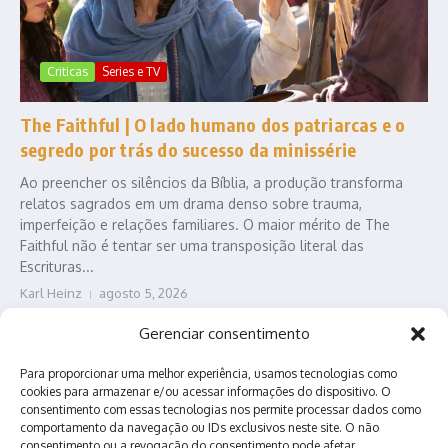
Criticas
Series e TV
The Faithful | O lado humano dos patriarcas e o
segredo por trás do sucesso da minissérie
Ao preencher os silêncios da Bíblia, a produção transforma
relatos sagrados em um drama denso sobre trauma,
imperfeição e relações familiares. O maior mérito de The
Faithful não é tentar ser uma transposição literal das
Escrituras...
Karl Heinz
agosto 5, 2026
Leia Mais
Gerenciar consentimento
Para proporcionar uma melhor experiência, usamos tecnologias como
cookies para armazenar e/ou acessar informações do dispositivo. O
consentimento com essas tecnologias nos permite processar dados como
comportamento da navegação ou IDs exclusivos neste site. O não
consentimento ou a revogação do consentimento pode afetar