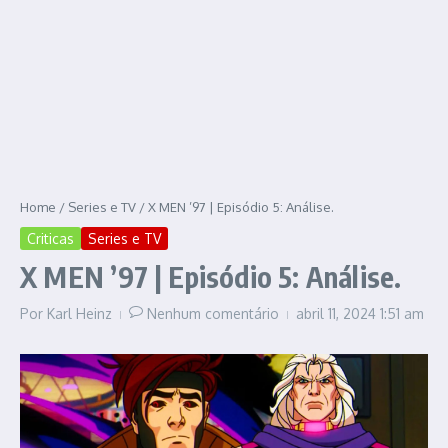
Home
/
Series e TV
/
X MEN ’97 | Episódio 5: Análise.
Criticas
Series e TV
X MEN ’97 | Episódio 5: Análise.
Por
Karl Heinz
Nenhum comentário
abril 11, 2024
1:51 am