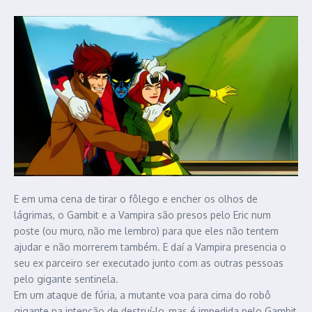
E em uma cena de tirar o fôlego e encher os olhos de
lágrimas, o Gambit e a Vampira são presos pelo Eric num
poste (ou muro, não me lembro) para que eles não tentem
ajudar e não morrerem também. E daí a Vampira presencia o
seu ex parceiro ser executado junto com as outras pessoas
pelo gigante sentinela.
Em um ataque de fúria, a mutante voa para cima do robô
gigante na intenção de destruí-lo, mas é impedida pelo Gambit