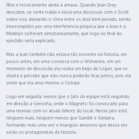
filho e tecnicamente ainda a amava. Quando Jean Grey
descobre, se sente traída e inicia uma discussao com o Scott
sobre isso, deixando o clima entre os dois bem pesado, sendo
interrompidos por uma interferencia psiquica que a Jean e a
Madelyn sofreram simultaneamente, que logo no final do
episódio seria explicado.
Mas a Jean também não estava tão inocente na historia, um
pouco antes, em uma conversa com o Wolverine, em um
momento de discussão ela rouba um beijo de Logan, que se
afasta e percebe que eles nunca poderão ficar juntos, pois ele
sente que ela ama mesmo o Ciclope.
Logo em seguida, vemos que o Jato da equipe está seguindo
em direção a Genosha, onde o Magneto foi convocado para
uma reuniao com os atuais lideres do local. Nesse jato está
ninguem mais, ninguem menos que Gambit e Vampira,
formando mais uma vez o triangulo amoroso que dessa vez
serão os protagonistas da historia.