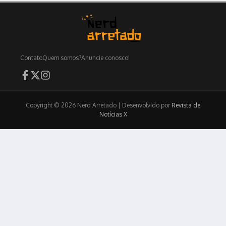
Contato
Quem somos?
Anuncie conosco!
Copyright © 2026 Nerd Arretado | Desenvolvido por
Revista de
Notícias X