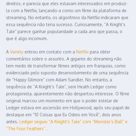
direitos, e parecia que eles estavam interessados em produzi-
la com a Netflix, lançando-a como um filme da plataforma de
streaming. No entanto, os algoritmos da Netflix indicaram que
essa sequência não teria sucesso. Curiosamente, “A Knight’s
Tale” parece ganhar popularidade a cada ano que passa, o
que é algo incomum.
A
Variety
entrou em contato com a
Netflix
para obter
comentários sobre o assunto. A gigante do streaming não
tem medo de transformar filmes antigos em franquias, como
evidenciado pelo suposto desenvolvimento de uma sequência
de “Happy Gilmore” com Adam Sandler. No entanto, a
sequência de “A Knight’s Tale”, sem Heath Ledger como
protagonista, aparentemente não despertou interesse. O filme
original marcou um momento em que o poder estelar de
Ledger estava em ascensão em Hollywood, após seu papel de
destaque em “10 Coisas que Eu Odeio em Você”, dois anos
antes.
Ledger seguiu “A Knight’s Tale” com “Monster’s Ball” e
“The Four Feathers” .