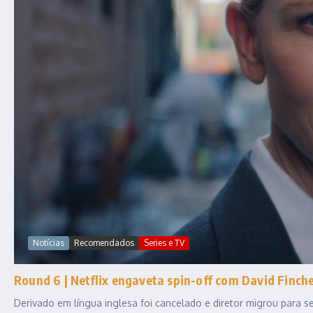
Notícias
Recomendados
Series e TV
Round 6 | Netflix engaveta spin-off com David Fincher
Derivado em língua inglesa foi cancelado e diretor migrou para