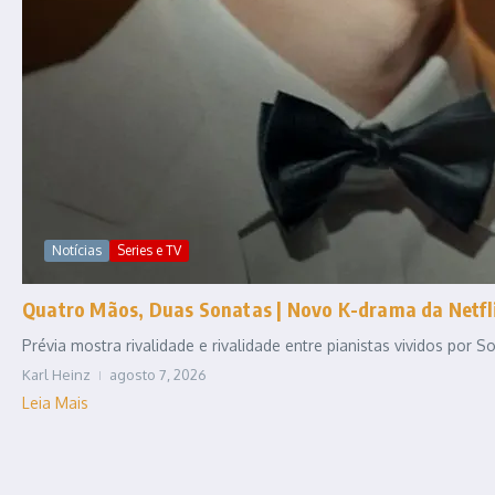
Notícias
Series e TV
Quatro Mãos, Duas Sonatas | Novo K-drama da Netfli
Prévia mostra rivalidade e rivalidade entre pianistas vividos por
Karl Heinz
agosto 7, 2026
Leia Mais