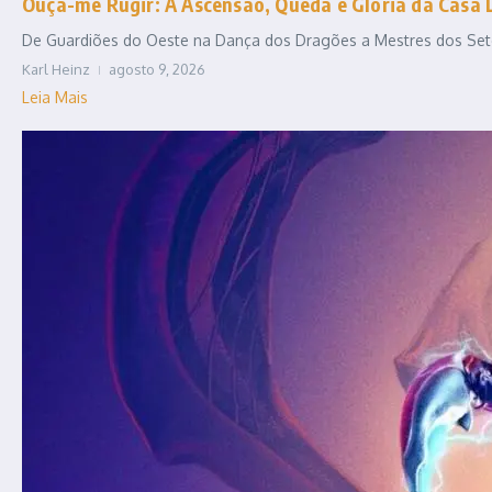
Ouça-me Rugir: A Ascensão, Queda e Glória da Casa 
De Guardiões do Oeste na Dança dos Dragões a Mestres dos Sete R
Karl Heinz
agosto 9, 2026
Leia Mais