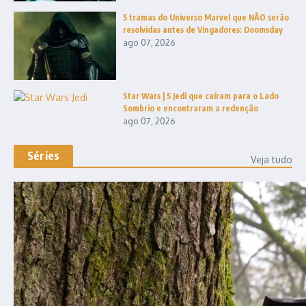
5 tramas do Universo Marvel que NÃO serão
resolvidas antes de Vingadores: Doomsday
ago 07, 2026
Star Wars | 5 Jedi que caíram para o Lado
Sombrio e encontraram a redenção
ago 07, 2026
Séries
Veja tudo