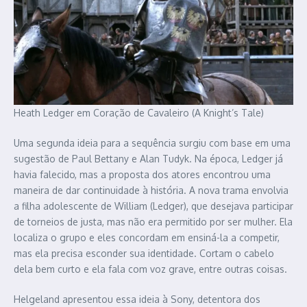
Heath Ledger em Coração de Cavaleiro (A Knight’s Tale)
Uma segunda ideia para a sequência surgiu com base em uma
sugestão de Paul Bettany e Alan Tudyk. Na época, Ledger já
havia falecido, mas a proposta dos atores encontrou uma
maneira de dar continuidade à história. A nova trama envolvia
a filha adolescente de William (Ledger), que desejava participar
de torneios de justa, mas não era permitido por ser mulher. Ela
localiza o grupo e eles concordam em ensiná-la a competir,
mas ela precisa esconder sua identidade. Cortam o cabelo
dela bem curto e ela fala com voz grave, entre outras coisas.
Helgeland apresentou essa ideia à Sony, detentora dos