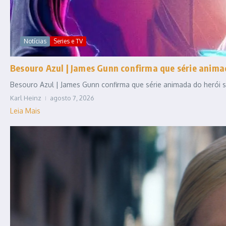
Notícias
Series e TV
Besouro Azul | James Gunn confirma que série anim
Besouro Azul | James Gunn confirma que série animada do herói se
Karl Heinz
agosto 7, 2026
Leia Mais