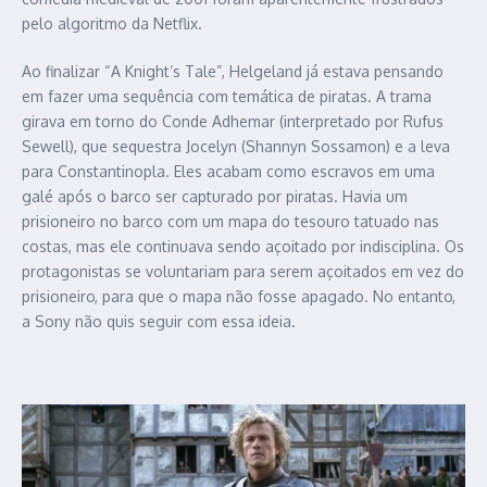
pelo algoritmo da Netflix.
Ao finalizar “A Knight’s Tale”, Helgeland já estava pensando
em fazer uma sequência com temática de piratas. A trama
girava em torno do Conde Adhemar (interpretado por Rufus
Sewell), que sequestra Jocelyn (Shannyn Sossamon) e a leva
para Constantinopla. Eles acabam como escravos em uma
galé após o barco ser capturado por piratas. Havia um
prisioneiro no barco com um mapa do tesouro tatuado nas
costas, mas ele continuava sendo açoitado por indisciplina. Os
protagonistas se voluntariam para serem açoitados em vez do
prisioneiro, para que o mapa não fosse apagado. No entanto,
a Sony não quis seguir com essa ideia.