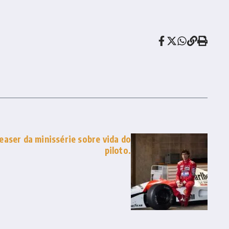
teaser da minissérie sobre vida do
piloto.