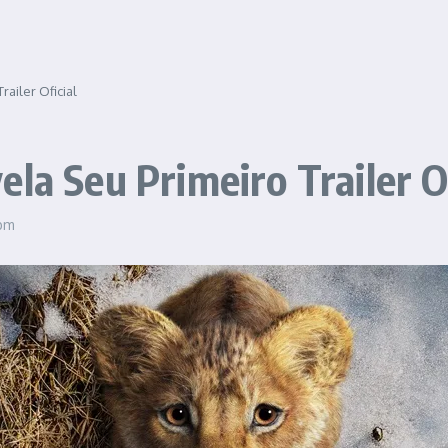
ailer Oficial
la Seu Primeiro Trailer Of
 pm