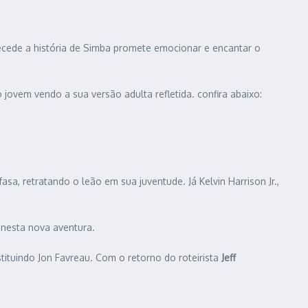
tecede a história de Simba promete emocionar e encantar o
jovem vendo a sua versão adulta refletida. confira abaixo:
a, retratando o leão em sua juventude. Já Kelvin Harrison Jr.,
 nesta nova aventura.
tituindo Jon Favreau. Com o retorno do roteirista
Jeff