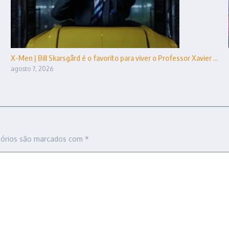
X-Men | Bill Skarsgård é o favorito para viver o Professor Xavier ...
agosto 7, 2026
tórios são marcados com
*