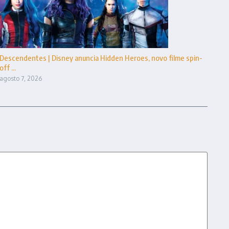
Descendentes | Disney anuncia Hidden Heroes, novo filme spin-
off ...
agosto 7, 2026