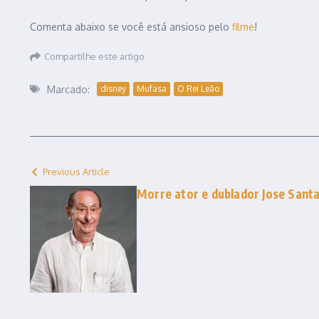
Comenta abaixo se você está ansioso pelo
filme
!
Compartilhe este artigo
Marcado:
disney
Mufasa
O Rei Leão
Previous Article
Morre ator e dublador Jose Sant