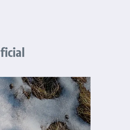
icial