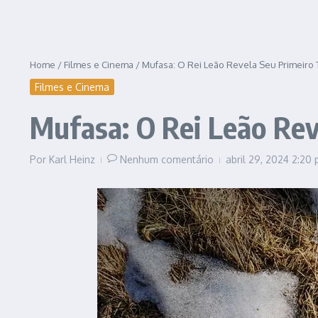
Home
/
Filmes e Cinema
/
Mufasa: O Rei Leão Revela Seu Primeiro Tr
Filmes e Cinema
Mufasa: O Rei Leão Reve
Por
Karl Heinz
Nenhum comentário
abril 29, 2024
2:20