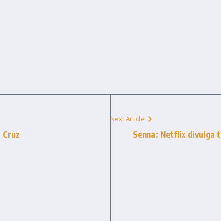
Next Article
a Cruz
Senna: Netflix divulga 