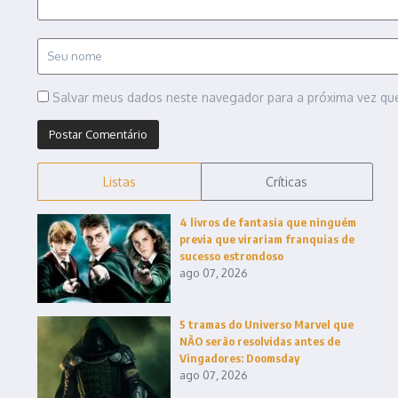
Salvar meus dados neste navegador para a próxima vez qu
Listas
Críticas
4 livros de fantasia que ninguém
previa que virariam franquias de
sucesso estrondoso
ago 07, 2026
5 tramas do Universo Marvel que
NÃO serão resolvidas antes de
Vingadores: Doomsday
ago 07, 2026