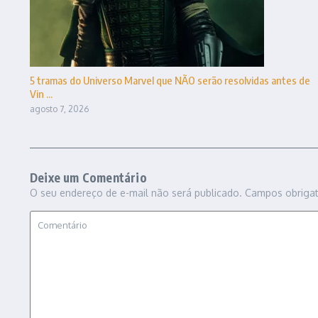
5 tramas do Universo Marvel que NÃO serão resolvidas antes de
Vin ...
agosto 7, 2026
Deixe um Comentário
O seu endereço de e-mail não será publicado.
Campos obriga