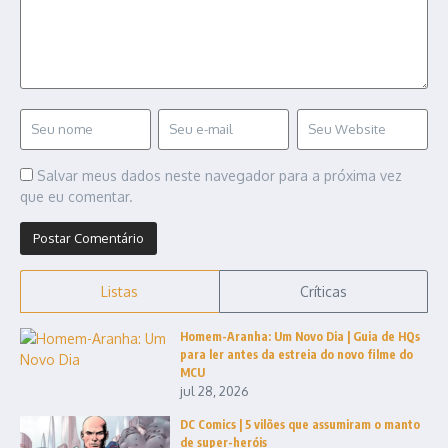
Salvar meus dados neste navegador para a próxima vez
que eu comentar.
Listas
Críticas
Homem-Aranha: Um Novo Dia | Guia de HQs
para ler antes da estreia do novo filme do
MCU
jul 28, 2026
DC Comics | 5 vilões que assumiram o manto
de super-heróis