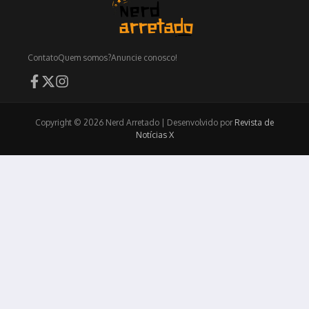
Contato
Quem somos?
Anuncie conosco!
Copyright © 2026 Nerd Arretado | Desenvolvido por
Revista de
Notícias X