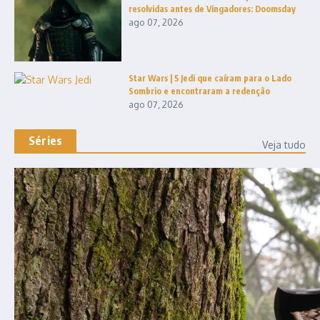
resolvidas antes de Vingadores: Doomsday
ago 07, 2026
Star Wars | 5 Jedi que caíram para o Lado
Sombrio e encontraram a redenção
ago 07, 2026
Séries
Veja tudo