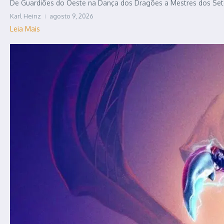
De Guardiões do Oeste na Dança dos Dragões a Mestres dos Sete R
Karl Heinz
agosto 9, 2026
Leia Mais