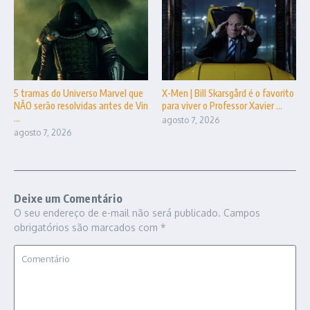
5 tramas do Universo Marvel que
X-Men | Bill Skarsgård é o favorito
NÃO serão resolvidas antes de Vin
para viver o Professor Xavier ...
...
agosto 7, 2026
agosto 7, 2026
Deixe um Comentário
O seu endereço de e-mail não será publicado.
Campos
obrigatórios são marcados com
*