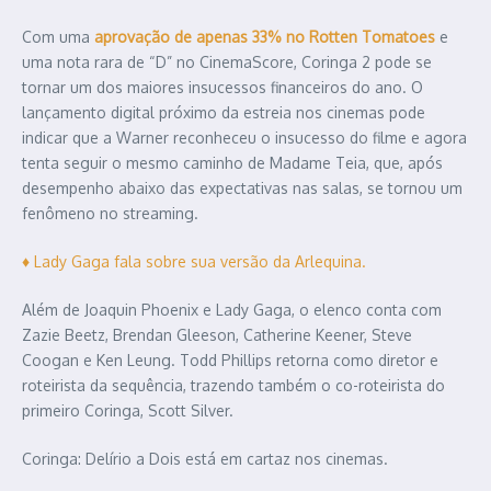
Com uma
aprovação de apenas 33% no Rotten Tomatoes
e
uma nota rara de “D” no CinemaScore, Coringa 2 pode se
tornar um dos maiores insucessos financeiros do ano. O
lançamento digital próximo da estreia nos cinemas pode
indicar que a Warner reconheceu o insucesso do filme e agora
tenta seguir o mesmo caminho de Madame Teia, que, após
desempenho abaixo das expectativas nas salas, se tornou um
fenômeno no streaming.
♦ Lady Gaga fala sobre sua versão da Arlequina.
Além de Joaquin Phoenix e Lady Gaga, o elenco conta com
Zazie Beetz, Brendan Gleeson, Catherine Keener, Steve
Coogan e Ken Leung. Todd Phillips retorna como diretor e
roteirista da sequência, trazendo também o co-roteirista do
primeiro Coringa, Scott Silver.
Coringa: Delírio a Dois está em cartaz nos cinemas.