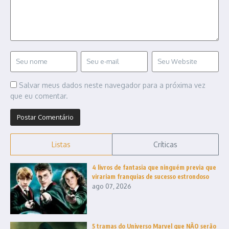
Salvar meus dados neste navegador para a próxima vez
que eu comentar.
Listas
Críticas
4 livros de fantasia que ninguém previa que
virariam franquias de sucesso estrondoso
ago 07, 2026
5 tramas do Universo Marvel que NÃO serão