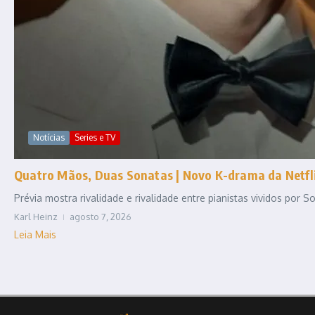
Notícias
Series e TV
Quatro Mãos, Duas Sonatas | Novo K-drama da Netfli
Prévia mostra rivalidade e rivalidade entre pianistas vividos por
Karl Heinz
agosto 7, 2026
Leia Mais