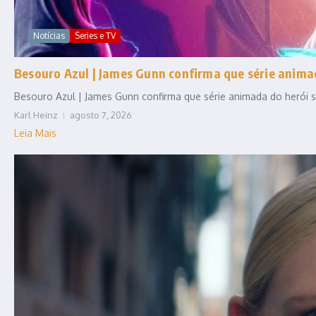
Notícias
Series e TV
Besouro Azul | James Gunn confirma que série anim
Besouro Azul | James Gunn confirma que série animada do herói se
Karl Heinz
agosto 7, 2026
Leia Mais