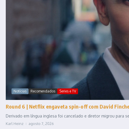
Notícias
Recomendados
Series e TV
Round 6 | Netflix engaveta spin-off com David Fincher
Derivado em língua inglesa foi cancelado e diretor migrou para
Karl Heinz
agosto 7, 2026