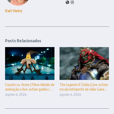
Karl Heinz
Posts Relacionados
Coyote vs. Acme | Filme híbrido de
The Legend of Zelda | Live-action
animação e live-action ganha c ...
escala intérprete do vilão Gano ...
agosto 6, 2026
agosto 6, 2026