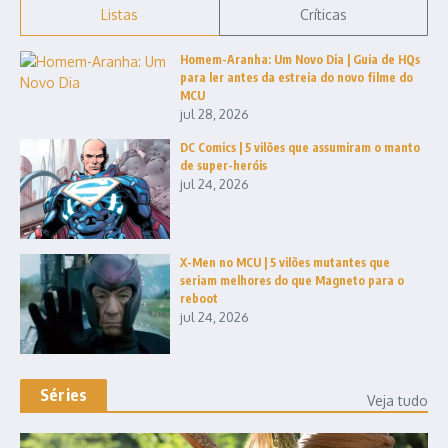
Listas
Críticas
Homem-Aranha: Um Novo Dia | Guia de HQs
para ler antes da estreia do novo filme do
MCU
jul 28, 2026
DC Comics | 5 vilões que assumiram o manto
de super-heróis
jul 24, 2026
X-Men no MCU | 5 vilões mutantes que
seriam melhores do que Magneto para o
reboot
jul 24, 2026
Séries
Veja tudo