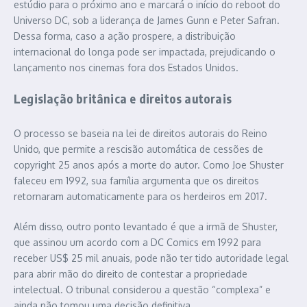
estúdio para o próximo ano e marcará o início do reboot do
Universo DC, sob a liderança de James Gunn e Peter Safran.
Dessa forma, caso a ação prospere, a distribuição
internacional do longa pode ser impactada, prejudicando o
lançamento nos cinemas fora dos Estados Unidos.
Legislação britânica e direitos autorais
O processo se baseia na lei de direitos autorais do Reino
Unido, que permite a rescisão automática de cessões de
copyright 25 anos após a morte do autor. Como Joe Shuster
faleceu em 1992, sua família argumenta que os direitos
retornaram automaticamente para os herdeiros em 2017.
Além disso, outro ponto levantado é que a irmã de Shuster,
que assinou um acordo com a DC Comics em 1992 para
receber US$ 25 mil anuais, pode não ter tido autoridade legal
para abrir mão do direito de contestar a propriedade
intelectual. O tribunal considerou a questão “complexa” e
ainda não tomou uma decisão definitiva.