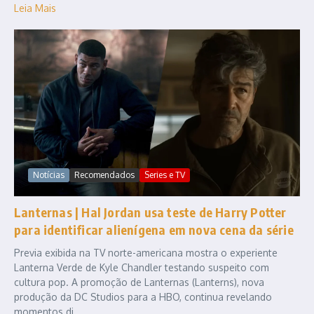
Leia Mais
Notícias
Recomendados
Series e TV
Lanternas | Hal Jordan usa teste de Harry Potter
para identificar alienígena em nova cena da série
Previa exibida na TV norte-americana mostra o experiente
Lanterna Verde de Kyle Chandler testando suspeito com
cultura pop. A promoção de Lanternas (Lanterns), nova
produção da DC Studios para a HBO, continua revelando
momentos di...