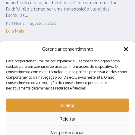
imperfeição e relações familiares. O maior mérito de The
Faithful não é tentar ser uma transposição literal das
Escrituras...
Karl Heinz
agosto 5, 2026
Leia Mais
Gerenciar consentimento
Para proporcionar uma melhor experiência, usamos tecnologias como
cookies para armazenar e/ou acessar informações do dispositivo. O
consentimento com essas tecnologias nos permite processar dados como
comportamento da navegação ou IDs exclusivos neste site. O não
consentimento ou a revogação do consentimento pode afetar
negativamente determinados recursos e funções.
Contato
Quem somos?
Anuncie conosco!
Aceitar
Rejeitar
Copyright © 2026 Nerd Arretado | Desenvolvido por
Revista de
Notícias X
Ver preferências