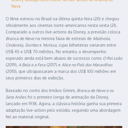
Neve
O filme estreou no Brasil na última quinta-feira (20) e chegou
oficialmente aos cinemas norte-americanos nesta sexta (21).
Comparado a outros live-actions da Disney, a previsão coloca
Branca de Neve
na mesma faixa de estreias de
Malévola
,
Cinderela
,
Dumbo
e
Mufasa
, cujas bilheteiras variaram entre
US$ 45 e US$ 70 milhões. No entanto, o desempenho
esperado ainda está bem abaixo de sucessos como
O Rei Leão
(2019),
A Bela e a Fera
(2017) e
Alice no País das Maravilhas
(2010), que ultrapassaram a marca dos US$ 100 milhões em
seus primeiros dias de exibição.
Baseado no conto dos Irmãos Grimm,
Branca de Neve e os
Sete Anões
foi o primeiro longa de animação da Disney,
lançado em 1938. Agora, a clássica história ganha sua primeira
adaptação live-action pelo estúdio, seguindo uma abordagem
fiel ao material original.