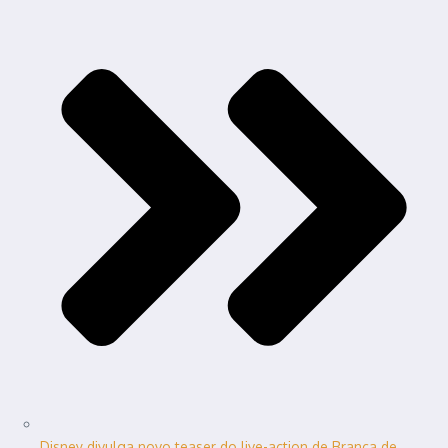
Disney divulga novo teaser do live-action de Branca de