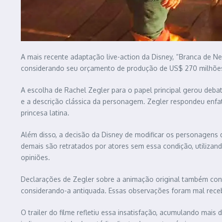
A mais recente adaptação live-action da Disney, “Branca de 
considerando seu orçamento de produção de US$ 270 milhões.
A escolha de Rachel Zegler para o papel principal gerou debat
e a descrição clássica da personagem. Zegler respondeu enfa
princesa latina.
Além disso, a decisão da Disney de modificar os personagens
demais são retratados por atores sem essa condição, utilizando
opiniões.
Declarações de Zegler sobre a animação original também contr
considerando-a antiquada. Essas observações foram mal recebid
O trailer do filme refletiu essa insatisfação, acumulando mais