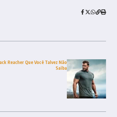
Jack Reacher Que Você Talvez Não
Saiba