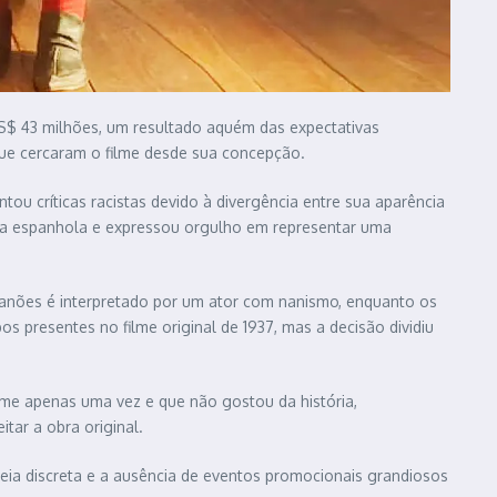
US$ 43 milhões, um resultado aquém das expectativas
ue cercaram o filme desde sua concepção.
tou críticas racistas devido à divergência entre sua aparência
ngua espanhola e expressou orgulho em representar uma
 anões é interpretado por um ator com nanismo, enquanto os
s presentes no filme original de 1937, mas a decisão dividiu
lme apenas uma vez e que não gostou da história,
tar a obra original.
treia discreta e a ausência de eventos promocionais grandiosos