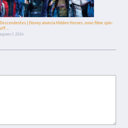
Descendentes | Disney anuncia Hidden Heroes, novo filme spin-
off ...
agosto 7, 2026