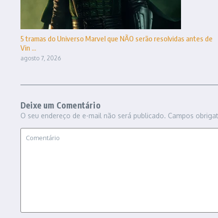
5 tramas do Universo Marvel que NÃO serão resolvidas antes de
Vin ...
agosto 7, 2026
Deixe um Comentário
O seu endereço de e-mail não será publicado.
Campos obriga