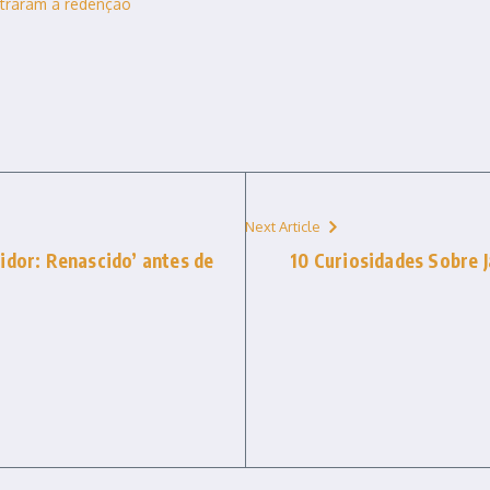
ntraram a redenção
Next Article
idor: Renascido’ antes de
10 Curiosidades Sobre 