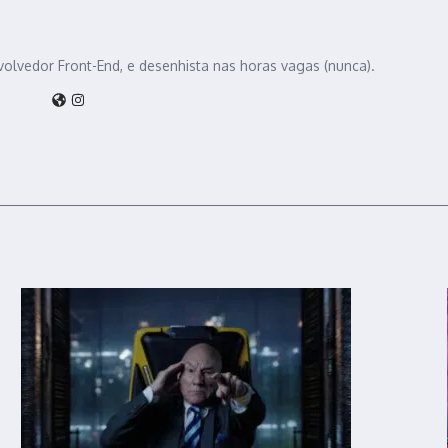
volvedor Front-End, e desenhista nas horas vagas (nunca).