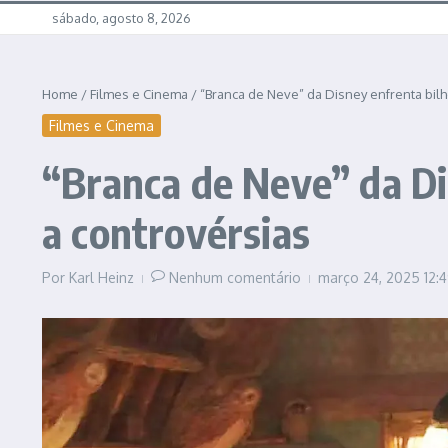
sábado, agosto 8, 2026
Home
/
Filmes e Cinema
/
“Branca de Neve” da Disney enfrenta bil
Filmes e Cinema
“Branca de Neve” da Di
a controvérsias
Por
Karl Heinz
Nenhum comentário
março 24, 2025
12: