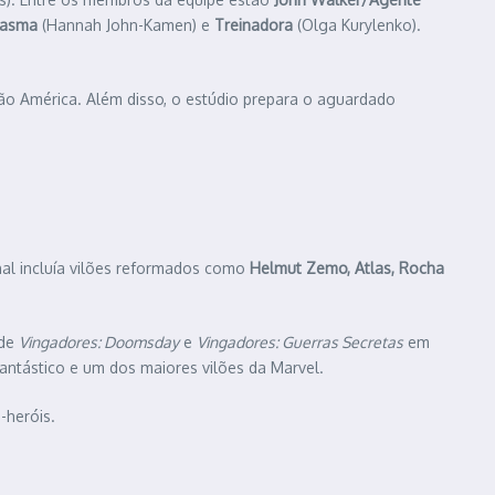
tasma
(Hannah John-Kamen) e
Treinadora
(Olga Kurylenko).
o América. Além disso, o estúdio prepara o aguardado
inal incluía vilões reformados como
Helmut Zemo, Atlas, Rocha
 de
Vingadores: Doomsday
e
Vingadores: Guerras Secretas
em
Fantástico e um dos maiores vilões da Marvel.
-heróis.