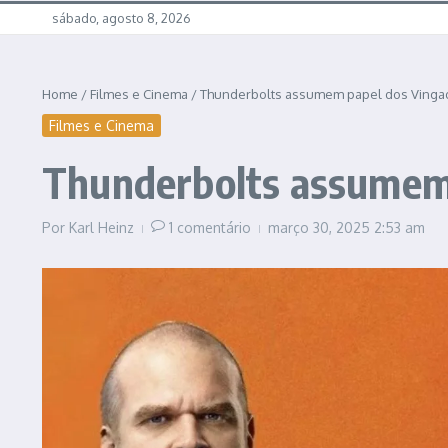
sábado, agosto 8, 2026
Home
/
Filmes e Cinema
/
Thunderbolts assumem papel dos Ving
Filmes e Cinema
Thunderbolts assumem
Por
Karl Heinz
1 comentário
março 30, 2025
2:53 am