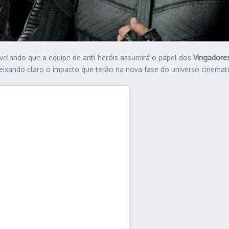
evelando que a equipe de anti-heróis assumirá o papel dos
Vingadore
eixando claro o impacto que terão na nova fase do universo cinemat