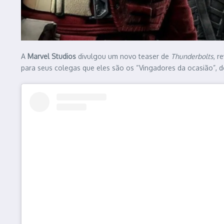
A
Marvel Studios
divulgou um novo teaser de
Thunderbolts
, r
para seus colegas que eles são os “Vingadores da ocasião”, d