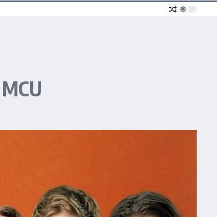
o MCU