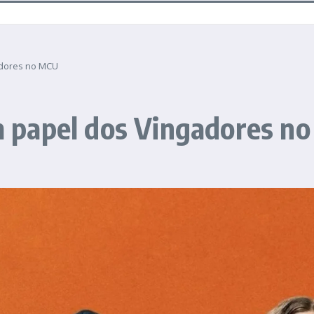
adores no MCU
 papel dos Vingadores n