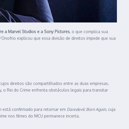
re a Marvel Studios e a Sony Pictures
, o que complica sua
D’Onofrio explicou que essa divisão de direitos impede que sua
cujos direitos são compartilhados entre as duas empresas.
 o Rei do Crime enfrenta obstáculos legais para transitar
m está confirmado para retornar em
Daredevil: Born Again
, cuja
rime nos filmes do MCU permanece incerta.​