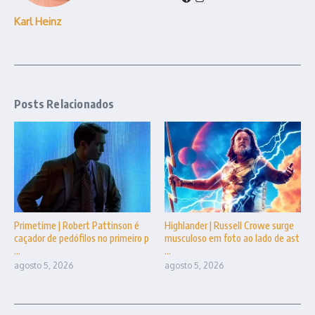
Karl Heinz
Posts Relacionados
Primetime | Robert Pattinson é
Highlander | Russell Crowe surge
caçador de pedófilos no primeiro p
musculoso em foto ao lado de ast
...
...
agosto 5, 2026
agosto 5, 2026