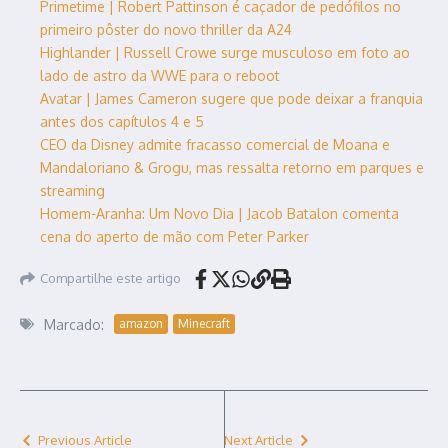
Primetime | Robert Pattinson é caçador de pedófilos no
primeiro pôster do novo thriller da A24
Highlander | Russell Crowe surge musculoso em foto ao
lado de astro da WWE para o reboot
Avatar | James Cameron sugere que pode deixar a franquia
antes dos capítulos 4 e 5
CEO da Disney admite fracasso comercial de Moana e
Mandaloriano & Grogu, mas ressalta retorno em parques e
streaming
Homem-Aranha: Um Novo Dia | Jacob Batalon comenta
cena do aperto de mão com Peter Parker
Compartilhe este artigo
Marcado:
amazon
Minecraft
Previous Article
Next Article