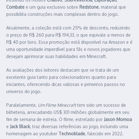
Combate
e um guia exclusivo sobre
Redstone
, material que
possibilita construções mais complexas dentro do jogo.​
Atualmente, a coleção está com 25% de desconto, reduzindo
o preço de R$ 260 para R$ 194,33, o que equivale a menos de
R$ 40 por livro. Essa promoção está disponível na Amazon e é
uma oportunidade imperdível para fãs e novos jogadores que
desejam aprimorar suas habilidades em Minecraft.​
As avaliações dos leitores destacam que se trata de um
excelente guia tanto para colecionadores quanto para
iniciantes, oferecendo dicas valiosas e primeiros passos no
universo do jogo.​
Paralelamente,
Um Filme Minecraft
tem sido um sucesso de
bilheteria, arrecadando US$ 301 milhões globalmente em seu
fim de semana de estreia. O filme, estrelado por
Jason Momoa
e
Jack Black
, traz diversas referências ao jogo, incluindo uma
homenagem ao youtuber
Technoblade
, falecido em 2022. ​