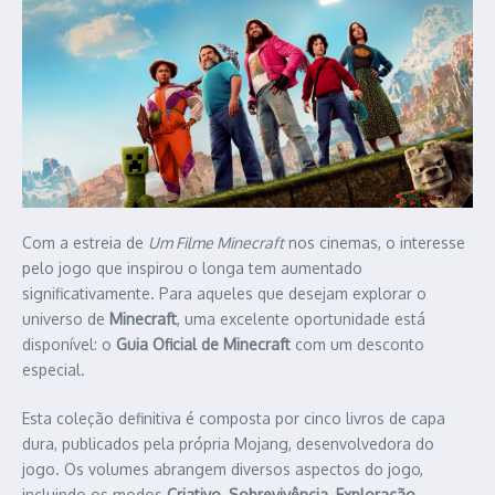
Com a estreia de
Um Filme Minecraft
nos cinemas, o interesse
pelo jogo que inspirou o longa tem aumentado
significativamente. Para aqueles que desejam explorar o
universo de
Minecraft
, uma excelente oportunidade está
disponível: o
Guia Oficial de Minecraft
com um desconto
especial.​
Esta coleção definitiva é composta por cinco livros de capa
dura, publicados pela própria Mojang, desenvolvedora do
jogo. Os volumes abrangem diversos aspectos do jogo,
incluindo os modos
Criativo
,
Sobrevivência
,
Exploração
,