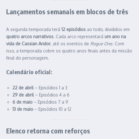
Lançamentos semanais em blocos de três
A segunda temporada terá
12 episódios
ao todo, divididos em
quatro arcos narrativos
. Cada arco representará
um ano na
vida de Cassian Andor
, até os eventos de
Rogue One
. Com
isso, a temporada cobre os quatro anos finais antes da missão
final do personagem.
Calendário oficial:
22 de abril
– Episódios 1 a 3
29 de abril
– Episódios 4 a 6
6 de maio
– Episódios 7 a 9
13 de maio
– Episódios 10 a 12
Elenco retorna com reforços