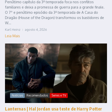
Penúltimo capítulo da 3ª temporada foca nos conflitos
familiares e deixa a promessa de guerra para a grande finale.
O 7º e penúltimo episódio da 3ª temporada de A Casa do
Dragão (House of the Dragon) transformou os bastidores de
W...
Karl Heinz
agosto 4, 2026
Leia Mais
Notícias
Recomendados
Series e TV
Lanternas | Hal Jordan usa teste de Harry Potter