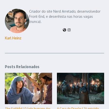
Criador do site Nerd Arretado, desenvolvedor
Front-End, e desenhista nas horas vagas
(nunca).
Karl Heinz
Posts Relacionados
The Faithful | O lado humano dos
A Casa do Dragão | 7º episódio