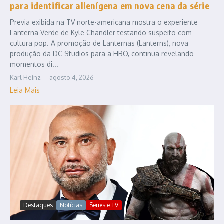
para identificar alienígena em nova cena da série
Previa exibida na TV norte-americana mostra o experiente
Lanterna Verde de Kyle Chandler testando suspeito com
cultura pop. A promoção de Lanternas (Lanterns), nova
produção da DC Studios para a HBO, continua revelando
momentos di...
Karl Heinz
agosto 4, 2026
Leia Mais
Destaques
Notícias
Series e TV