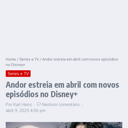
Home
/
Series e TV
/
Andor estreia em abril com novos episódios
no Disney+
Series e TV
Andor estreia em abril com novos
episódios no Disney+
Por
Karl Heinz
Nenhum comentário
abril 9, 2025
4:06 pm