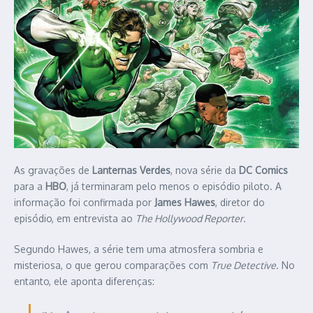
As gravações de
Lanternas Verdes
, nova série da
DC Comics
para a
HBO
, já terminaram pelo menos o episódio piloto. A
informação foi confirmada por
James Hawes
, diretor do
episódio, em entrevista ao
The Hollywood Reporter
.
Segundo Hawes, a série tem uma atmosfera sombria e
misteriosa, o que gerou comparações com
True Detective
. No
entanto, ele aponta diferenças: