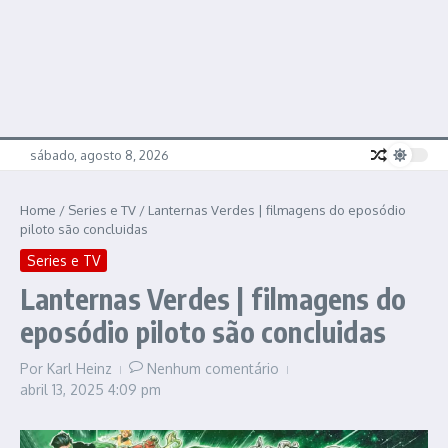
sábado, agosto 8, 2026
Home
/
Series e TV
/
Lanternas Verdes | filmagens do eposódio
piloto são concluidas
Series e TV
Lanternas Verdes | filmagens do
eposódio piloto são concluidas
Por
Karl Heinz
Nenhum comentário
abril 13, 2025
4:09 pm