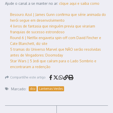
Ajude o canal a se manter no ar:
clique aqui e saiba como
Besouro Azul | James Gunn confirma que série animada do
herói segue em desenvolvimento
4 livros de fantasia que ninguém previa que virariam
franquias de sucesso estrondoso
Round 6 | Netflix engaveta spin-off com David Fincher e
Cate Blanchett, diz site
5 tramas do Universo Marvel que NÃO serão resolvidas
antes de Vingadores: Doomsday
Star Wars | 5 Jedi que caíram para o Lado Sombrio e
encontraram a redenção
Compartilhe este artigo
Marcado:
dcu
Lanternas Verdes