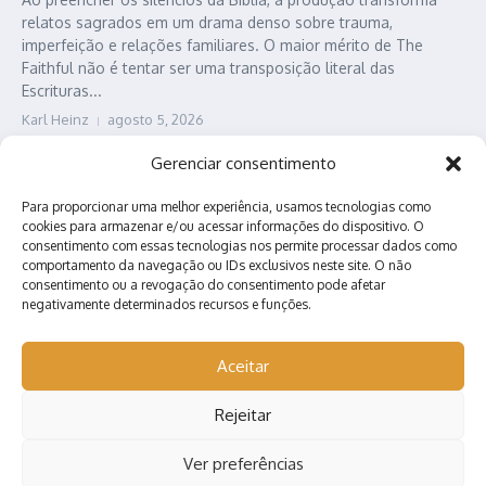
relatos sagrados em um drama denso sobre trauma,
imperfeição e relações familiares. O maior mérito de The
Faithful não é tentar ser uma transposição literal das
Escrituras...
Karl Heinz
agosto 5, 2026
Leia Mais
Gerenciar consentimento
Para proporcionar uma melhor experiência, usamos tecnologias como
cookies para armazenar e/ou acessar informações do dispositivo. O
consentimento com essas tecnologias nos permite processar dados como
comportamento da navegação ou IDs exclusivos neste site. O não
consentimento ou a revogação do consentimento pode afetar
negativamente determinados recursos e funções.
Contato
Quem somos?
Anuncie conosco!
Aceitar
Rejeitar
Ver preferências
Copyright © 2026 Nerd Arretado | Desenvolvido por
Revista de
Notícias X