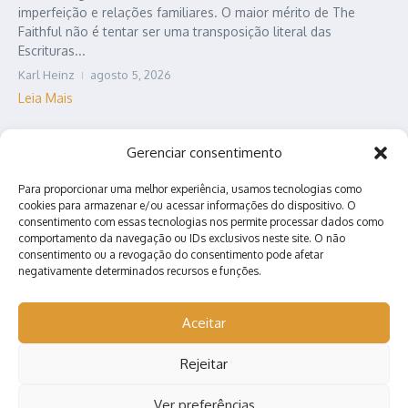
imperfeição e relações familiares. O maior mérito de The
Faithful não é tentar ser uma transposição literal das
Escrituras...
Karl Heinz
agosto 5, 2026
Leia Mais
Gerenciar consentimento
Para proporcionar uma melhor experiência, usamos tecnologias como
cookies para armazenar e/ou acessar informações do dispositivo. O
consentimento com essas tecnologias nos permite processar dados como
comportamento da navegação ou IDs exclusivos neste site. O não
consentimento ou a revogação do consentimento pode afetar
negativamente determinados recursos e funções.
Contato
Quem somos?
Anuncie conosco!
Aceitar
Rejeitar
Copyright © 2026 Nerd Arretado | Desenvolvido por
Revista de
Notícias X
Ver preferências