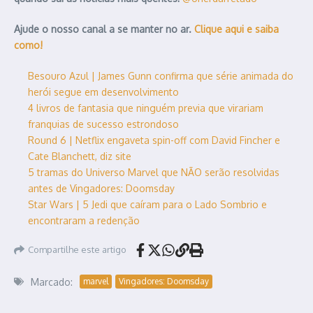
Ajude o nosso canal a se manter no ar.
Clique aqui e saiba
como!
Besouro Azul | James Gunn confirma que série animada do
herói segue em desenvolvimento
4 livros de fantasia que ninguém previa que virariam
franquias de sucesso estrondoso
Round 6 | Netflix engaveta spin-off com David Fincher e
Cate Blanchett, diz site
5 tramas do Universo Marvel que NÃO serão resolvidas
antes de Vingadores: Doomsday
Star Wars | 5 Jedi que caíram para o Lado Sombrio e
encontraram a redenção
Compartilhe este artigo
Marcado:
marvel
Vingadores: Doomsday