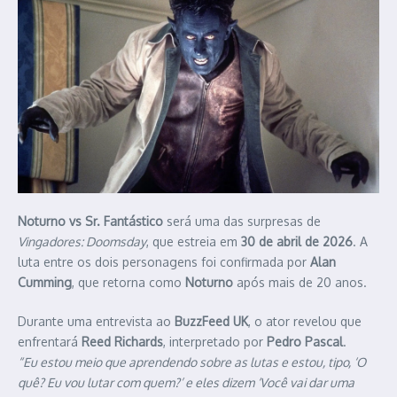
Noturno vs Sr. Fantástico
será uma das surpresas de
Vingadores: Doomsday
, que estreia em
30 de abril de 2026
. A
luta entre os dois personagens foi confirmada por
Alan
Cumming
, que retorna como
Noturno
após mais de 20 anos.
Durante uma entrevista ao
BuzzFeed UK
, o ator revelou que
enfrentará
Reed Richards
, interpretado por
Pedro Pascal
.
“Eu estou meio que aprendendo sobre as lutas e estou, tipo, ‘O
quê? Eu vou lutar com quem?’ e eles dizem ‘Você vai dar uma