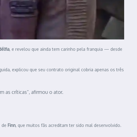
élfia
, e revelou que ainda tem carinho pela franquia — desde
guida, explicou que seu contrato original cobria apenas os três
as críticas”, afirmou o ator.
o de
Finn
, que muitos fãs acreditam ter sido mal desenvolvido.