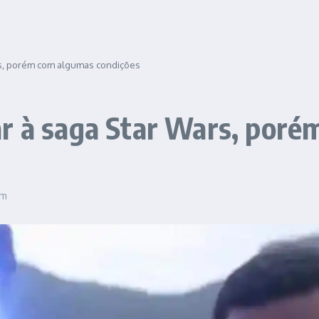
rs, porém com algumas condições
ar à saga Star Wars, por
pm