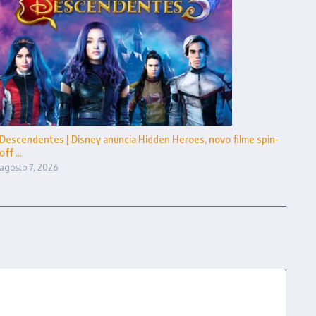
Descendentes | Disney anuncia Hidden Heroes, novo filme spin-
off ...
agosto 7, 2026