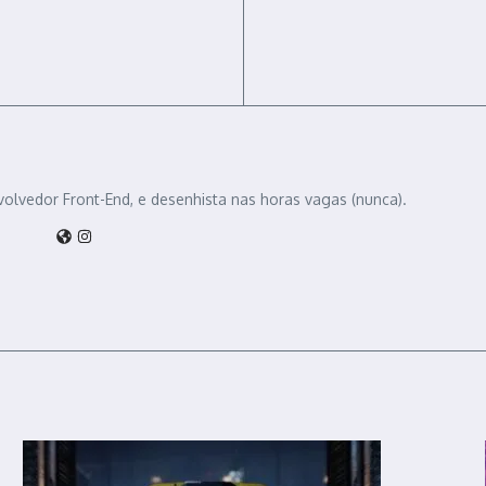
volvedor Front-End, e desenhista nas horas vagas (nunca).