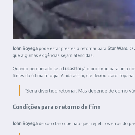
John Boyega
pode estar prestes a retornar para
Star Wars
. O
que algumas exigências sejam atendidas.
Quando perguntado se a
Lucasfilm
já o procurou para uma n
filmes da última trilogia. Ainda assim, ele deixou claro: topar
“Seria divertido retornar. Mas depende de como vã
Condições para o retorno de Finn
John Boyega
deixou claro que não quer repetir os erros do p