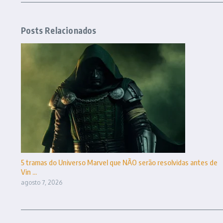
Posts Relacionados
5 tramas do Universo Marvel que NÃO serão resolvidas antes de
Vin ...
agosto 7, 2026