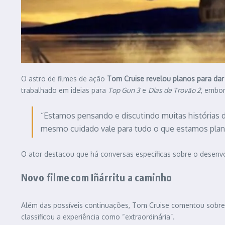
O astro de filmes de ação
Tom Cruise revelou planos para dar 
trabalhado em ideias para
Top Gun 3
e
Dias de Trovão 2
, embor
“Estamos pensando e discutindo muitas histórias di
mesmo cuidado vale para tudo o que estamos plane
O ator destacou que há conversas específicas sobre o desen
Novo filme com Iñárritu a caminho
Além das possíveis continuações, Tom Cruise comentou sobr
classificou a experiência como “extraordinária”.