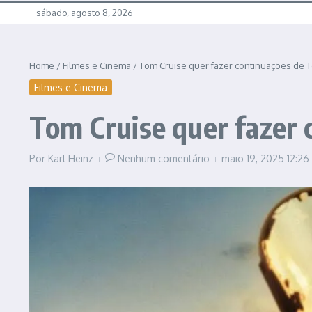
sábado, agosto 8, 2026
Home
/
Filmes e Cinema
/
Tom Cruise quer fazer continuações de 
Filmes e Cinema
Tom Cruise quer fazer 
Por
Karl Heinz
Nenhum comentário
maio 19, 2025
12:26