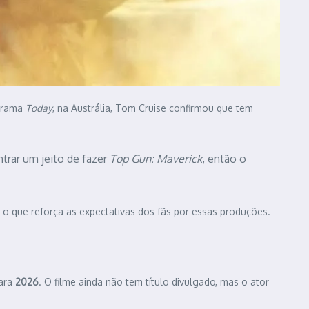
ograma
Today
, na Austrália, Tom Cruise confirmou que tem
trar um jeito de fazer
Top Gun: Maverick
, então o
, o que reforça as expectativas dos fãs por essas produções.
para
2026
. O filme ainda não tem título divulgado, mas o ator