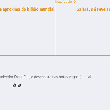
Next Article
se aproxima do bilhão mundial
Galactus é revela
volvedor Front-End, e desenhista nas horas vagas (nunca).