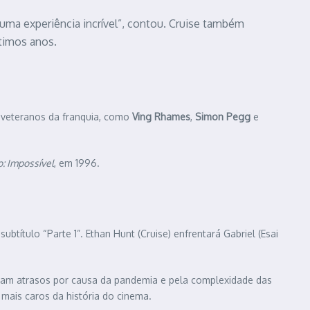
uma experiência incrível”, contou. Cruise também
ltimos anos.
á veteranos da franquia, como
Ving Rhames
,
Simon Pegg
e
: Impossível
, em 1996.
ubtítulo “Parte 1”. Ethan Hunt (Cruise) enfrentará Gabriel (Esai
aram atrasos por causa da pandemia e pela complexidade das
mais caros da história do cinema.