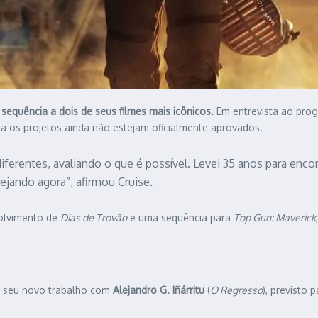
sequência a dois de seus filmes mais icônicos.
Em entrevista ao pr
a os projetos ainda não estejam oficialmente aprovados.
ferentes, avaliando o que é possível. Levei 35 anos para encon
jando agora”, afirmou Cruise.
volvimento de
Dias de Trovão
e uma sequência para
Top Gun: Maverick
e seu novo trabalho com
Alejandro G. Iñárritu
(
O Regresso
), previsto 