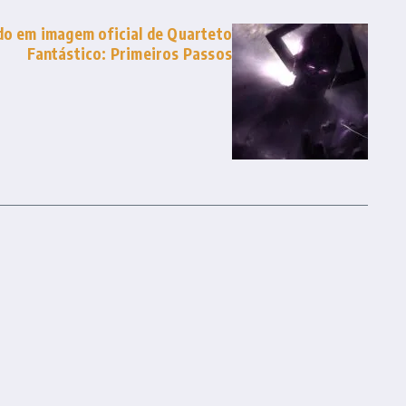
do em imagem oficial de Quarteto
Fantástico: Primeiros Passos