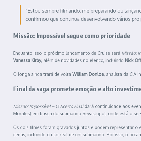
“Estou sempre filmando, me preparando ou lançando
confirmou que continua desenvolvendo vários pro
Missão: Impossível segue como prioridade
Enquanto isso, o próximo lançamento de Cruise será
Missão: I
Vanessa Kirby
, além de novidades no elenco, incluindo
Nick Of
O longa ainda trará de volta
William Donloe
, analista da CIA 
Final da saga promete emoção e alto investim
Missão: Impossível – O Acerto Final
dará continuidade aos eve
Morales) em busca do submarino Sevastopol, onde está o servido
Os dois filmes foram gravados juntos e podem representar o
cenas, incluindo o uso real de um submarino. Por isso, o orç