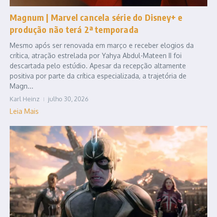
Magnum | Marvel cancela série do Disney+ e
produção não terá 2ª temporada
Mesmo após ser renovada em março e receber elogios da
crítica, atração estrelada por Yahya Abdul-Mateen II foi
descartada pelo estúdio. Apesar da recepção altamente
positiva por parte da crítica especializada, a trajetória de
Magn...
Karl Heinz
julho 30, 2026
Leia Mais