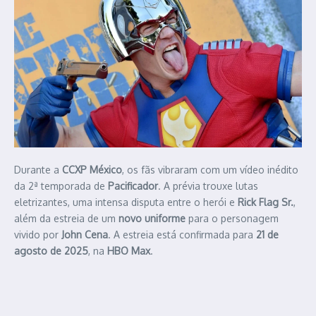
Durante a
CCXP México
, os fãs vibraram com um vídeo inédito
da 2ª temporada de
Pacificador
. A prévia trouxe lutas
eletrizantes, uma intensa disputa entre o herói e
Rick Flag Sr.
,
além da estreia de um
novo uniforme
para o personagem
vivido por
John Cena
. A estreia está confirmada para
21 de
agosto de 2025
, na
HBO Max
.