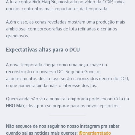
A luta contra
Rick Flag Sr.
, mostrada no vídeo da CCXP, indica
um dos confrontos mais impactantes da temporada.
Além disso, as cenas reveladas mostram uma produção mais
ambiciosa, com coreografias de luta refinadas e cenários
grandiosos.
Expectativas altas para o DCU
A nova temporada chega como uma peça-chave na
reconstrução do universo DC. Segundo Gunn, os
acontecimentos dessa fase serão canonizados dentro do DCU,
o que aumenta ainda mais o interesse dos fãs.
Quem ainda não viu a primeira temporada pode encontrá-la na
HBO Max
, ideal para se preparar para os novos episódios.
Não esquece de nos seguir no nosso instagram pra saber
quando sai as noticias mais quentes:
@onerdarretado