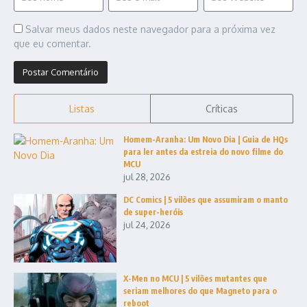
Salvar meus dados neste navegador para a próxima vez
que eu comentar.
Listas
Críticas
Homem-Aranha: Um Novo Dia | Guia de HQs
para ler antes da estreia do novo filme do
MCU
jul 28, 2026
DC Comics | 5 vilões que assumiram o manto
de super-heróis
jul 24, 2026
X-Men no MCU | 5 vilões mutantes que
seriam melhores do que Magneto para o
reboot