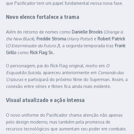
que Pacificador tem um papel fundamental nessa nova fase.
Novo elenco fortalece a trama
Além do retorno de nomes como
Danielle Brooks
(
Orange is
the New Black
),
Freddie Stroma
(
Harry Potter
) e
Robert Patrick
(
O Exterminador do Futuro 2
), a segunda temporada traz
Frank
Grillo
como
Rick Flag Sr.
.
O personagem, pai do Rick Flag original, morto em
O
Esquadrão Suicida
, apareceu anteriormente em
Comando das
Criaturas
e participará do próximo filme do Superman. Assim, a
conexão entre séries e filmes fica ainda mais evidente.
Visual atualizado e ação intensa
O novo uniforme do Pacificador chama atenção não apenas
pelo design moderno, mas também pela promessa de
recursos tecnológicos que aumentam seu poder em combate.