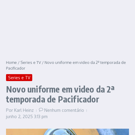
Home
/
Series e TV
/
Novo uniforme em video da 2ª temporada de
Pacificador
Series e TV
Novo uniforme em video da 2ª
temporada de Pacificador
Por
Karl Heinz
Nenhum comentário
junho 2, 2025
3:13 pm