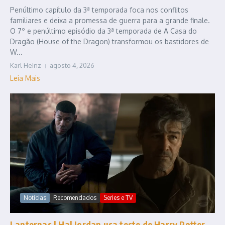
Penúltimo capítulo da 3ª temporada foca nos conflitos
familiares e deixa a promessa de guerra para a grande finale.
O 7º e penúltimo episódio da 3ª temporada de A Casa do
Dragão (House of the Dragon) transformou os bastidores de
W...
Karl Heinz
agosto 4, 2026
Leia Mais
Notícias
Recomendados
Series e TV
Lanternas | Hal Jordan usa teste de Harry Potter