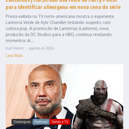
para identificar alienígena em nova cena da série
Previa exibida na TV norte-americana mostra o experiente
Lanterna Verde de Kyle Chandler testando suspeito com
cultura pop. A promoção de Lanternas (Lanterns), nova
produção da DC Studios para a HBO, continua revelando
momentos di...
Karl Heinz
agosto 4, 2026
Leia Mais
Destaques
Notícias
Series e TV