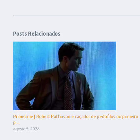
Posts Relacionados
Primetime | Robert Pattinson é caçador de pedófilos no primeiro
p ...
agosto 5, 2026