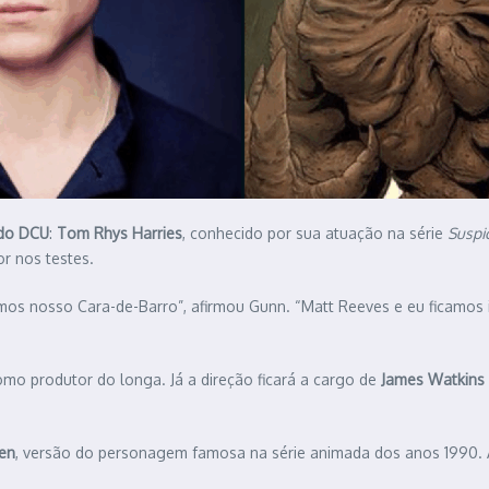
 do DCU
:
Tom Rhys Harries
, conhecido por sua atuação na série
Suspi
r nos testes.
amos nosso Cara-de-Barro”, afirmou Gunn. “Matt Reeves e eu ficamo
omo produtor do longa. Já a direção ficará a cargo de
James Watkins
en
, versão do personagem famosa na série animada dos anos 1990. 