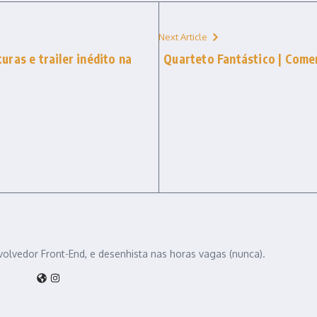
Next Article
ras e trailer inédito na
Quarteto Fantástico | Comer
volvedor Front-End, e desenhista nas horas vagas (nunca).