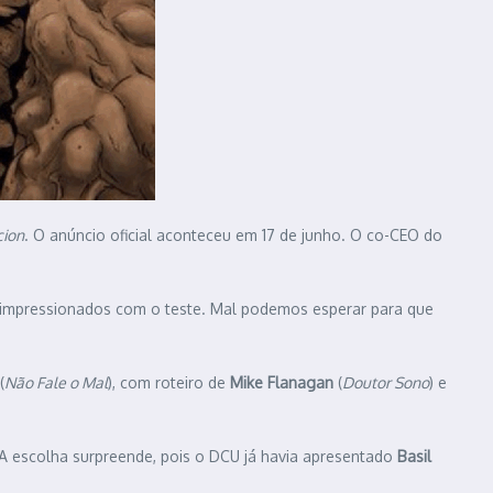
cion
. O anúncio oficial aconteceu em 17 de junho. O co-CEO do
s impressionados com o teste. Mal podemos esperar para que
(
Não Fale o Mal
), com roteiro de
Mike Flanagan
(
Doutor Sono
) e
A escolha surpreende, pois o DCU já havia apresentado
Basil