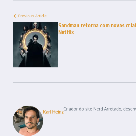
Previous Article
Sandman retorna com novas criatu
Netflix
Criador do site Nerd Arretado, desen
Karl Heinz