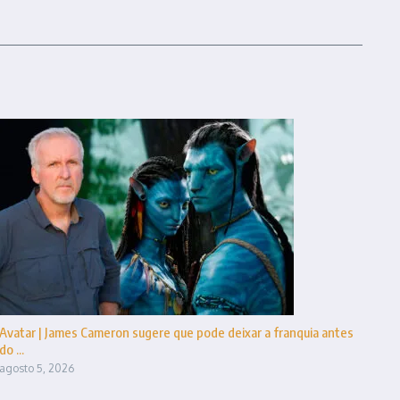
Avatar | James Cameron sugere que pode deixar a franquia antes
do ...
agosto 5, 2026