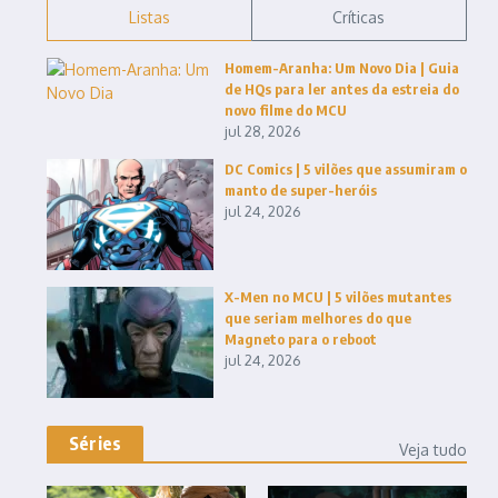
Listas
Críticas
Homem-Aranha: Um Novo Dia | Guia
de HQs para ler antes da estreia do
novo filme do MCU
jul 28, 2026
DC Comics | 5 vilões que assumiram o
manto de super-heróis
jul 24, 2026
X-Men no MCU | 5 vilões mutantes
que seriam melhores do que
Magneto para o reboot
jul 24, 2026
Séries
Veja tudo