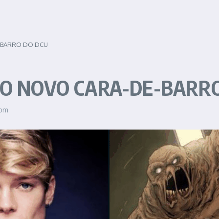
E-BARRO DO DCU
 O NOVO CARA-DE-BARR
 pm