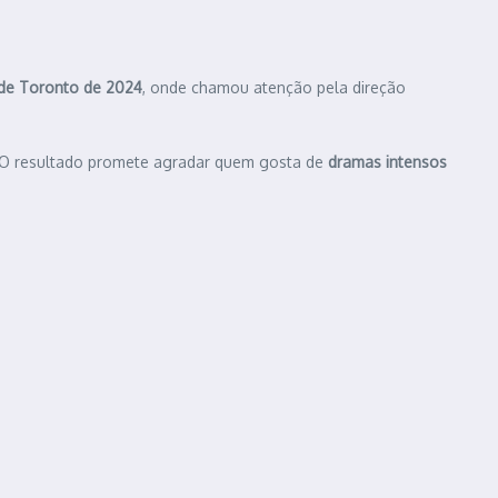
 de Toronto de 2024
, onde chamou atenção pela direção
s. O resultado promete agradar quem gosta de
dramas intensos