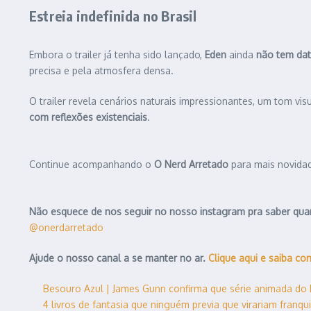
Estreia indefinida no Brasil
Embora o trailer já tenha sido lançado,
Eden
ainda
não tem dat
precisa e pela atmosfera densa.
O trailer revela cenários naturais impressionantes, um tom 
com reflexões existenciais
.
Continue acompanhando o
O Nerd Arretado
para mais novidad
Não esquece de nos seguir no nosso instagram pra saber quan
@onerdarretado
Ajude o nosso canal a se manter no ar.
Clique aqui e saiba co
Besouro Azul | James Gunn confirma que série animada do
4 livros de fantasia que ninguém previa que virariam franq