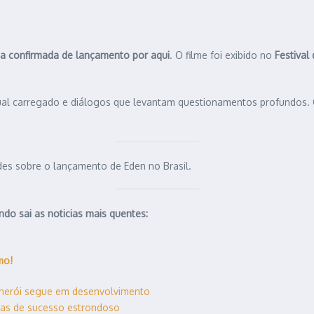
a confirmada de lançamento por aqui
. O filme foi exibido no
Festival
visual carregado e diálogos que levantam questionamentos profundo
es sobre o lançamento de Eden no Brasil.
do sai as noticias mais quentes:
mo!
 herói segue em desenvolvimento
uias de sucesso estrondoso