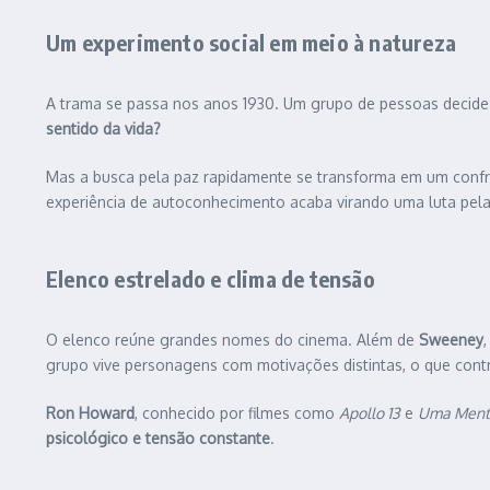
Um experimento social em meio à natureza
A trama se passa nos anos 1930. Um grupo de pessoas decide a
sentido da vida?
Mas a busca pela paz rapidamente se transforma em um confro
experiência de autoconhecimento acaba virando uma luta pe
Elenco estrelado e clima de tensão
O elenco reúne grandes nomes do cinema. Além de
Sweeney
grupo vive personagens com motivações distintas, o que contri
Ron Howard
, conhecido por filmes como
Apollo 13
e
Uma Mente
psicológico e tensão constante
.