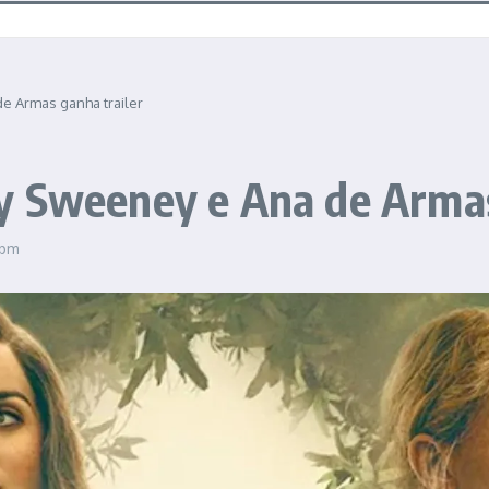
e Armas ganha trailer
y Sweeney e Ana de Armas
 pm