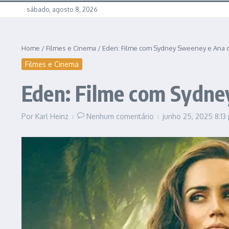
sábado, agosto 8, 2026
Home
/
Filmes e Cinema
/
Eden: Filme com Sydney Sweeney e Ana d
Filmes e Cinema
Eden: Filme com Sydne
Por
Karl Heinz
Nenhum comentário
junho 25, 2025
8:13