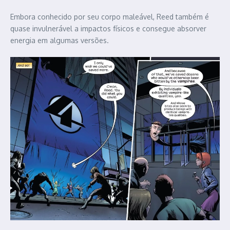
Embora conhecido por seu corpo maleável, Reed também é
quase invulnerável a impactos físicos e consegue absorver
energia em algumas versões.