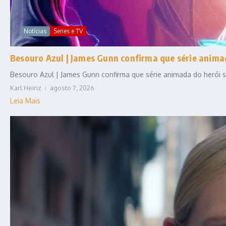
Notícias
Series e TV
Besouro Azul | James Gunn confirma que série anim
Besouro Azul | James Gunn confirma que série animada do herói se
Karl Heinz
agosto 7, 2026
Leia Mais