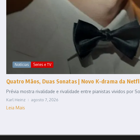
Notícias
Series e TV
Quatro Mãos, Duas Sonatas | Novo K-drama da Netfli
Prévia mostra rivalidade e rivalidade entre pianistas vividos por
Karl Heinz
agosto 7, 2026
Leia Mais