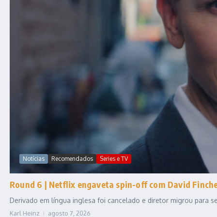
Notícias
Recomendados
Series e TV
Round 6 | Netflix engaveta spin-off com David Fincher
Derivado em língua inglesa foi cancelado e diretor migrou para
Karl Heinz
agosto 7, 2026