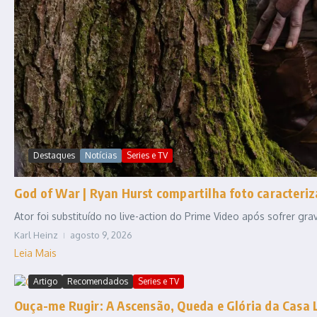
Destaques
Notícias
Series e TV
God of War | Ryan Hurst compartilha foto caracteriz
Ator foi substituído no live-action do Prime Video após sofrer gr
Karl Heinz
agosto 9, 2026
Leia Mais
Artigo
Recomendados
Series e TV
Ouça-me Rugir: A Ascensão, Queda e Glória da Casa 