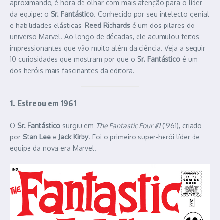
aproximando, é hora de olhar com mais atenção para o líder
da equipe: o
Sr. Fantástico
. Conhecido por seu intelecto genial
e habilidades elásticas,
Reed Richards
é um dos pilares do
universo Marvel. Ao longo de décadas, ele acumulou feitos
impressionantes que vão muito além da ciência. Veja a seguir
10 curiosidades que mostram por que o
Sr. Fantástico
é um
dos heróis mais fascinantes da editora.
1. Estreou em 1961
O
Sr. Fantástico
surgiu em
The Fantastic Four #1
(1961), criado
por
Stan Lee
e
Jack Kirby
. Foi o primeiro super-herói líder de
equipe da nova era Marvel.