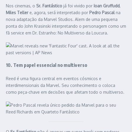
Nos cinemas, o
Sr. Fantástico
já foi vivido por
Ioan Gruffudd
,
Miles Teller
e, agora, será interpretado por
Pedro Pascal
na
nova adaptação da Marvel Studios. Alem de uma pequena
ponta do John Krasinski interpretando o personagem como um
fã service em Dr. Estranho: No Multiverso da Loucura.
10. Tem papel essencial no multiverso
Reed é uma figura central em eventos cósmicos e
interdimensionais da Marvel. Seu conhecimento o coloca
como peça-chave em decisões que afetam todo o multiverso.
O
Sr. Fantástico
não é apenas um super-herói com poderes