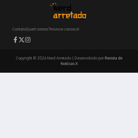
Contato
Quem somos?
Anuncie conosco!
Copyright © 2026 Nerd Arretado | Desenvolvido por
Revista de
Notícias X