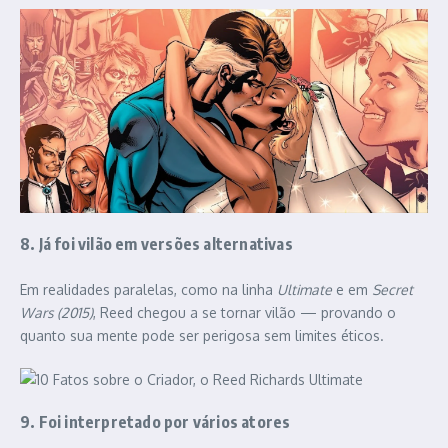
8. Já foi vilão em versões alternativas
Em realidades paralelas, como na linha
Ultimate
e em
Secret
Wars (2015)
, Reed chegou a se tornar vilão — provando o
quanto sua mente pode ser perigosa sem limites éticos.
9. Foi interpretado por vários atores