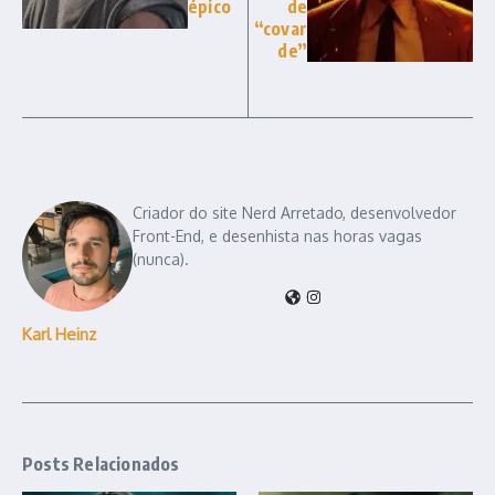
épico
de
“covar
de”
Criador do site Nerd Arretado, desenvolvedor
Front-End, e desenhista nas horas vagas
(nunca).
Karl Heinz
Posts Relacionados