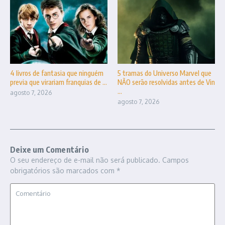
4 livros de fantasia que ninguém
5 tramas do Universo Marvel que
previa que virariam franquias de ...
NÃO serão resolvidas antes de Vin
...
agosto 7, 2026
agosto 7, 2026
Deixe um Comentário
O seu endereço de e-mail não será publicado.
Campos
obrigatórios são marcados com
*