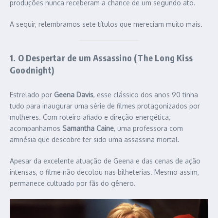
produções nunca receberam a chance de um segundo ato.
A seguir, relembramos sete títulos que mereciam muito mais.
1. O Despertar de um Assassino (The Long Kiss
Goodnight)
Estrelado por
Geena Davis
, esse clássico dos anos 90 tinha
tudo para inaugurar uma série de filmes protagonizados por
mulheres. Com roteiro afiado e direção energética,
acompanhamos
Samantha Caine
, uma professora com
amnésia que descobre ter sido uma assassina mortal.
Apesar da excelente atuação de Geena e das cenas de ação
intensas, o filme não decolou nas bilheterias. Mesmo assim,
permanece cultuado por fãs do gênero.