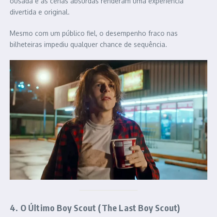
ousada e as cenas absurdas renderam uma experiência
divertida e original.
Mesmo com um público fiel, o desempenho fraco nas
bilheteiras impediu qualquer chance de sequência.
4. O Último Boy Scout (The Last Boy Scout)