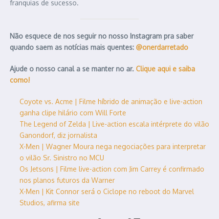
franquias de sucesso.
Não esquece de nos seguir no nosso Instagram pra saber
quando saem as notícias mais quentes:
@onerdarretado
Ajude o nosso canal a se manter no ar.
Clique aqui e saiba
como!
Coyote vs. Acme | Filme híbrido de animação e live-action
ganha clipe hilário com Will Forte
The Legend of Zelda | Live-action escala intérprete do vilão
Ganondorf, diz jornalista
X-Men | Wagner Moura nega negociações para interpretar
o vilão Sr. Sinistro no MCU
Os Jetsons | Filme live-action com Jim Carrey é confirmado
nos planos futuros da Warner
X-Men | Kit Connor será o Ciclope no reboot do Marvel
Studios, afirma site