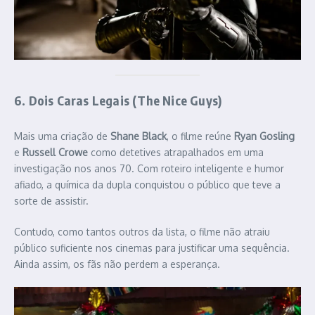
6. Dois Caras Legais (The Nice Guys)
Mais uma criação de
Shane Black
, o filme reúne
Ryan Gosling
e
Russell Crowe
como detetives atrapalhados em uma
investigação nos anos 70. Com roteiro inteligente e humor
afiado, a química da dupla conquistou o público que teve a
sorte de assistir.
Contudo, como tantos outros da lista, o filme não atraiu
público suficiente nos cinemas para justificar uma sequência.
Ainda assim, os fãs não perdem a esperança.