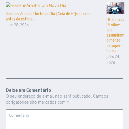
Homem-Aranha: Um Novo Dia | Guia de HQs para ler
antes da estreia ...
DC Comics
| 5 vilões
julho 28, 2026
que
assumiram
o manto
de super-
heróis
julho 24,
2026
Deixe um Comentário
O seu endereço de e-mail não será publicado.
Campos
obrigatórios são marcados com
*