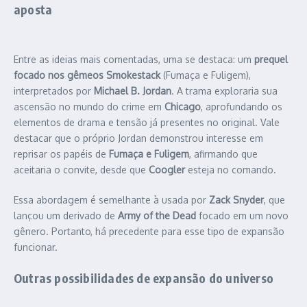
aposta
Entre as ideias mais comentadas, uma se destaca: um
prequel
focado nos gêmeos Smokestack
(Fumaça e Fuligem),
interpretados por
Michael B. Jordan
. A trama exploraria sua
ascensão no mundo do crime em
Chicago
, aprofundando os
elementos de drama e tensão já presentes no original. Vale
destacar que o próprio Jordan demonstrou interesse em
reprisar os papéis de
Fumaça e Fuligem
, afirmando que
aceitaria o convite, desde que
Coogler
esteja no comando.
Essa abordagem é semelhante à usada por
Zack Snyder
, que
lançou um derivado de
Army of the Dead
focado em um novo
gênero. Portanto, há precedente para esse tipo de expansão
funcionar.
Outras possibilidades de expansão do universo