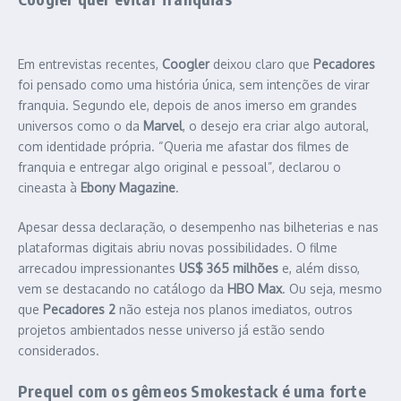
Em entrevistas recentes,
Coogler
deixou claro que
Pecadores
foi pensado como uma história única, sem intenções de virar
franquia. Segundo ele, depois de anos imerso em grandes
universos como o da
Marvel
, o desejo era criar algo autoral,
com identidade própria. “Queria me afastar dos filmes de
franquia e entregar algo original e pessoal”, declarou o
cineasta à
Ebony Magazine
.
Apesar dessa declaração, o desempenho nas bilheterias e nas
plataformas digitais abriu novas possibilidades. O filme
arrecadou impressionantes
US$ 365 milhões
e, além disso,
vem se destacando no catálogo da
HBO Max
. Ou seja, mesmo
que
Pecadores 2
não esteja nos planos imediatos, outros
projetos ambientados nesse universo já estão sendo
considerados.
Prequel com os gêmeos Smokestack é uma forte