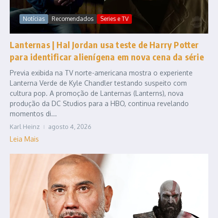
Notícias
Recomendados
Series e TV
Lanternas | Hal Jordan usa teste de Harry Potter
para identificar alienígena em nova cena da série
Previa exibida na TV norte-americana mostra o experiente
Lanterna Verde de Kyle Chandler testando suspeito com
cultura pop. A promoção de Lanternas (Lanterns), nova
produção da DC Studios para a HBO, continua revelando
momentos di...
Karl Heinz
agosto 4, 2026
Leia Mais