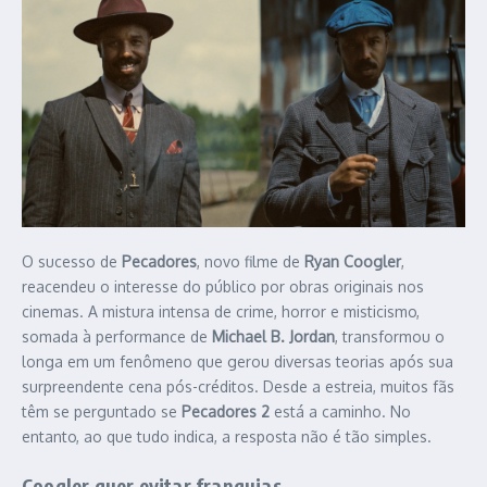
O sucesso de
Pecadores
, novo filme de
Ryan Coogler
,
reacendeu o interesse do público por obras originais nos
cinemas. A mistura intensa de crime, horror e misticismo,
somada à performance de
Michael B. Jordan
, transformou o
longa em um fenômeno que gerou diversas teorias após sua
surpreendente cena pós-créditos. Desde a estreia, muitos fãs
têm se perguntado se
Pecadores 2
está a caminho. No
entanto, ao que tudo indica, a resposta não é tão simples.
Coogler quer evitar franquias