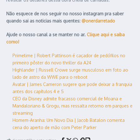
Não esquece de nos seguir no nosso instagram pra saber
quando sai as noticias mais quentes:
@onerdarretado
Ajude o nosso canal a se manter no ar.
Clique aqui e saiba
como!
Primetime | Robert Pattinson é caçador de pedófilos no
primeiro pôster do novo thriller da A24
Highlander | Russell Crowe surge musculoso em foto ao
lado de astro da WWE para o reboot
Avatar | James Cameron sugere que pode deixar a franquia
antes dos capítulos 4 e 5
CEO da Disney admite fracasso comercial de Moana e
Mandaloriano & Grogu, mas ressalta retorno em parques e
streaming
Homem-Aranha: Um Novo Dia | Jacob Batalon comenta
cena do aperto de mão com Peter Parker