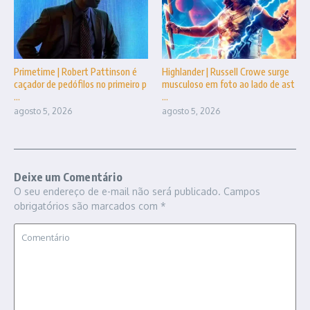
Primetime | Robert Pattinson é
Highlander | Russell Crowe surge
caçador de pedófilos no primeiro p
musculoso em foto ao lado de ast
...
...
agosto 5, 2026
agosto 5, 2026
Deixe um Comentário
O seu endereço de e-mail não será publicado.
Campos
obrigatórios são marcados com
*