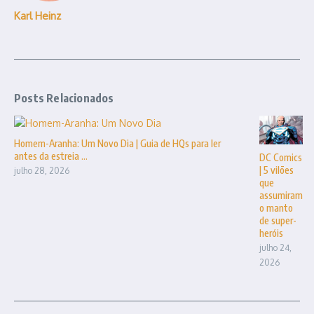
Karl Heinz
Posts Relacionados
Homem-Aranha: Um Novo Dia | Guia de HQs para ler
antes da estreia ...
DC Comics
| 5 vilões
julho 28, 2026
que
assumiram
o manto
de super-
heróis
julho 24,
2026