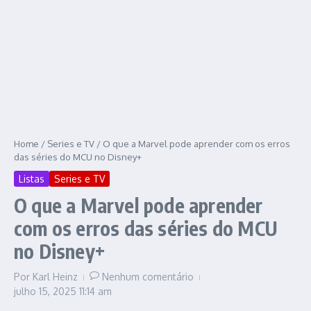
Home
/
Series e TV
/
O que a Marvel pode aprender com os erros
das séries do MCU no Disney+
Listas
Series e TV
O que a Marvel pode aprender
com os erros das séries do MCU
no Disney+
Por
Karl Heinz
Nenhum comentário
julho 15, 2025
11:14 am