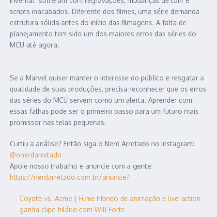
Invernal” sofreram com regravações, mudanças de tom e
scripts inacabados. Diferente dos filmes, uma série demanda
estrutura sólida antes do início das filmagens. A falta de
planejamento tem sido um dos maiores erros das séries do
MCU até agora.
Se a Marvel quiser manter o interesse do público e resgatar a
qualidade de suas produções, precisa reconhecer que os erros
das séries do MCU servem como um alerta. Aprender com
essas falhas pode ser o primeiro passo para um futuro mais
promissor nas telas pequenas.
Curtiu a análise? Então siga o Nerd Arretado no Instagram:
@onerdarretado
Apoie nosso trabalho e anuncie com a gente:
https://nerdarretado.com.br/anuncie/
Coyote vs. Acme | Filme híbrido de animação e live-action
ganha clipe hilário com Will Forte