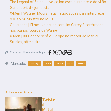
The Legend of Zelda | Live-action escala intérprete do vilão
Ganondorf, diz jornalista
X-Men | Wagner Moura nega negociações para interpretar
o vilão Sr. Sinistro no MCU
Os Jetsons | Filme live-action com Jim Carrey é confirmado
nos planos futuros da Warner
X-Men | Kit Connor será o Ciclope no reboot do Marvel
Studios, afirma site
Compartilhe este artigo
Marcado:
disney+
listas
marvel
mcu
Séries
Previous Article
Twiste
d
Metal