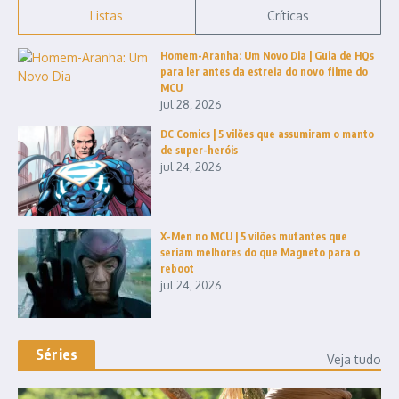
Listas
Críticas
Homem-Aranha: Um Novo Dia | Guia de HQs
para ler antes da estreia do novo filme do
MCU
jul 28, 2026
DC Comics | 5 vilões que assumiram o manto
de super-heróis
jul 24, 2026
X-Men no MCU | 5 vilões mutantes que
seriam melhores do que Magneto para o
reboot
jul 24, 2026
Séries
Veja tudo