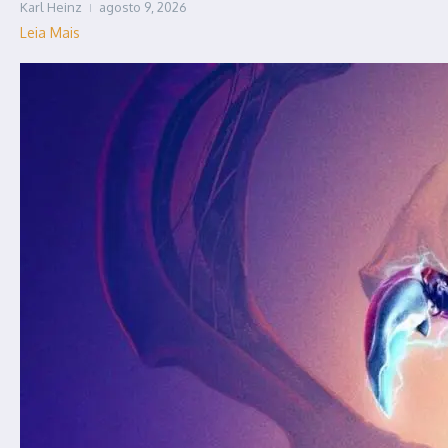
Karl Heinz
agosto 9, 2026
Leia Mais