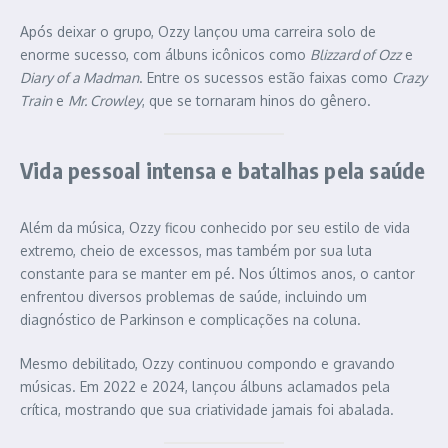
Após deixar o grupo, Ozzy lançou uma carreira solo de
enorme sucesso, com álbuns icônicos como
Blizzard of Ozz
e
Diary of a Madman
. Entre os sucessos estão faixas como
Crazy
Train
e
Mr. Crowley
, que se tornaram hinos do gênero.
Vida pessoal intensa e batalhas pela saúde
Além da música, Ozzy ficou conhecido por seu estilo de vida
extremo, cheio de excessos, mas também por sua luta
constante para se manter em pé. Nos últimos anos, o cantor
enfrentou diversos problemas de saúde, incluindo um
diagnóstico de Parkinson e complicações na coluna.
Mesmo debilitado, Ozzy continuou compondo e gravando
músicas. Em 2022 e 2024, lançou álbuns aclamados pela
crítica, mostrando que sua criatividade jamais foi abalada.