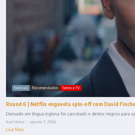
Notícias
Recomendados
Series e TV
Round 6 | Netflix engaveta spin-off com David Fincher
Derivado em língua inglesa foi cancelado e diretor migrou para
Karl Heinz
agosto 7, 2026
Leia Mais