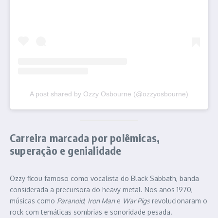
A post shared by Ozzy Osbourne (@ozzyosbourne)
Carreira marcada por polêmicas,
superação e genialidade
Ozzy ficou famoso como vocalista do Black Sabbath, banda
considerada a precursora do heavy metal. Nos anos 1970,
músicas como
Paranoid
,
Iron Man
e
War Pigs
revolucionaram o
rock com temáticas sombrias e sonoridade pesada.