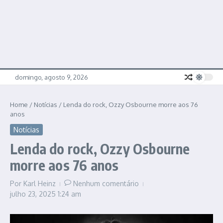
domingo, agosto 9, 2026
Home
/
Notícias
/
Lenda do rock, Ozzy Osbourne morre aos 76
anos
Notícias
Lenda do rock, Ozzy Osbourne
morre aos 76 anos
Por
Karl Heinz
Nenhum comentário
julho 23, 2025
1:24 am