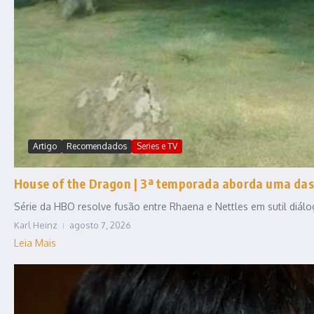
Artigo
Recomendados
Series e TV
House of the Dragon | 3ª temporada aborda uma das
Série da HBO resolve fusão entre Rhaena e Nettles em sutil diál
Karl Heinz
agosto 7, 2026
Leia Mais