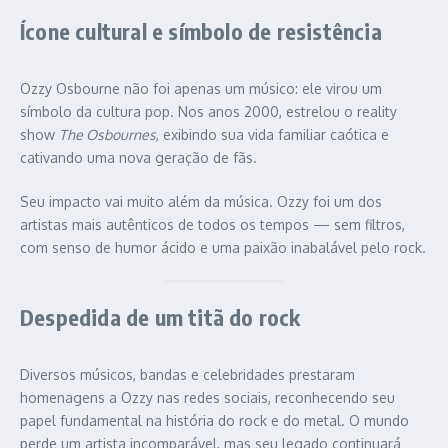
Ícone cultural e símbolo de resistência
Ozzy Osbourne não foi apenas um músico: ele virou um
símbolo da cultura pop. Nos anos 2000, estrelou o reality
show
The Osbournes
, exibindo sua vida familiar caótica e
cativando uma nova geração de fãs.
Seu impacto vai muito além da música. Ozzy foi um dos
artistas mais autênticos de todos os tempos — sem filtros,
com senso de humor ácido e uma paixão inabalável pelo rock.
Despedida de um titã do rock
Diversos músicos, bandas e celebridades prestaram
homenagens a Ozzy nas redes sociais, reconhecendo seu
papel fundamental na história do rock e do metal. O mundo
perde um artista incomparável, mas seu legado continuará