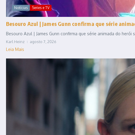
Notícias
Series e TV
Besouro Azul | James Gunn confirma que série anim
Besouro Azul | James Gunn confirma que série animada do herói se
Karl Heinz
agosto 7, 2026
Leia Mais