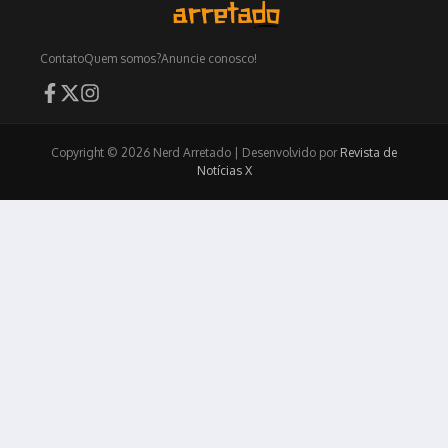
Contato
Quem somos?
Anuncie conosco!
Copyright © 2026 Nerd Arretado | Desenvolvido por
Revista de
Notícias X