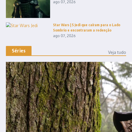
ago 07, 2026
Star Wars | 5 Jedi que caíram para o Lado
Sombrio e encontraram a redenção
ago 07, 2026
Séries
Veja tudo