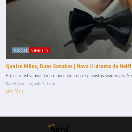
Notícias
Series e TV
Quatro Mãos, Duas Sonatas | Novo K-drama da Netfli
Prévia mostra rivalidade e rivalidade entre pianistas vividos por
Karl Heinz
agosto 7, 2026
Leia Mais