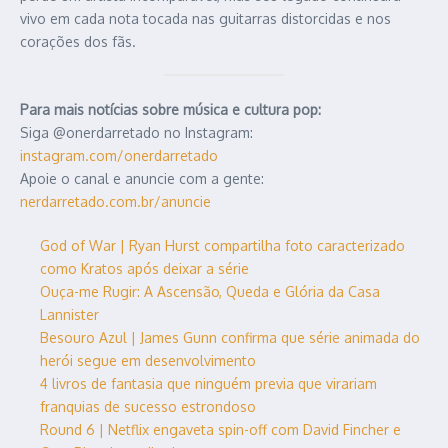
vivo em cada nota tocada nas guitarras distorcidas e nos
corações dos fãs.
Para mais notícias sobre música e cultura pop:
Siga @onerdarretado no Instagram:
instagram.com/onerdarretado
Apoie o canal e anuncie com a gente:
nerdarretado.com.br/anuncie
God of War | Ryan Hurst compartilha foto caracterizado
como Kratos após deixar a série
Ouça-me Rugir: A Ascensão, Queda e Glória da Casa
Lannister
Besouro Azul | James Gunn confirma que série animada do
herói segue em desenvolvimento
4 livros de fantasia que ninguém previa que virariam
franquias de sucesso estrondoso
Round 6 | Netflix engaveta spin-off com David Fincher e