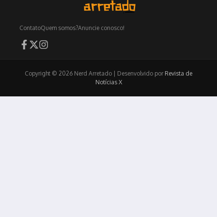
Contato
Quem somos?
Anuncie conosco!
Copyright © 2026 Nerd Arretado | Desenvolvido por
Revista de
Notícias X