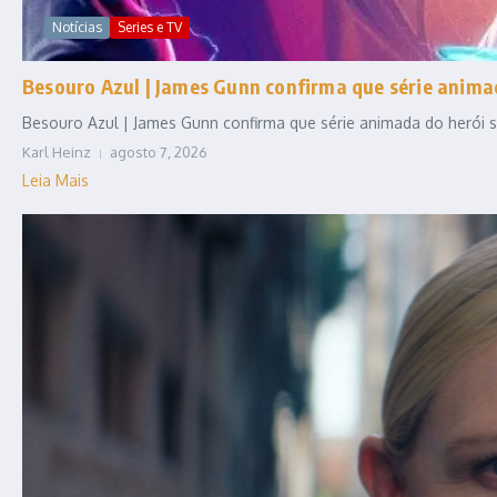
Notícias
Series e TV
Besouro Azul | James Gunn confirma que série anim
Besouro Azul | James Gunn confirma que série animada do herói se
Karl Heinz
agosto 7, 2026
Leia Mais