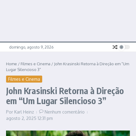
domingo, agosto 9, 2026
Home
/
Filmes e Cinema
/
John Krasinski Retorna à Direção em “Um
Lugar Silencioso 3”
Filmes e Cinema
John Krasinski Retorna à Direção
em “Um Lugar Silencioso 3”
Por
Karl Heinz
Nenhum comentário
agosto 2, 2025
12:31 pm