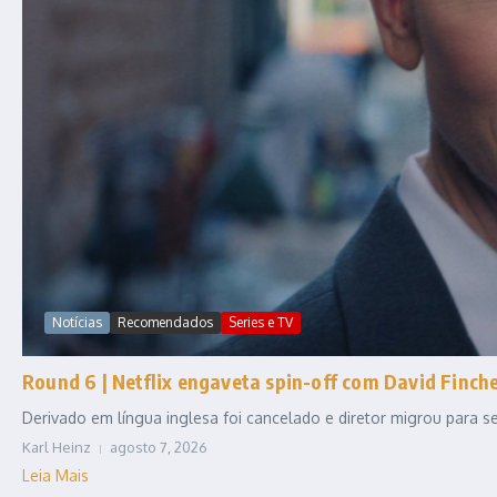
Notícias
Recomendados
Series e TV
Round 6 | Netflix engaveta spin-off com David Fincher
Derivado em língua inglesa foi cancelado e diretor migrou para
Karl Heinz
agosto 7, 2026
Leia Mais