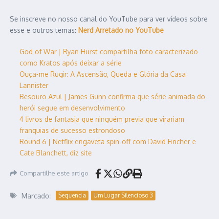
Se inscreve no nosso canal do YouTube para ver vídeos sobre
esse e outros temas:
Nerd Arretado no YouTube
God of War | Ryan Hurst compartilha foto caracterizado
como Kratos após deixar a série
Ouça-me Rugir: A Ascensão, Queda e Glória da Casa
Lannister
Besouro Azul | James Gunn confirma que série animada do
herói segue em desenvolvimento
4 livros de fantasia que ninguém previa que virariam
franquias de sucesso estrondoso
Round 6 | Netflix engaveta spin-off com David Fincher e
Cate Blanchett, diz site
Compartilhe este artigo
Marcado:
Sequencia
Um Lugar Silencioso 3