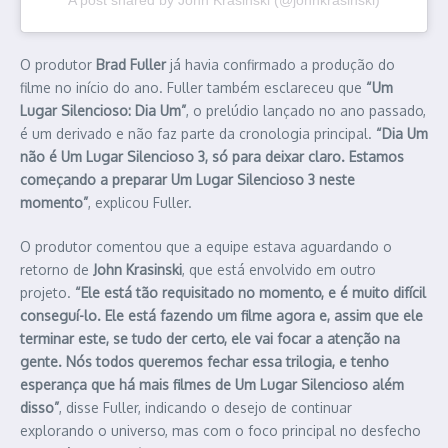
O produtor
Brad Fuller
já havia confirmado a produção do
filme no início do ano. Fuller também esclareceu que
“Um
Lugar Silencioso: Dia Um”
, o prelúdio lançado no ano passado,
é um derivado e não faz parte da cronologia principal.
“Dia Um
não é Um Lugar Silencioso 3, só para deixar claro. Estamos
começando a preparar Um Lugar Silencioso 3 neste
momento”
, explicou Fuller.
O produtor comentou que a equipe estava aguardando o
retorno de
John Krasinski
, que está envolvido em outro
projeto.
“Ele está tão requisitado no momento, e é muito difícil
conseguí-lo. Ele está fazendo um filme agora e, assim que ele
terminar este, se tudo der certo, ele vai focar a atenção na
gente. Nós todos queremos fechar essa trilogia, e tenho
esperança que há mais filmes de Um Lugar Silencioso além
disso”
, disse Fuller, indicando o desejo de continuar
explorando o universo, mas com o foco principal no desfecho