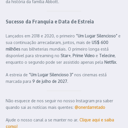
da história da família Abbott.
Sucesso da Franquia e Data de Estreia
Lançados em 2018 e 2020, o primeiro
“Um Lugar Silencioso”
e
sua continuação arrecadaram, juntos, mais de
US$ 600
milhões
nas bilheterias mundiais. O primeiro longa está
disponível para streaming no
Star+
,
Prime Video
e
Telecine
,
enquanto o segundo pode ser assistido apenas pela
Netflix
.
A estreia de
“Um Lugar Silencioso 3”
nos cinemas está
marcada para
9 de julho de 2027
.
Não esquece de nos seguir no nosso Instagram pra saber
quando sai as notícias mais quentes:
@onerdarretado
Ajude o nosso canal a se manter no ar.
Clique aqui e saiba
como!