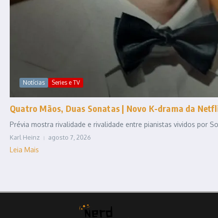
Notícias
Series e TV
Quatro Mãos, Duas Sonatas | Novo K-drama da Netfli
Prévia mostra rivalidade e rivalidade entre pianistas vividos por
Karl Heinz
agosto 7, 2026
Leia Mais