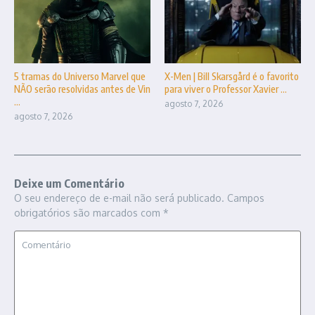
5 tramas do Universo Marvel que
X-Men | Bill Skarsgård é o favorito
NÃO serão resolvidas antes de Vin
para viver o Professor Xavier ...
...
agosto 7, 2026
agosto 7, 2026
Deixe um Comentário
O seu endereço de e-mail não será publicado.
Campos
obrigatórios são marcados com
*