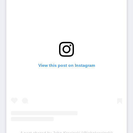
View this post on Instagram
A post shared by John Krasinski (@johnkrasinski)