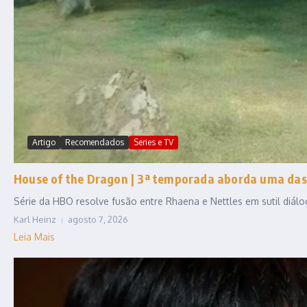
Artigo
Recomendados
Series e TV
House of the Dragon | 3ª temporada aborda uma das
Série da HBO resolve fusão entre Rhaena e Nettles em sutil diál
Karl Heinz
agosto 7, 2026
Leia Mais