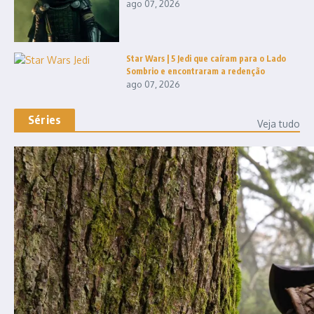
ago 07, 2026
Star Wars | 5 Jedi que caíram para o Lado
Sombrio e encontraram a redenção
ago 07, 2026
Séries
Veja tudo