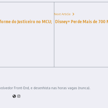
Next Article
forme do Justiceiro no MCU;
Disney+ Perde Mais de 700 
volvedor Front-End, e desenhista nas horas vagas (nunca).