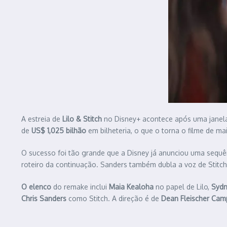
A estreia de
Lilo & Stitch
no Disney+ acontece após uma janela 
de
US$ 1,025 bilhão
em bilheteria, o que o torna o filme de m
O sucesso foi tão grande que a Disney já anunciou uma sequ
roteiro da continuação. Sanders também dubla a voz de Stitch
O elenco
do remake inclui
Maia Kealoha
no papel de Lilo,
Sydn
Chris Sanders
como Stitch. A direção é de
Dean Fleischer Cam