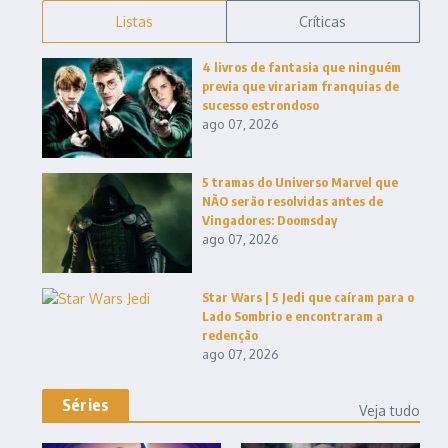
Listas
Críticas
4 livros de fantasia que ninguém
previa que virariam franquias de
sucesso estrondoso
ago 07, 2026
5 tramas do Universo Marvel que
NÃO serão resolvidas antes de
Vingadores: Doomsday
ago 07, 2026
Star Wars | 5 Jedi que caíram para o
Lado Sombrio e encontraram a
redenção
ago 07, 2026
Séries
Veja tudo