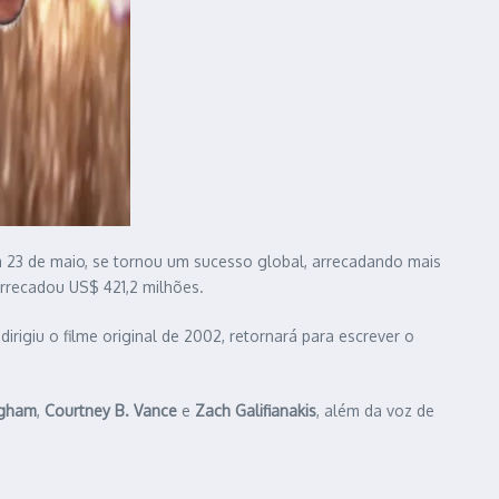
m 23 de maio, se tornou um sucesso global, arrecadando mais
arrecadou US$ 421,2 milhões.
dirigiu o filme original de 2002, retornará para escrever o
ngham
,
Courtney B. Vance
e
Zach Galifianakis
, além da voz de