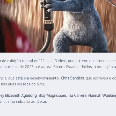
de exibição teatral de 124 dias. O filme, que estreou nos cinemas e
aior sucesso de 2025 até agora. Só nos Estados Unidos, a produção 
ência, que está em desenvolvimento.
Chris Sanders
, que escreveu e co
 nas duas versões do filme.
ey Elizebeth Agudong
,
Billy Magnussen
,
Tia Carrere
,
Hannah Waddi
p
, que foi indicado ao Oscar.