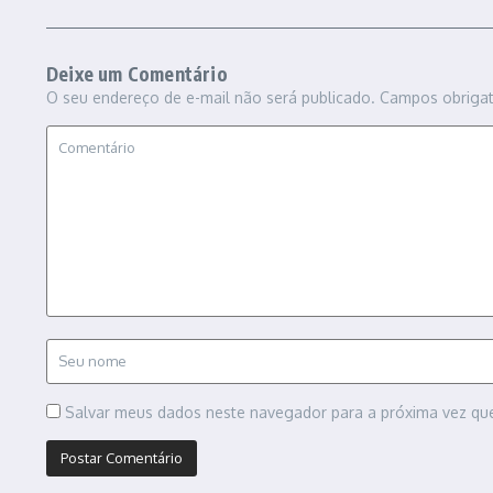
Deixe um Comentário
O seu endereço de e-mail não será publicado.
Campos obriga
Salvar meus dados neste navegador para a próxima vez qu