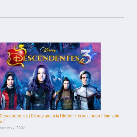
Descendentes | Disney anuncia Hidden Heroes, novo filme spin-
off ...
agosto 7, 2026