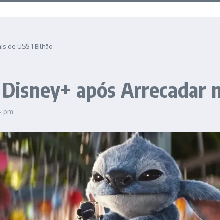
is de US$ 1 Bilhão
o Disney+ após Arrecadar 
4 pm