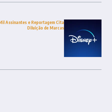
Mil Assinantes e Reportagem Cita
Diluição de Marcas