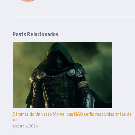
Posts Relacionados
5 tramas do Universo Marvel que NÃO serão resolvidas antes de
Vin ...
agosto 7, 2026