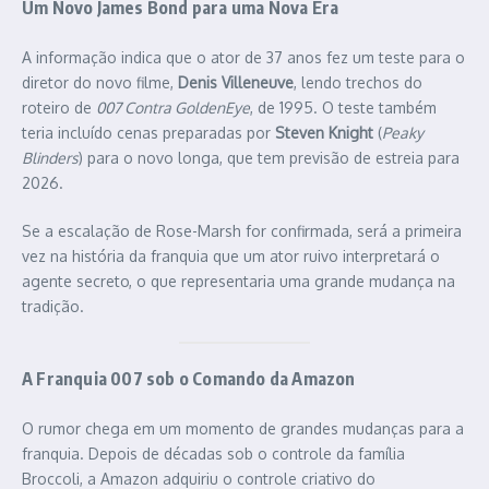
Um Novo James Bond para uma Nova Era
A informação indica que o ator de 37 anos fez um teste para o
diretor do novo filme,
Denis Villeneuve
, lendo trechos do
roteiro de
007 Contra GoldenEye
, de 1995. O teste também
teria incluído cenas preparadas por
Steven Knight
(
Peaky
Blinders
) para o novo longa, que tem previsão de estreia para
2026.
Se a escalação de Rose-Marsh for confirmada, será a primeira
vez na história da franquia que um ator ruivo interpretará o
agente secreto, o que representaria uma grande mudança na
tradição.
A Franquia 007 sob o Comando da Amazon
O rumor chega em um momento de grandes mudanças para a
franquia. Depois de décadas sob o controle da família
Broccoli, a Amazon adquiriu o controle criativo do