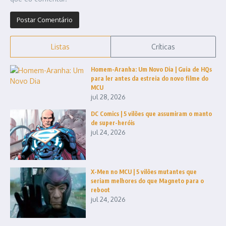
Listas
Críticas
Homem-Aranha: Um Novo Dia | Guia de HQs
para ler antes da estreia do novo filme do
MCU
jul 28, 2026
DC Comics | 5 vilões que assumiram o manto
de super-heróis
jul 24, 2026
X-Men no MCU | 5 vilões mutantes que
seriam melhores do que Magneto para o
reboot
jul 24, 2026