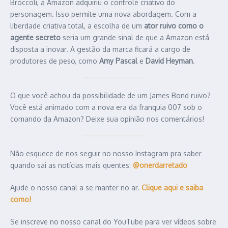
Broccoli, a Amazon adquiriu o controle criativo do
personagem. Isso permite uma nova abordagem. Com a
liberdade criativa total, a escolha de um
ator ruivo como o
agente secreto
seria um grande sinal de que a Amazon está
disposta a inovar. A gestão da marca ficará a cargo de
produtores de peso, como
Amy Pascal
e
David Heyman
.
O que você achou da possibilidade de um James Bond ruivo?
Você está animado com a nova era da franquia 007 sob o
comando da Amazon? Deixe sua opinião nos comentários!
Não esquece de nos seguir no nosso Instagram pra saber
quando sai as notícias mais quentes:
@onerdarretado
Ajude o nosso canal a se manter no ar.
Clique aqui e saiba
como!
Se inscreve no nosso canal do YouTube para ver vídeos sobre