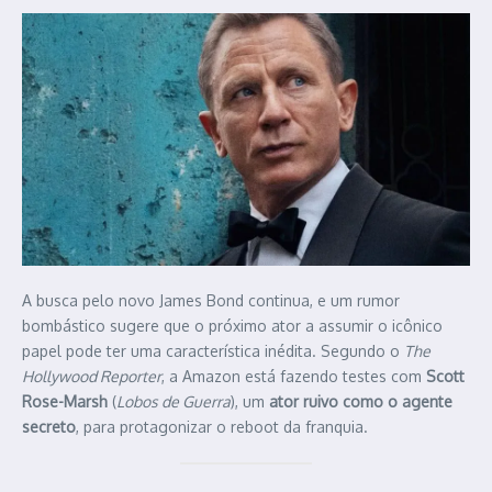
A busca pelo novo James Bond continua, e um rumor
bombástico sugere que o próximo ator a assumir o icônico
papel pode ter uma característica inédita. Segundo o
The
Hollywood Reporter
, a Amazon está fazendo testes com
Scott
Rose-Marsh
(
Lobos de Guerra
), um
ator ruivo como o agente
secreto
, para protagonizar o reboot da franquia.