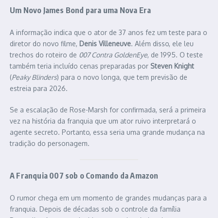
Um Novo James Bond para uma Nova Era
A informação indica que o ator de 37 anos fez um teste para o
diretor do novo filme,
Denis Villeneuve
. Além disso, ele leu
trechos do roteiro de
007 Contra GoldenEye
, de 1995. O teste
também teria incluído cenas preparadas por
Steven Knight
(
Peaky Blinders
) para o novo longa, que tem previsão de
estreia para 2026.
Se a escalação de Rose-Marsh for confirmada, será a primeira
vez na história da franquia que um ator ruivo interpretará o
agente secreto. Portanto, essa seria uma grande mudança na
tradição do personagem.
A Franquia 007 sob o Comando da Amazon
O rumor chega em um momento de grandes mudanças para a
franquia. Depois de décadas sob o controle da família