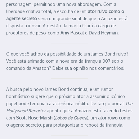
personagem, permitindo uma nova abordagem. Com a
liberdade criativa total, a escolha de um
ator ruivo como o
agente secreto
seria um grande sinal de que a Amazon está
disposta a inovar. A gestão da marca ficará a cargo de
produtores de peso, como
Amy Pascal
e
David Heyman
.
O que você achou da possibilidade de um James Bond ruivo?
Você está animado com a nova era da franquia 007 sob o
comando da Amazon? Deixe sua opinião nos comentários!
A busca pelo novo James Bond continua, e um rumor
bombástico sugere que o próximo ator a assumir o icônico
papel pode ter uma característica inédita. De fato, o portal
The
Hollywood Reporter
aponta que a Amazon está fazendo testes
com
Scott Rose-Marsh
(
Lobos de Guerra
), um
ator ruivo como
o agente secreto
, para protagonizar o reboot da franquia.