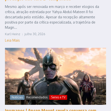
Mesmo após ser renovada em março e receber elogios da
crítica, atração estrelada por Yahya Abdul-Mateen II foi
descartada pelo estúdio. Apesar da recepção altamente
positiva por parte da crítica especializada, a trajetória de
Magn...
Karl Heinz
julho 30, 2026
Leia Mais
Notícias
Recomendados
Series e TV
Inumanos | Anson Mount revela conversa com