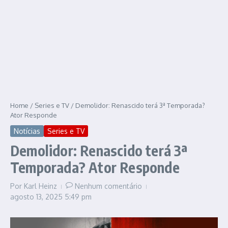
Home
/
Series e TV
/
Demolidor: Renascido terá 3ª Temporada?
Ator Responde
Notícias
Series e TV
Demolidor: Renascido terá 3ª
Temporada? Ator Responde
Por
Karl Heinz
Nenhum comentário
agosto 13, 2025
5:49 pm