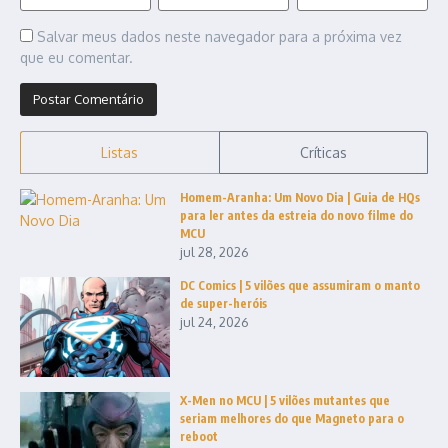
Salvar meus dados neste navegador para a próxima vez
que eu comentar.
Listas
Críticas
Homem-Aranha: Um Novo Dia | Guia de HQs
para ler antes da estreia do novo filme do
MCU
jul 28, 2026
DC Comics | 5 vilões que assumiram o manto
de super-heróis
jul 24, 2026
X-Men no MCU | 5 vilões mutantes que
seriam melhores do que Magneto para o
reboot