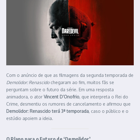
Com o anúncio de que as filmagens da segunda temporada de
Demolidor: Renascido
chegaram ao fim, muitos fãs se
perguntam sobre o futuro da série. Em uma resposta
animadora, o ator
Vincent D’Onofrio
, que interpreta o Rei do
Crime, desmentiu os rumores de cancelamento e afirmou que
Demolidor: Renascido terá 3ª temporada
, caso o público e o
estúdio apoiem a ideia.
O Plano para o Futuro de ‘Demolidor’