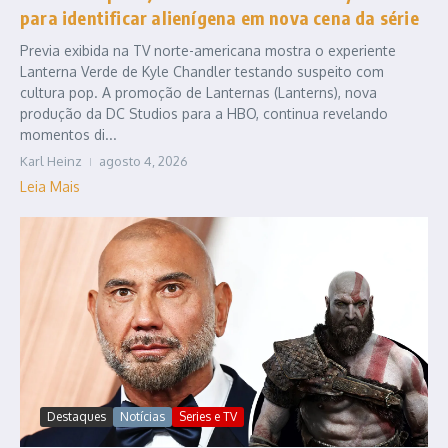
para identificar alienígena em nova cena da série
Previa exibida na TV norte-americana mostra o experiente
Lanterna Verde de Kyle Chandler testando suspeito com
cultura pop. A promoção de Lanternas (Lanterns), nova
produção da DC Studios para a HBO, continua revelando
momentos di...
Karl Heinz
agosto 4, 2026
Leia Mais
Destaques
Notícias
Series e TV