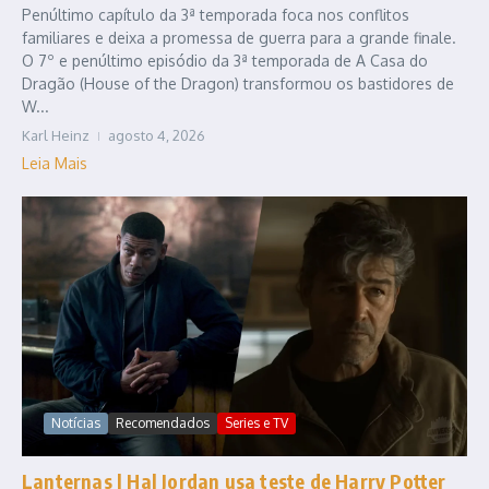
Penúltimo capítulo da 3ª temporada foca nos conflitos
familiares e deixa a promessa de guerra para a grande finale.
O 7º e penúltimo episódio da 3ª temporada de A Casa do
Dragão (House of the Dragon) transformou os bastidores de
W...
Karl Heinz
agosto 4, 2026
Leia Mais
Notícias
Recomendados
Series e TV
Lanternas | Hal Jordan usa teste de Harry Potter