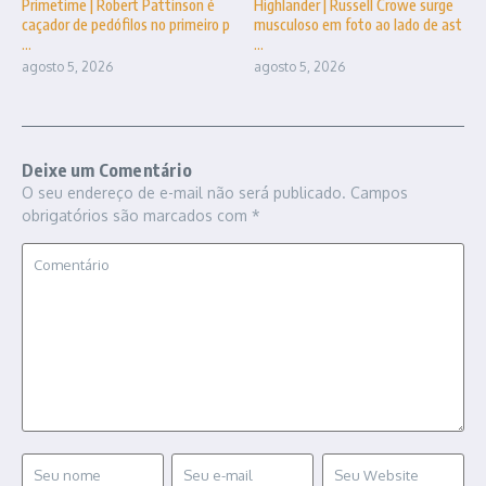
Primetime | Robert Pattinson é
Highlander | Russell Crowe surge
caçador de pedófilos no primeiro p
musculoso em foto ao lado de ast
...
...
agosto 5, 2026
agosto 5, 2026
Deixe um Comentário
O seu endereço de e-mail não será publicado.
Campos
obrigatórios são marcados com
*