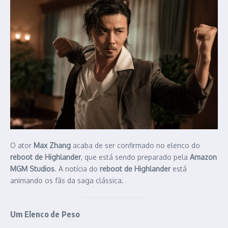
O ator
Max Zhang
acaba de ser confirmado no elenco do
reboot de Highlander
, que está sendo preparado pela
Amazon
MGM Studios
. A notícia do
reboot de Highlander
está
animando os fãs da saga clássica.
Um Elenco de Peso