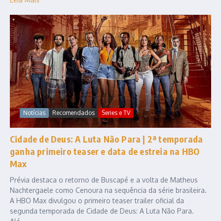
Notícias
Recomendados
Series e TV
Cidade de Deus: A Luta Não Para | 2ª temporada
ganha primeiro teaser e data de estreia na HBO
Max
Prévia destaca o retorno de Buscapé e a volta de Matheus
Nachtergaele como Cenoura na sequência da série brasileira.
A HBO Max divulgou o primeiro teaser trailer oficial da
segunda temporada de Cidade de Deus: A Luta Não Para.