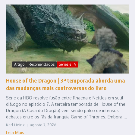
Artigo
Recomendados
Series e TV
House of the Dragon | 3ª temporada aborda uma
das mudanças mais controversas do livro
Série da HBO resolve fusão entre Rhaena e Nettles em sutil
diálogo no episódio 7. A terceira temporada de House of the
Dragon (A Casa do Dragão) vem sendo palco de intensos
debates entre os fãs da franquia Game of Thrones. Embora ...
Karl Heinz
agosto 7, 2026
Leia Mais