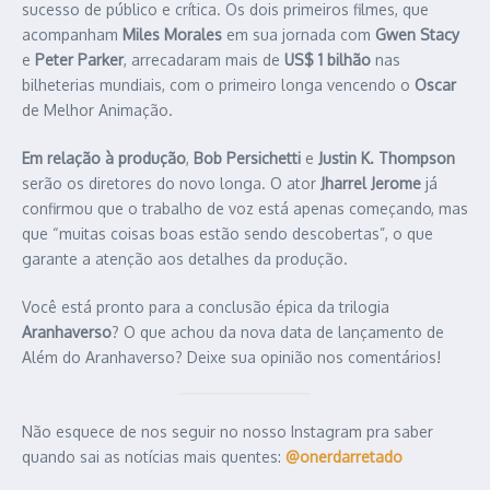
sucesso de público e crítica. Os dois primeiros filmes, que
acompanham
Miles Morales
em sua jornada com
Gwen Stacy
e
Peter Parker
, arrecadaram mais de
US$ 1 bilhão
nas
bilheterias mundiais, com o primeiro longa vencendo o
Oscar
de Melhor Animação.
Em relação à produção
,
Bob Persichetti
e
Justin K. Thompson
serão os diretores do novo longa. O ator
Jharrel Jerome
já
confirmou que o trabalho de voz está apenas começando, mas
que “muitas coisas boas estão sendo descobertas”, o que
garante a atenção aos detalhes da produção.
Você está pronto para a conclusão épica da trilogia
Aranhaverso
? O que achou da nova data de lançamento de
Além do Aranhaverso? Deixe sua opinião nos comentários!
Não esquece de nos seguir no nosso Instagram pra saber
quando sai as notícias mais quentes:
@onerdarretado