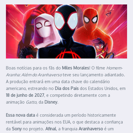
Boas notícias para os fãs do
Miles Morales
! O filme
Homem-
Aranha: Além do Aranhaverso
teve seu lançamento adiantado.
A produção entrará em uma data chave do calendário
americano, estreando no
Dia dos Pais
dos Estados Unidos, em
18 de junho de 2027
, e competindo diretamente com a
animação
Gatto
, da
Disney
.
Essa nova data
é considerada um período historicamente
rentável para animações nos EUA, o que destaca a confiança
da
Sony
no projeto.
Afinal
, a franquia
Aranhaverso
é um