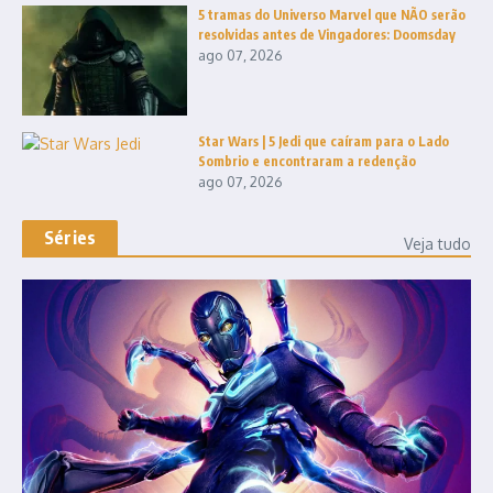
5 tramas do Universo Marvel que NÃO serão
resolvidas antes de Vingadores: Doomsday
ago 07, 2026
Star Wars | 5 Jedi que caíram para o Lado
Sombrio e encontraram a redenção
ago 07, 2026
Séries
Veja tudo