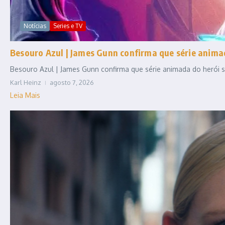
Notícias
Series e TV
Besouro Azul | James Gunn confirma que série anim
Besouro Azul | James Gunn confirma que série animada do herói se
Karl Heinz
agosto 7, 2026
Leia Mais