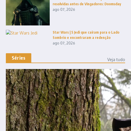
resolvidas antes de Vingadores: Doomsday
ago 07, 2026
Star Wars | 5 Jedi que caíram para o Lado
Sombrio e encontraram a redenção
ago 07, 2026
Séries
Veja tudo