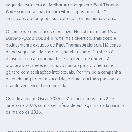
segunda estatueta de
Melhor Ator
, enquanto
Paul Thomas
Anderson
tenta sua primeira vitória, após acumular 11
indicações ao longo de sua carreira sem nenhuma vitória.
O consenso dos críticos é positivo. Eles afirmam que
Uma
Batalha Após a Outra
é o filme mais divertido, ambicioso e
politicamente explícito de
Paul Thomas Anderson
. Há cenas
de perseguições de carro e ação eletrizante. O roteiro é
denso e ecoa a paranoia de seu material de origem. A
produção estabelece um novo padrão para o cinema de
gênero com aspirações intelectuais. Por fim, se a campanha
de marketing for bem-sucedida, o filme tem tudo para ser o
grande vencedor da temporada.
Os indicados ao
Oscar 2026
serão anunciados em 22 de
janeiro de 2026, com a cerimônia de entrega marcada para 15
de março de 2026.