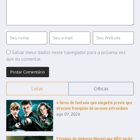
Salvar meus dados neste navegador para a próxima vez
que eu comentar.
Listas
Críticas
4 livros de fantasia que ninguém previa que
virariam franquias de sucesso estrondoso
ago 07, 2026
5 tramas do Universo Marvel que NÃO serão