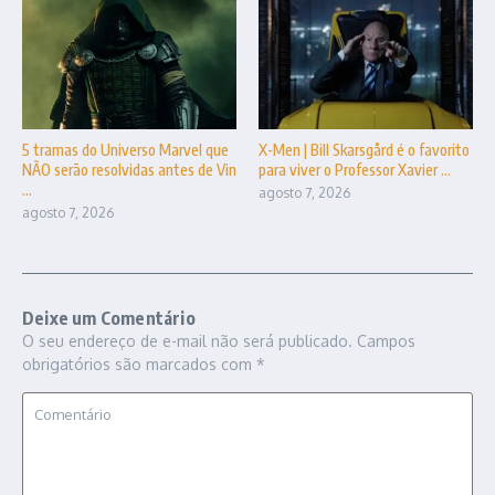
5 tramas do Universo Marvel que
X-Men | Bill Skarsgård é o favorito
NÃO serão resolvidas antes de Vin
para viver o Professor Xavier ...
...
agosto 7, 2026
agosto 7, 2026
Deixe um Comentário
O seu endereço de e-mail não será publicado.
Campos
obrigatórios são marcados com
*