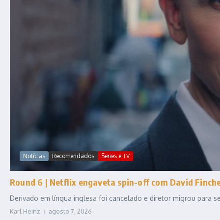
Notícias
Recomendados
Series e TV
Round 6 | Netflix engaveta spin-off com David Fincher
Derivado em língua inglesa foi cancelado e diretor migrou para
Karl Heinz
agosto 7, 2026