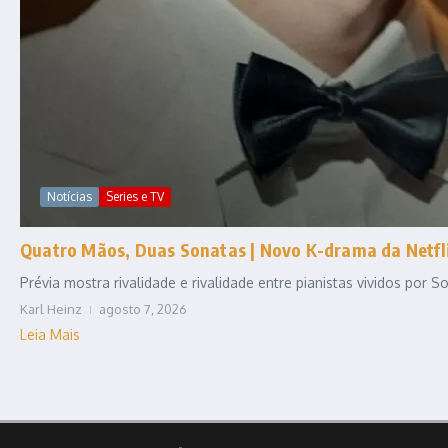
Notícias
Series e TV
Quatro Mãos, Duas Sonatas | Novo K-drama da Netfli
Prévia mostra rivalidade e rivalidade entre pianistas vividos por
Karl Heinz
agosto 7, 2026
Leia Mais