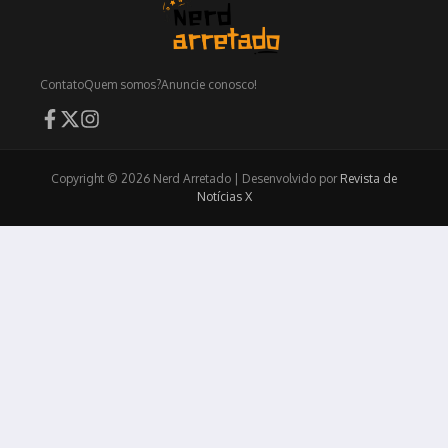
Contato
Quem somos?
Anuncie conosco!
Copyright © 2026 Nerd Arretado | Desenvolvido por
Revista de
Notícias X