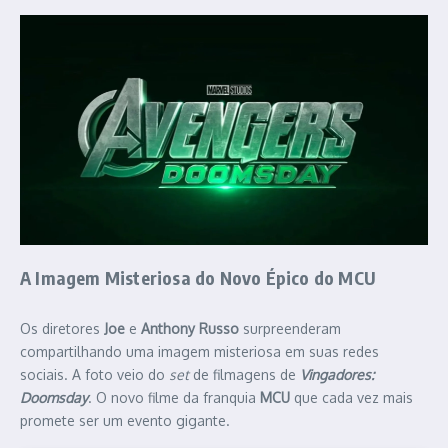
A Imagem Misteriosa do Novo Épico do MCU
Os diretores
Joe
e
Anthony Russo
surpreenderam
compartilhando uma imagem misteriosa em suas redes
sociais. A foto veio do
set
de filmagens de
Vingadores:
Doomsday
. O novo filme da franquia
MCU
que cada vez mais
promete ser um evento gigante.