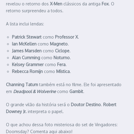
revelou o retorno dos
X-Men
clássicos da antiga
Fox
. O
retorno surpreendeu a todos.
A lista inclui lendas:
Patrick Stewart
como
Professor X
.
Ian McKellen
como
Magneto
.
James Marsden
como
Ciclope
.
Alan Cumming
como
Noturno
.
Kelsey Grammer
como
Fera
.
Rebecca Romijn
como
Mística
.
Channing Tatum
também está no filme. Ele foi apresentado
em
Deadpool & Wolverine
como
Gambit
.
O grande vilão da história será o
Doutor Destino
.
Robert
Downey Jr.
interpreta o papel.
O que achou dessa foto misteriosa do set de Vingadores:
Doomsday? Comenta aqui abaixo!