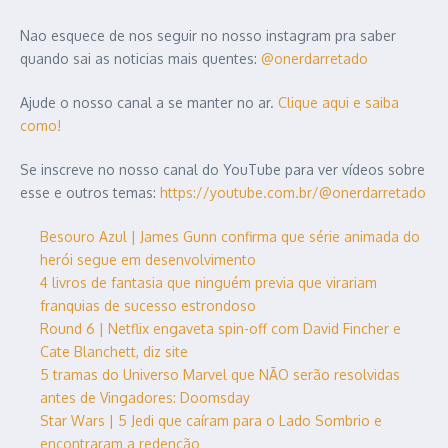
Nao esquece de nos seguir no nosso instagram pra saber
quando sai as noticias mais quentes:
@onerdarretado
Ajude o nosso canal a se manter no ar.
Clique aqui e saiba
como!
Se inscreve no nosso canal do YouTube para ver vídeos sobre
esse e outros temas:
https://youtube.com.br/@onerdarretado
Besouro Azul | James Gunn confirma que série animada do
herói segue em desenvolvimento
4 livros de fantasia que ninguém previa que virariam
franquias de sucesso estrondoso
Round 6 | Netflix engaveta spin-off com David Fincher e
Cate Blanchett, diz site
5 tramas do Universo Marvel que NÃO serão resolvidas
antes de Vingadores: Doomsday
Star Wars | 5 Jedi que caíram para o Lado Sombrio e
encontraram a redenção