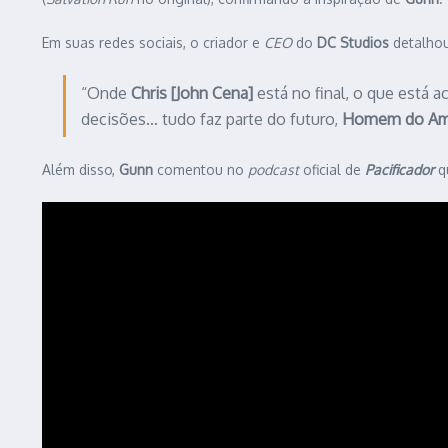
Em suas redes sociais, o criador e
CEO
do
DC Studios
detalhou
“Onde
Chris [John Cena]
está no final, o que está
decisões… tudo faz parte do futuro,
Homem do Am
Além disso,
Gunn
comentou no
podcast
oficial de
Pacificador
q