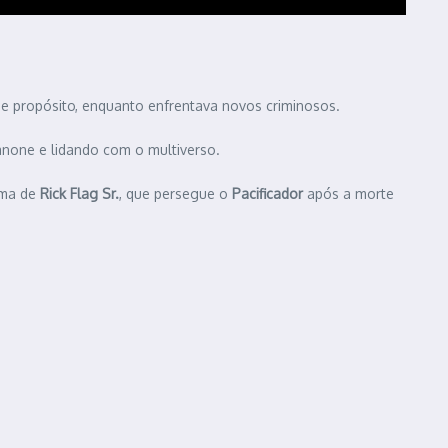
e propósito, enquanto enfrentava novos criminosos.
cânone e lidando com o multiverso.
ama de
Rick Flag Sr.
, que persegue o
Pacificador
após a morte