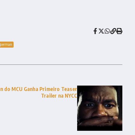
perman
n do MCU Ganha Primeiro Teaser
Trailer na NYCC