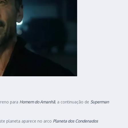
erreno para
Homem do Amanhã
, a continuação de
Superman
este planeta aparece no arco
Planeta dos Condenados