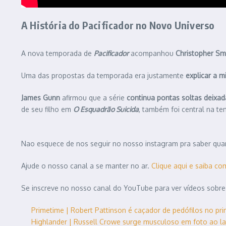
A História do Pacificador no Novo Universo
A nova temporada de
Pacificador
acompanhou
Christopher Sm
Uma das propostas da temporada era justamente
explicar a 
James Gunn
afirmou que a série
continua pontas soltas deixad
de seu filho em
O Esquadrão Suicida
, também foi central na t
Nao esquece de nos seguir no nosso instagram pra saber quan
Ajude o nosso canal a se manter no ar.
Clique aqui e saiba co
Se inscreve no nosso canal do YouTube para ver vídeos sobre
Primetime | Robert Pattinson é caçador de pedófilos no pri
Highlander | Russell Crowe surge musculoso em foto ao l