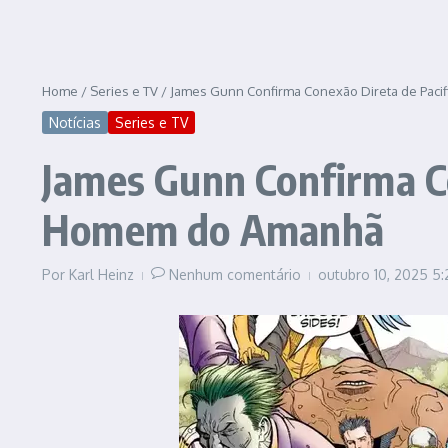
Home
/
Series e TV
/
James Gunn Confirma Conexão Direta de Pac
Notícias
Series e TV
James Gunn Confirma C
Homem do Amanhã
Por
Karl Heinz
Nenhum comentário
outubro 10, 2025
5: