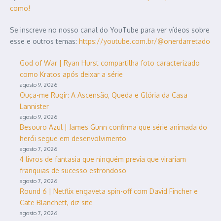
como!
Se inscreve no nosso canal do YouTube para ver vídeos sobre
esse e outros temas:
https://youtube.com.br/@onerdarretado
God of War | Ryan Hurst compartilha foto caracterizado
como Kratos após deixar a série
agosto 9, 2026
Ouça-me Rugir: A Ascensão, Queda e Glória da Casa
Lannister
agosto 9, 2026
Besouro Azul | James Gunn confirma que série animada do
herói segue em desenvolvimento
agosto 7, 2026
4 livros de fantasia que ninguém previa que virariam
franquias de sucesso estrondoso
agosto 7, 2026
Round 6 | Netflix engaveta spin-off com David Fincher e
Cate Blanchett, diz site
agosto 7, 2026