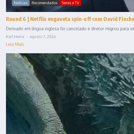
Notícias
Recomendados
Series e TV
Round 6 | Netflix engaveta spin-off com David Fincher
Derivado em língua inglesa foi cancelado e diretor migrou para
Karl Heinz
agosto 7, 2026
Leia Mais