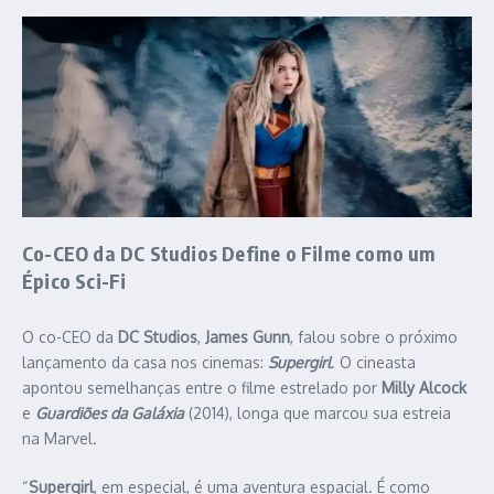
Co-CEO da DC Studios Define o Filme como um
Épico Sci-Fi
O co-CEO da
DC Studios
,
James Gunn
, falou sobre o próximo
lançamento da casa nos cinemas:
Supergirl
. O cineasta
apontou semelhanças entre o filme estrelado por
Milly Alcock
e
Guardiões da Galáxia
(2014), longa que marcou sua estreia
na Marvel.
“
Supergirl
, em especial, é uma aventura espacial. É como