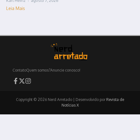
Karl Heinz
agosto 7, 2026
Leia Mais
Contato
Quem somos?
Anuncie conosco!
Copyright © 2026 Nerd Arretado | Desenvolvido por
Revista de
Notícias X