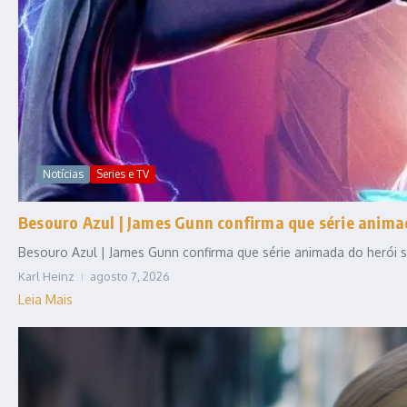
Notícias
Series e TV
Besouro Azul | James Gunn confirma que série anim
Besouro Azul | James Gunn confirma que série animada do herói se
Karl Heinz
agosto 7, 2026
Leia Mais