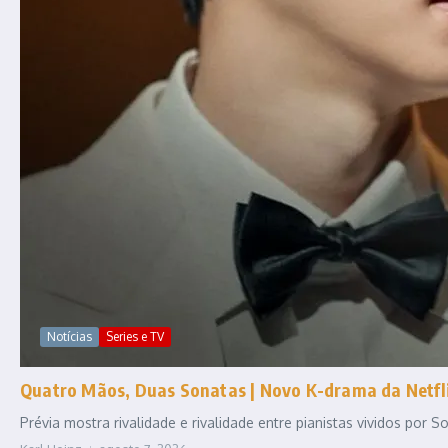
Notícias
Series e TV
Quatro Mãos, Duas Sonatas | Novo K-drama da Netfli
Prévia mostra rivalidade e rivalidade entre pianistas vividos por