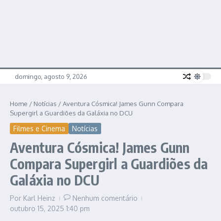
domingo, agosto 9, 2026
Home
/
Notícias
/
Aventura Cósmica! James Gunn Compara
Supergirl a Guardiões da Galáxia no DCU
Filmes e Cinema
Notícias
Aventura Cósmica! James Gunn
Compara Supergirl a Guardiões da
Galáxia no DCU
Por
Karl Heinz
Nenhum comentário
outubro 15, 2025
1:40 pm