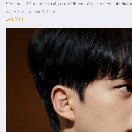
Série da HBO resolve fusão entre Rhaena e Nettles em sutil diál
Karl Heinz
agosto 7, 2026
Leia Mais