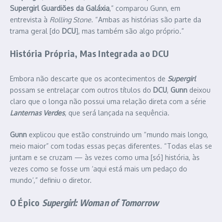
Supergirl Guardiões da Galáxia
,” comparou Gunn, em
entrevista à
Rolling Stone
. “Ambas as histórias são parte da
trama geral [do
DCU
], mas também são algo próprio.”
História Própria, Mas Integrada ao DCU
Embora não descarte que os acontecimentos de
Supergirl
possam se entrelaçar com outros títulos do
DCU
,
Gunn
deixou
claro que o longa não possui uma relação direta com a série
Lanternas Verdes
, que será lançada na sequência.
Gunn
explicou que estão construindo um “mundo mais longo,
meio maior” com todas essas peças diferentes. “Todas elas se
juntam e se cruzam — às vezes como uma [só] história, às
vezes como se fosse um ‘aqui está mais um pedaço do
mundo’,” definiu o diretor.
O Épico
Supergirl: Woman of Tomorrow