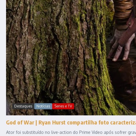
Destaques
Notícias
Series e TV
God of War | Ryan Hurst compartilha foto caracteriz
Ator foi substituído no live-action do Prime Video após sofrer gr