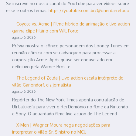
Se inscreve no nosso canal do YouTube para ver vídeos sobre
esse e outros temas:
https://youtube.com.br/@onerdarretado
Coyote vs. Acme | Filme híbrido de animação e live-action
ganha clipe hilário com Will Forte
agosto 6, 2026
Prévia mostra o icônico personagem dos Looney Tunes em
reunião cômica com seu advogado para processar a
corporação Acme. Após quase ser engavetado em
definitivo pela Warner Bros. e
The Legend of Zelda | Live-action escala intérprete do
vilão Ganondorf, diz jornalista
agosto 6, 2026
Repórter do The New York Times aponta contratação de
Uli Latukefu para viver o Rei Demônio no filme da Nintendo
e Sony. O aguardado filme live-action de The Legend
X-Men | Wagner Moura nega negociações para
interpretar o vilão Sr. Sinistro no MCU