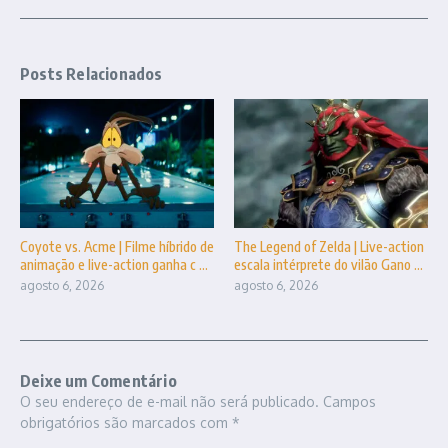
Posts Relacionados
Coyote vs. Acme | Filme híbrido de
The Legend of Zelda | Live-action
animação e live-action ganha c ...
escala intérprete do vilão Gano ...
agosto 6, 2026
agosto 6, 2026
Deixe um Comentário
O seu endereço de e-mail não será publicado.
Campos
obrigatórios são marcados com
*