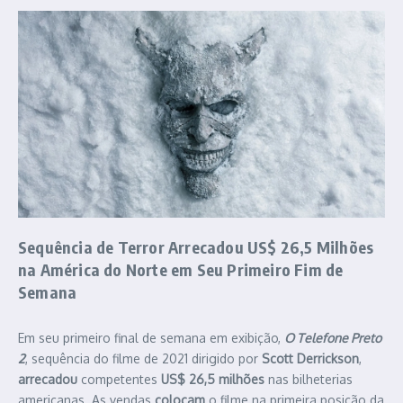
Sequência de Terror Arrecadou US$ 26,5 Milhões
na América do Norte em Seu Primeiro Fim de
Semana
Em seu primeiro final de semana em exibição,
O Telefone Preto
2
, sequência do filme de 2021 dirigido por
Scott Derrickson
,
arrecadou
competentes
US$ 26,5 milhões
nas bilheterias
americanas. As vendas
colocam
o filme na primeira posição da