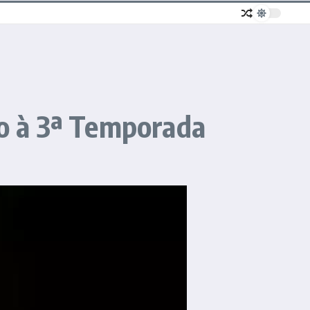
o à 3ª Temporada