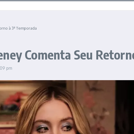
orno à 3ª Temporada
eney Comenta Seu Retorn
:09 pm