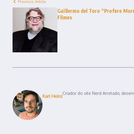
Previous Article
Guillermo del Toro “Prefere Mor
Filmes
Criador do site Nerd Arretado, desen
Karl Heinz