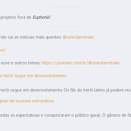
projetos fora de
Euphoria
?
do sai as noticias mais quentes:
@onerdarretado
mo!
 esse e outros temas:
https://youtube.com.br/@onerdarretado
do herói segue em desenvolvimento
erói segue em desenvolvimento Os fãs do herói latino já podem resp
nquias de sucesso estrondoso
odas as expectativas e conquistaram o público geral. O gênero de 