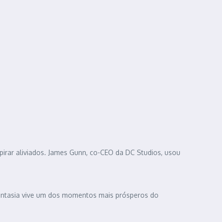
irar aliviados. James Gunn, co-CEO da DC Studios, usou
fantasia vive um dos momentos mais prósperos do