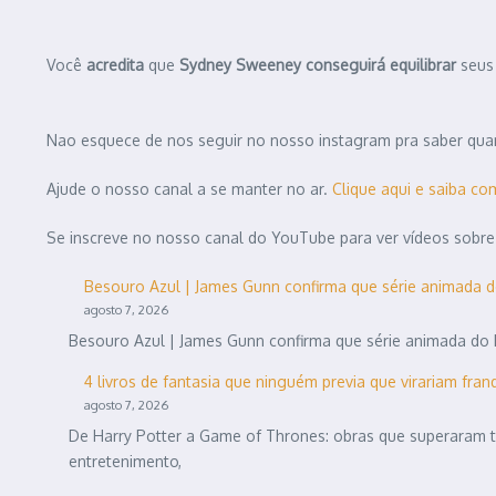
Você
acredita
que
Sydney Sweeney
conseguirá equilibrar
seus 
Nao esquece de nos seguir no nosso instagram pra saber quan
Ajude o nosso canal a se manter no ar.
Clique aqui e saiba co
Se inscreve no nosso canal do YouTube para ver vídeos sobre
Besouro Azul | James Gunn confirma que série animada 
agosto 7, 2026
Besouro Azul | James Gunn confirma que série animada do h
4 livros de fantasia que ninguém previa que virariam fra
agosto 7, 2026
De Harry Potter a Game of Thrones: obras que superaram t
entretenimento,