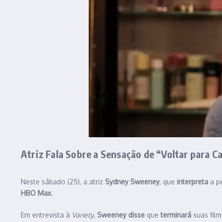
Atriz Fala Sobre a Sensação de “Voltar para C
Neste sábado (25), a atriz
Sydney Sweeney
, que
interpreta
a p
HBO Max
.
Em entrevista à
Variety
,
Sweeney
disse
que
terminará
suas fil