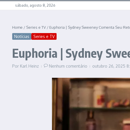
sábado, agosto 8, 2026
Home
/
Series e TV
/
Euphoria | Sydney Sweeney Comenta Seu Ret
Notícias
Series e TV
Euphoria | Sydney Swe
Por
Karl Heinz
Nenhum comentário
outubro 26, 2025
8