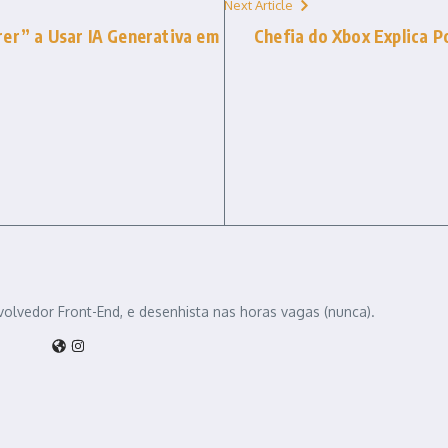
Next Article
rer” a Usar IA Generativa em
Chefia do Xbox Explica 
volvedor Front-End, e desenhista nas horas vagas (nunca).