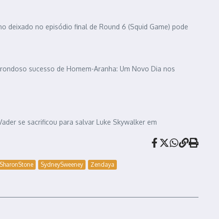
o deixado no episódio final de Round 6 (Squid Game) pode
 estrondoso sucesso de Homem-Aranha: Um Novo Dia nos
ader se sacrificou para salvar Luke Skywalker em
SharonStone
SydneySweeney
Zendaya