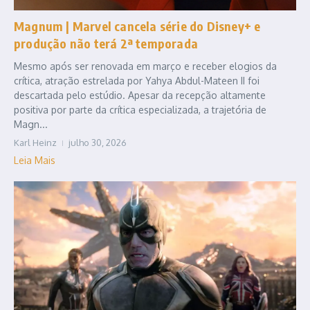
Magnum | Marvel cancela série do Disney+ e
produção não terá 2ª temporada
Mesmo após ser renovada em março e receber elogios da
crítica, atração estrelada por Yahya Abdul-Mateen II foi
descartada pelo estúdio. Apesar da recepção altamente
positiva por parte da crítica especializada, a trajetória de
Magn...
Karl Heinz
julho 30, 2026
Leia Mais