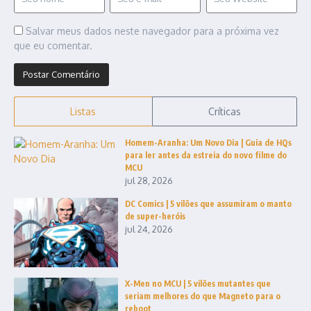
Salvar meus dados neste navegador para a próxima vez
que eu comentar.
Listas
Críticas
Homem-Aranha: Um Novo Dia | Guia de HQs
para ler antes da estreia do novo filme do
MCU
jul 28, 2026
DC Comics | 5 vilões que assumiram o manto
de super-heróis
jul 24, 2026
X-Men no MCU | 5 vilões mutantes que
seriam melhores do que Magneto para o
reboot