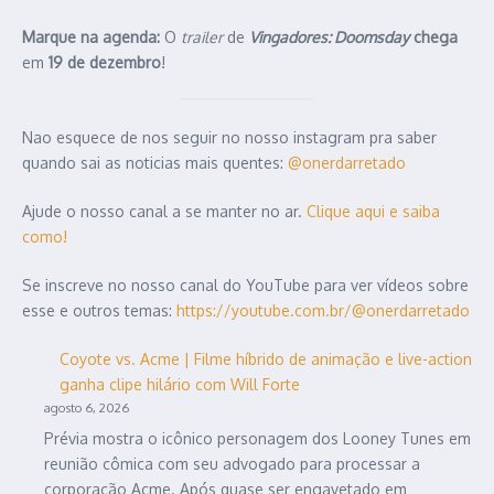
Marque na agenda:
O
trailer
de
Vingadores: Doomsday
chega
em
19 de dezembro
!
Nao esquece de nos seguir no nosso instagram pra saber
quando sai as noticias mais quentes:
@onerdarretado
Ajude o nosso canal a se manter no ar.
Clique aqui e saiba
como!
Se inscreve no nosso canal do YouTube para ver vídeos sobre
esse e outros temas:
https://youtube.com.br/@onerdarretado
Coyote vs. Acme | Filme híbrido de animação e live-action
ganha clipe hilário com Will Forte
agosto 6, 2026
Prévia mostra o icônico personagem dos Looney Tunes em
reunião cômica com seu advogado para processar a
corporação Acme. Após quase ser engavetado em