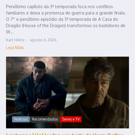
Penúltimo capítulo da 3ª temporada foca nos conflitos
familiares e deixa a promessa de guerra para a grande finale.
O 7º e penúltimo episódio da 3ª temporada de A Casa do
Dragão (House of the Dragon) transformou os bastidores de
W...
Karl Heinz
agosto 4, 2026
Leia Mais
Notícias
Recomendados
Series e TV