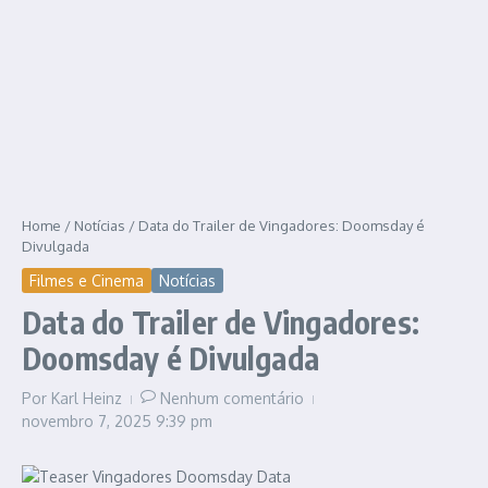
Home
/
Notícias
/
Data do Trailer de Vingadores: Doomsday é
Divulgada
Filmes e Cinema
Notícias
Data do Trailer de Vingadores:
Doomsday é Divulgada
Por
Karl Heinz
Nenhum comentário
novembro 7, 2025
9:39 pm