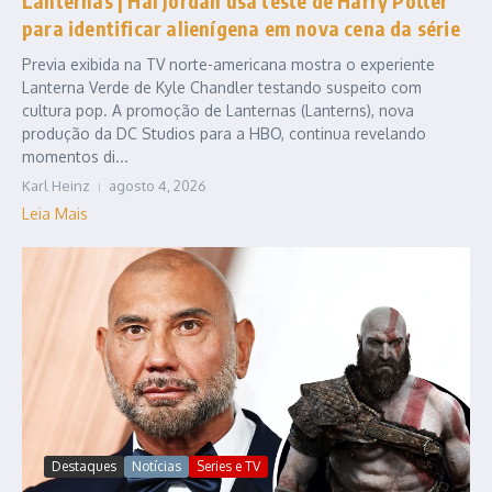
Lanternas | Hal Jordan usa teste de Harry Potter
para identificar alienígena em nova cena da série
Previa exibida na TV norte-americana mostra o experiente
Lanterna Verde de Kyle Chandler testando suspeito com
cultura pop. A promoção de Lanternas (Lanterns), nova
produção da DC Studios para a HBO, continua revelando
momentos di...
Karl Heinz
agosto 4, 2026
Leia Mais
Destaques
Notícias
Series e TV