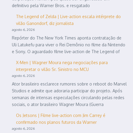
definitivo pela Warner Bros. e resgatado
The Legend of Zelda | Live-action escala intérprete do
vilão Ganondorf, diz jornalista
agosto 6, 2026
Repórter do The New York Times aponta contratação de
Uli Latukefu para viver o Rei Demônio no filme da Nintendo
e Sony. O aguardado filme live-action de The Legend of
X-Men | Wagner Moura nega negociações para
interpretar o vilão Sr. Sinistro no MCU
agosto 6, 2026
Ator brasileiro esclarece rumores sobre o reboot do Marvel
Studios e admite que adoraria participar do projeto. Após
semanas de intensas especulações circulando pelas redes
sociais, o ator brasileiro Wagner Moura (Guerra
Os Jetsons | Filme live-action com Jim Carrey é
confirmado nos planos futuros da Warner
agosto 6, 2026