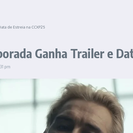
Data de Estreia na CCXP25
orada Ganha Trailer e Da
:31 pm