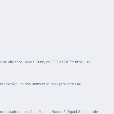
irar aliviados. James Gunn, co-CEO da DC Studios, usou
fantasia vive um dos momentos mais prósperos do
o deixado no episódio final de Round 6 (Squid Game) pode