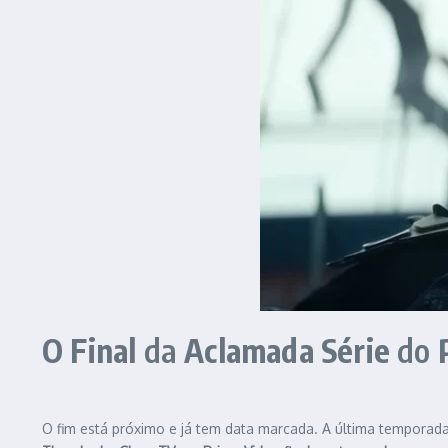
O Final
da
Aclamada Série
do
O fim está próximo e já tem data marcada. A última temporad