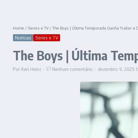
Home
/
Series e TV
/
The Boys | Última Temporada Ganha Trailer e 
Notícias
Series e TV
The Boys | Última Temp
Por
Karl Heinz
Nenhum comentário
dezembro 9, 2025
1