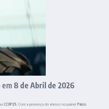
o
em
8 de Abril de 2026
 na
CCXP25
. Com a presença do elenco no painel
Palco