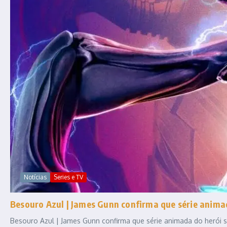
Notícias
Series e TV
Besouro Azul | James Gunn confirma que série anim
Besouro Azul | James Gunn confirma que série animada do herói se