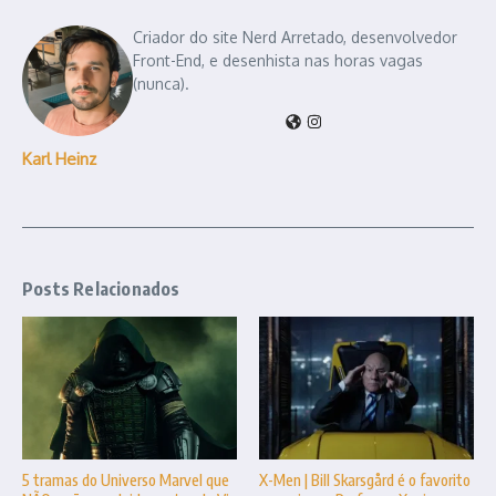
Criador do site Nerd Arretado, desenvolvedor
Front-End, e desenhista nas horas vagas
(nunca).
Karl Heinz
Posts Relacionados
5 tramas do Universo Marvel que
X-Men | Bill Skarsgård é o favorito