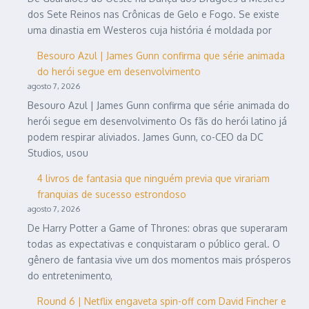
dos Sete Reinos nas Crônicas de Gelo e Fogo. Se existe
uma dinastia em Westeros cuja história é moldada por
Besouro Azul | James Gunn confirma que série animada
do herói segue em desenvolvimento
agosto 7, 2026
Besouro Azul | James Gunn confirma que série animada do
herói segue em desenvolvimento Os fãs do herói latino já
podem respirar aliviados. James Gunn, co-CEO da DC
Studios, usou
4 livros de fantasia que ninguém previa que virariam
franquias de sucesso estrondoso
agosto 7, 2026
De Harry Potter a Game of Thrones: obras que superaram
todas as expectativas e conquistaram o público geral. O
gênero de fantasia vive um dos momentos mais prósperos
do entretenimento,
Round 6 | Netflix engaveta spin-off com David Fincher e