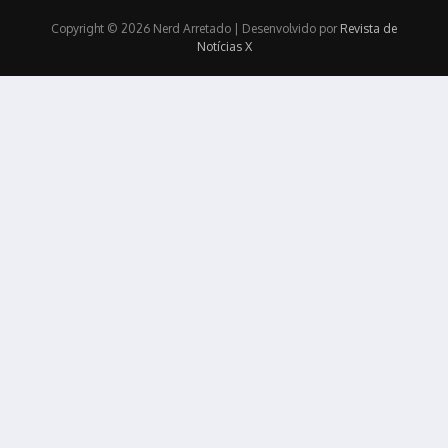
Copyright © 2026 Nerd Arretado | Desenvolvido por
Revista de
Notícias X