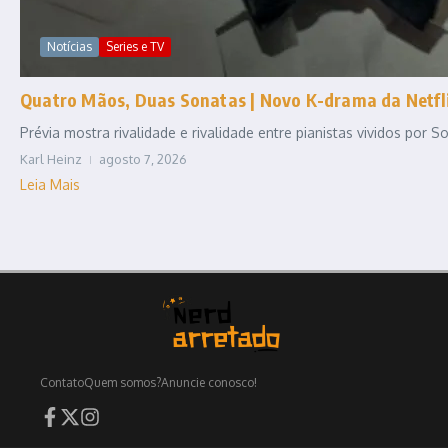
Notícias
Series e TV
Quatro Mãos, Duas Sonatas | Novo K-drama da Netfli
Prévia mostra rivalidade e rivalidade entre pianistas vividos por
Karl Heinz
agosto 7, 2026
Leia Mais
Contato
Quem somos?
Anuncie conosco!