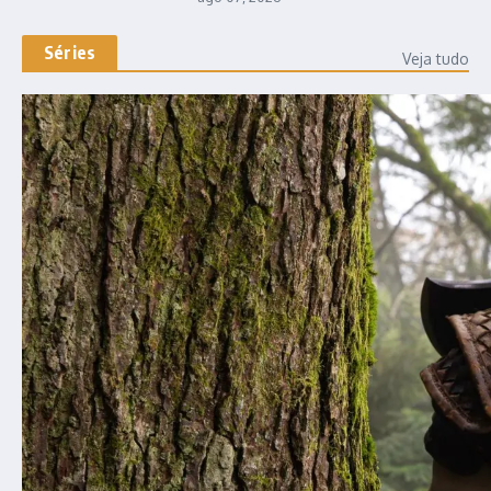
Séries
Veja tudo