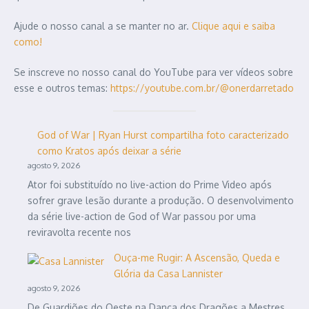
Ajude o nosso canal a se manter no ar.
Clique aqui e saiba
como!
Se inscreve no nosso canal do YouTube para ver vídeos sobre
esse e outros temas:
https://youtube.com.br/@onerdarretado
God of War | Ryan Hurst compartilha foto caracterizado
como Kratos após deixar a série
agosto 9, 2026
Ator foi substituído no live-action do Prime Video após
sofrer grave lesão durante a produção. O desenvolvimento
da série live-action de God of War passou por uma
reviravolta recente nos
Ouça-me Rugir: A Ascensão, Queda e
Glória da Casa Lannister
agosto 9, 2026
De Guardiões do Oeste na Dança dos Dragões a Mestres