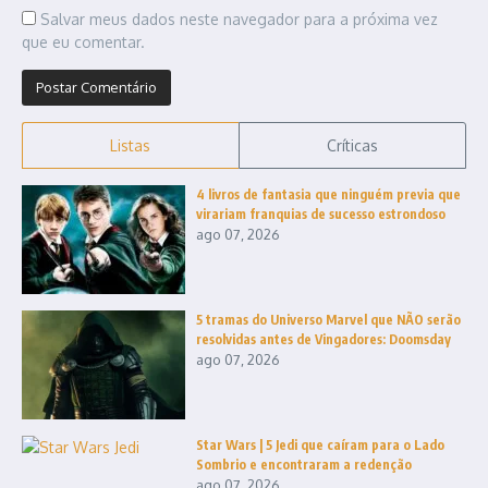
Salvar meus dados neste navegador para a próxima vez
que eu comentar.
Listas
Críticas
4 livros de fantasia que ninguém previa que
virariam franquias de sucesso estrondoso
ago 07, 2026
5 tramas do Universo Marvel que NÃO serão
resolvidas antes de Vingadores: Doomsday
ago 07, 2026
Star Wars | 5 Jedi que caíram para o Lado
Sombrio e encontraram a redenção
ago 07, 2026