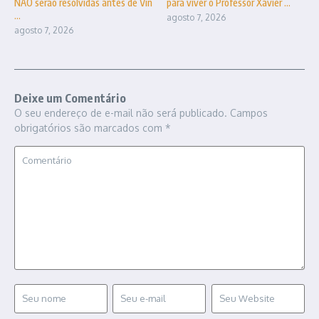
NÃO serão resolvidas antes de Vin
para viver o Professor Xavier ...
...
agosto 7, 2026
agosto 7, 2026
Deixe um Comentário
O seu endereço de e-mail não será publicado.
Campos
obrigatórios são marcados com
*