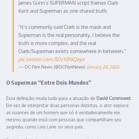
James Gunn’s SUPERMAN script frames Clark
Kent and Superman as one shared truth:
“It’s commonly said Clark is the mask and
Superman is the real personality. I believe the
truth is more complex, and the real
Clark/Superman exists somewhere in between.”
pic.twitter.com/5DzY0NQayv
— DC Film News (@DCFilmNews)
January 20, 2026
O Superman “Entre Dois Mundos”
Essa definição muda tudo para a atuação de
David Corenswet
.
Em vez de interpretar duas personas distintas, o ator explora
as nuances de um homem que só é verdadeiramente ele
mesmo quando está com pessoas que compartilham seu
segredo, como Lois Lane ou seus pais.