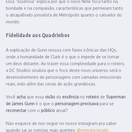
Essa “essência” explica por que o novo filme foca tanto na
bondade e na compaixão, características que permeiam tanto
o atrapalhado jornalista de Metrópolis quanto o salvador do
mundo.
Fidelidade aos Quadrinhos
A explicação de Gunn ressoa com fases icônicas das HQs,
onde a humanidade de Clark é o que o impede de se tornar
um deus distante. Ao trazer essa complexidade para o roteiro,
a DC Studios sinaliza que o foco deste novo universo será o
desenvolvimento de personagens com camadas emocionais
reais, indo além das cenas de ação grandiosas.
Você
acha
que essa
visão
da
essência
no
roteiro
de
Superman
de
James Gunn
é o que o
personagem
precisava
para se
reconectar
com o
público
atual?
Nao esquece de nos seguir no nosso instagram pra saber
quando sai as noticias mais quentes:
@onerdarretado