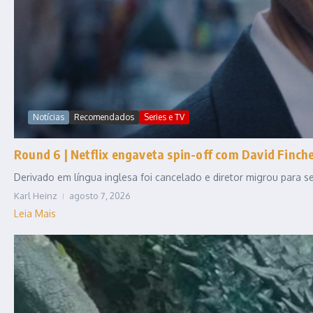
Notícias
Recomendados
Series e TV
Round 6 | Netflix engaveta spin-off com David Fincher
Derivado em língua inglesa foi cancelado e diretor migrou para
Karl Heinz
agosto 7, 2026
Leia Mais