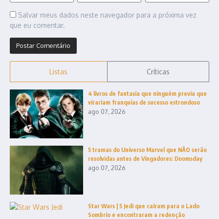
Salvar meus dados neste navegador para a próxima vez
que eu comentar.
Listas
Críticas
4 livros de fantasia que ninguém previa que
virariam franquias de sucesso estrondoso
ago 07, 2026
5 tramas do Universo Marvel que NÃO serão
resolvidas antes de Vingadores: Doomsday
ago 07, 2026
Star Wars | 5 Jedi que caíram para o Lado
Sombrio e encontraram a redenção