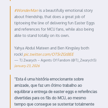
#WonderMan
is a beautifully emotional story
about friendship, that does a great job of
tiptoeing the line of delivering fun Easter Eggs
and references for MCU fans, while also being
able to stand totally on its own.
Yahya Abdul Mateen and Ben Kingsley both
rock!
pic.twitter.com/OT5rZGtBEE
— TJ Zwarych – Agents Of Fandom (@TJ_Zwarych5)
January 23, 2026
“Esta é uma história emocionante sobre
amizade, que faz um ótimo trabalho ao
equilibrar a entrega de easter eggs e referências
divertidas para os fãs do MCU, ao mesmo
tempo que consegue se sustentar totalmente