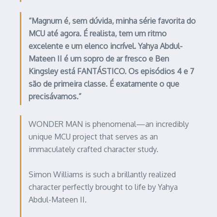
“Magnum é, sem dúvida, minha série favorita do
MCU até agora. É realista, tem um ritmo
excelente e um elenco incrível. Yahya Abdul-
Mateen II é um sopro de ar fresco e Ben
Kingsley está FANTÁSTICO. Os episódios 4 e 7
são de primeira classe. É exatamente o que
precisávamos.”
WONDER MAN is phenomenal—an incredibly
unique MCU project that serves as an
immaculately crafted character study.
Simon Williams is such a brillantly realized
character perfectly brought to life by Yahya
Abdul-Mateen II.