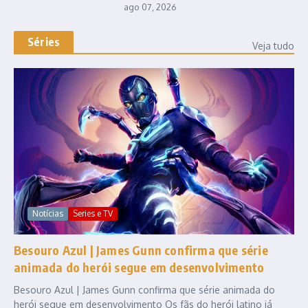
ago 07, 2026
Séries
Veja tudo
Notícias
Series e TV
Besouro Azul | James Gunn confirma que série
animada do herói segue em desenvolvimento
Besouro Azul | James Gunn confirma que série animada do
herói segue em desenvolvimento Os fãs do herói latino já