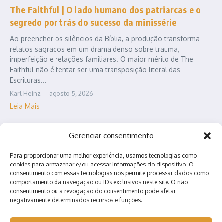
The Faithful | O lado humano dos patriarcas e o
segredo por trás do sucesso da minissérie
Ao preencher os silêncios da Bíblia, a produção transforma
relatos sagrados em um drama denso sobre trauma,
imperfeição e relações familiares. O maior mérito de The
Faithful não é tentar ser uma transposição literal das
Escrituras...
Karl Heinz
agosto 5, 2026
Leia Mais
Gerenciar consentimento
Para proporcionar uma melhor experiência, usamos tecnologias como
cookies para armazenar e/ou acessar informações do dispositivo. O
consentimento com essas tecnologias nos permite processar dados como
comportamento da navegação ou IDs exclusivos neste site. O não
consentimento ou a revogação do consentimento pode afetar
negativamente determinados recursos e funções.
Contato
Quem somos?
Anuncie conosco!