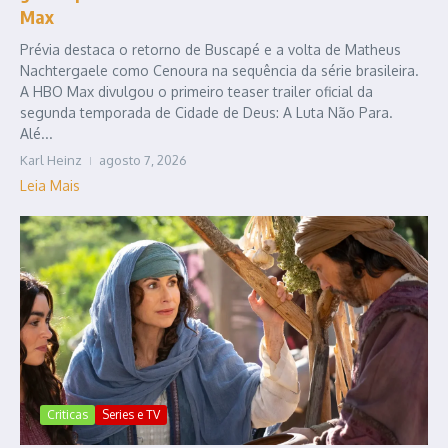
Max
Prévia destaca o retorno de Buscapé e a volta de Matheus
Nachtergaele como Cenoura na sequência da série brasileira.
A HBO Max divulgou o primeiro teaser trailer oficial da
segunda temporada de Cidade de Deus: A Luta Não Para.
Alé...
Karl Heinz
agosto 7, 2026
Leia Mais
Criticas
Series e TV