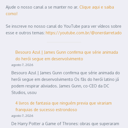
Ajude o nosso canal a se manter no ar.
Clique aqui e saiba
como!
Se inscreve no nosso canal do YouTube para ver vídeos sobre
esse e outros temas:
https://youtube.com.br/@onerdarretado
Besouro Azul | James Gunn confirma que série animada
do herói segue em desenvolvimento
agosto 7, 2026
Besouro Azul | James Gunn confirma que série animada do
herói segue em desenvolvimento Os fãs do herói latino já
podem respirar aliviados. James Gunn, co-CEO da DC
Studios, usou
4 livros de fantasia que ninguém previa que virariam
franquias de sucesso estrondoso
agosto 7, 2026
De Harry Potter a Game of Thrones: obras que superaram