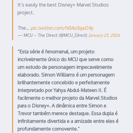
It’s easily the best Disney+ Marvel Studios
project.
The…
pic.twitter.com/h0Ao3qaO4y
— MCU – The Direct (@MCU_Direct)
January 23, 2026
“Esta série é fenomenal, um projeto
incrivelmente único do MCU que serve como
um estudo de personagem impecavelmente
elaborado. Simon Williams é um personagem
brilhantemente concebido e perfeitamente
interpretado por Yahya Abdul-Mateen II. É
facilmente o melhor projeto da Marvel Studios
para o Disney+. A dinâmica entre Simon e
Trevor também merece destaque. Essa dupla é
infinitamente divertida e a amizade entre eles é
profundamente comovente.”