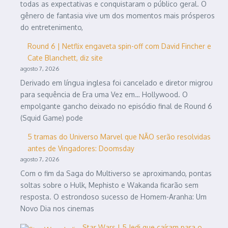
todas as expectativas e conquistaram o público geral. O
gênero de fantasia vive um dos momentos mais prósperos
do entretenimento,
Round 6 | Netflix engaveta spin-off com David Fincher e
Cate Blanchett, diz site
agosto 7, 2026
Derivado em língua inglesa foi cancelado e diretor migrou
para sequência de Era uma Vez em… Hollywood. O
empolgante gancho deixado no episódio final de Round 6
(Squid Game) pode
5 tramas do Universo Marvel que NÃO serão resolvidas
antes de Vingadores: Doomsday
agosto 7, 2026
Com o fim da Saga do Multiverso se aproximando, pontas
soltas sobre o Hulk, Mephisto e Wakanda ficarão sem
resposta. O estrondoso sucesso de Homem-Aranha: Um
Novo Dia nos cinemas
Star Wars | 5 Jedi que caíram para o