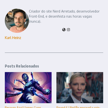
Criador do site Nerd Arretado, desenvolvedor
Front-End, e desenhista nas horas vagas
(nunca).
Karl Heinz
Posts Relacionados
Besouro Azul | James Gunn
Round 6 | Netflix engaveta spin-